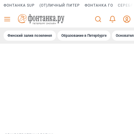
ФОНТАНКА SUP
(ОТ)ЛИЧНЫЙ ПИТЕР
ФОНТАНКА ГО
СЕРЕБР
Финский залив позеленел
Образование в Петербурге
Основател