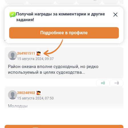
Получай награды за комментарии и другие 
задания!
15
0
0
0
0
Подробнее в профиле
КОММЕНТАРИИ
2
264901511
15 августа 2024, 09:37
Район океана вполне судоходный, но редко 
используемый в целях судоходства...
+0
–0
280248902
15 августа 2024, 07:50
Молодцы
+5
–2