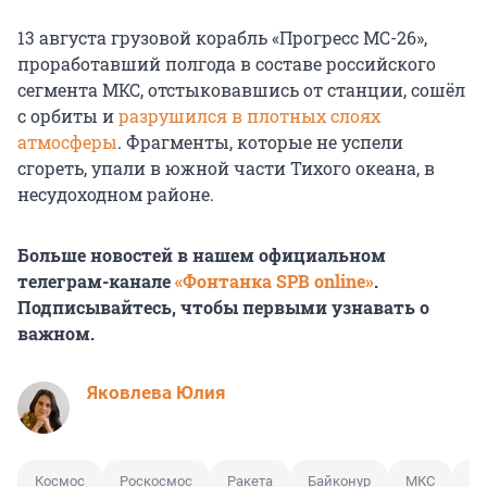
13 августа грузовой корабль «Прогресс МС-26»,
проработавший полгода в составе российского
сегмента МКС, отстыковавшись от станции, сошёл
с орбиты и
разрушился в плотных слоях
атмосферы
. Фрагменты, которые не успели
сгореть, упали в южной части Тихого океана, в
несудоходном районе.
Больше новостей в нашем официальном
телеграм-канале
«Фонтанка SPB online»
.
Подписывайтесь, чтобы первыми узнавать о
важном.
Яковлева Юлия
Космос
Роскосмос
Ракета
Байконур
МКС
По