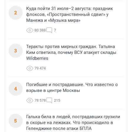
Куда пойти 31 июля–2 августа: праздник
2
флоксов, «Пространственный сдвиг» у
Манежа и «Музыка мира»
80 388
7
Теракты против мирных граждан. Татьяна
3
Ким ответила, почему ВСУ атакует склады
Wildberries
79 474
Погибшие и пострадавшие. Что известно о
4
взрыве в центре Москвы
78 578
215
Галька била в людей, пострадавших грузили
5
в скорые на лежаках. Что происходило в
Геленджике после атаки БПЛА