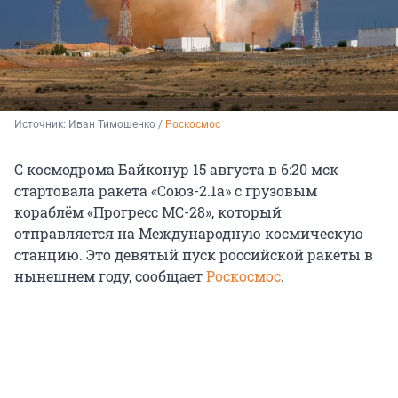
Источник: 
Иван Тимошенко / 
Роскосмос
C космодрома Байконур 15 августа в 6:20 мск
стартовала ракета «Союз-2.1а» с грузовым
кораблём «Прогресс МС-28», который
отправляется на Международную космическую
станцию. Это девятый пуск российской ракеты в
нынешнем году, сообщает
Роскосмос
.