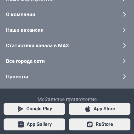
О компании
Наши вакансии
Статистика канала в MAX
Все города сети
Проекты
Мобильное приложение
Google Play
App Store
App Gallery
RuStore