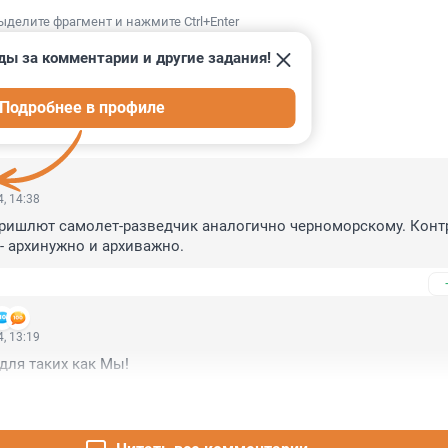
ыделите фрагмент и нажмите Ctrl+Enter
ды за комментарии и другие задания!
Подробнее в профиле
ИИ
2
, 14:38
ришлют самолет-разведчик аналогично черноморскому. Контр
- архинужно и архиважно.
, 13:19
для таких как Мы!