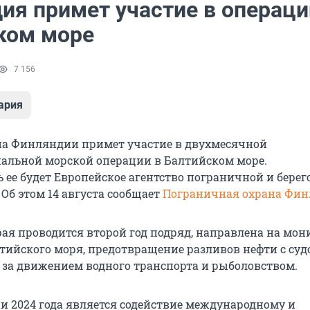
ия примет участие в операци
ком море
7 156
ария
на Финляндии примет участие в двухмесячной
льной морской операции в Балтийском море.
 ее будет Европейское агентство пограничной и берег
 Об этом 14 августа сообщает
Пограничная охрана Фи
рая проводится второй год подряд, направлена на мо
тийского моря, предотвращение разливов нефти с судо
 за движением водного транспорта и рыболовством.
и 2024 года является содействие международному и