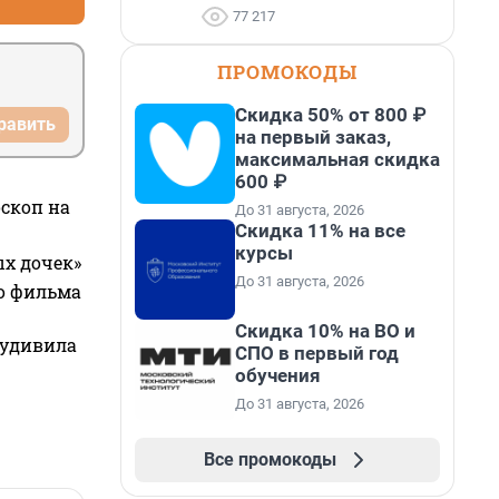
77 217
ПРОМОКОДЫ
Скидка 50% от 800 ₽
равить
на первый заказ,
максимальная скидка
600 ₽
оскоп на
До 31 августа, 2026
Скидка 11% на все
курсы
ых дочек»
До 31 августа, 2026
го фильма
Скидка 10% на ВО и
 удивила
СПО в первый год
обучения
До 31 августа, 2026
Все промокоды