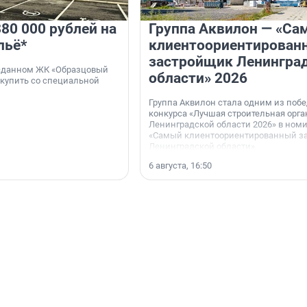
80 000 рублей на
Группа Аквилон — «Са
льё*
клиентоориентирован
застройщик Ленингра
 сданном ЖК «Образцовый
области» 2026
 купить со специальной
Группа Аквилон стала одним из поб
конкурса «Лучшая строительная орг
Ленинградской области 2026» в ном
«Самый клиентоориентированный з
Ленинградской области».
6 августа, 16:50