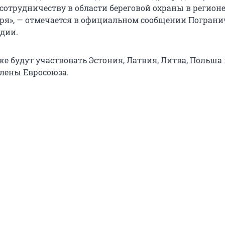
сотрудничеству в области береговой охраны в регион
ря», — отмечается в официальном сообщении Погран
дии.
е будут участвовать Эстония, Латвия, Литва, Польша 
члены Евросоюза.