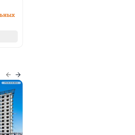
льных