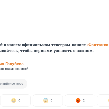
ей в нашем официальном телеграм-канале
«Фонтанка
ывайтесь, чтобы первыми узнавать о важном.
ия Голубева
ент отдела новостей
алтийское море
0
0
2