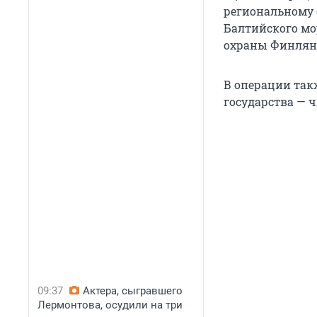
региональному 
Балтийского мо
охраны Финлян
В операции такж
государства — 
09:37
Актера, сыгравшего
Лермонтова, осудили на три