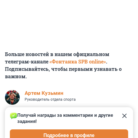
Больше новостей в нашем официальном
телеграм-канале
«Фонтанка SPB online»
.
Подписывайтесь, чтобы первыми узнавать о
важном.
Артем Кузьмин
Руководитель отдела спорта
Получай награды за комментарии и другие 
задания!
1
6
0
6
0
Подробнее в профиле