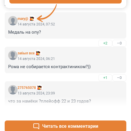
КОММЕНТАРИИ
15
mary@
14 августа 2024, 07:52
Медаль на опу?
+2
–0
забыл все
14 августа 2024, 06:21
Рома не собирается контрактиником?))
+1
–0
275765078
13 августа 2024, 23:09
что за намёки ?плейофф 22 и 23 годов?
+1
–0
Читать все комментарии