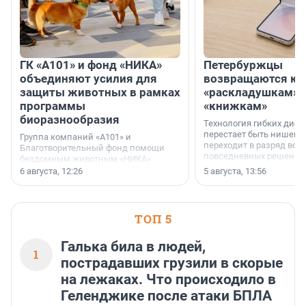
ГК «А101» и фонд «НИКА»
Петербуржцы
объединяют усилия для
возвращаются к
защиты животных в рамках
«раскладушкам» 
программы
«книжкам»
биоразнообразия
Технология гибких дисп
перестает быть нишевы
Группа компаний «А101» и
переходит в разряд вос
Благотворительный фонд помощи
повседневных решений
бездомным животным «НИКА»
заключили соглашение о
6 августа, 12:26
5 августа, 13:56
стратегическом сотрудничестве.
ТОП 5
Галька била в людей,
1
пострадавших грузили в скорые
на лежаках. Что происходило в
Геленджике после атаки БПЛА