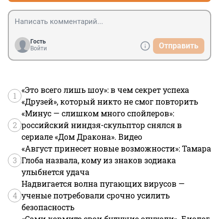
Гость
Отправить
Войти
«Это всего лишь шоу»: в чем секрет успеха
1
«Друзей», который никто не смог повторить
«Минус — слишком много спойлеров»:
2
российский ниндзя-скульптор снялся в
сериале «Дом Дракона». Видео
«Август принесет новые возможности»: Тамара
3
Глоба назвала, кому из знаков зодиака
улыбнется удача
Надвигается волна пугающих вирусов —
4
ученые потребовали срочно усилить
безопасность
«Сами кормите свои будущие опухоли». Биолог