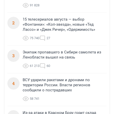
91 828
15 телесериалов августа — выбор
2
«Фонтанки»: «Коп-звезда», новые «Тед
Лассо» и «Джек Ричер», «Одержимость»
75 740
27
Экипаж пропавшего в Сибири самолета из
3
Ленобласти вышел на связь
61 213
60
ВСУ ударили ракетами и дронами по
4
территории России. Власти регионов
сообщили о пострадавших
58 741
Из-за атаки в Красном Бору горит склад