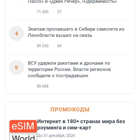
Лассо» и «Джек Ричер», «Одержимость»
71 455
27
Экипаж пропавшего в Сибири самолета из
4
Ленобласти вышел на связь
59 230
60
ВСУ ударили ракетами и дронами по
5
территории России. Власти регионов
сообщили о пострадавших
56 668
ПРОМОКОДЫ
Интернет в 180+ странах мира без
роуминга и сим-карт
До 31 декабря, 2026