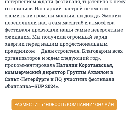
нетерпением ждали фестиваля, тщательно к нему
готовились. Наш яркий настрой не смогли
сломить ни гром, ни молнии, ни дождь. Эмоции
переполняли нас, а сам масштаб и атмосфера
фестиваля превзошли наши самые невероятные
ожидания. Мы получили огромный заряд
энергии перед нашим профессиональным
праздником — Днем строителя. Благодарим всех
организаторов и ждем следующий год», —
прокомментировала
Наталия Коротаевская,
коммерческий директор Группы Аквилон в
Санкт-Петербурге и ЛО, участник фестиваля
«Фонтанка—
SUP
2024».
РАЗМЕСТИТЬ "НОВОСТЬ КОМПАНИИ" ОНЛАЙН