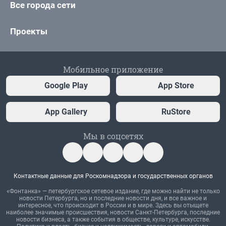
Все города сети
Проекты
Мобильное приложение
Google Play
App Store
App Gallery
RuStore
Мы в соцсетях
Контактные данные для Роскомнадзора и государственных органов
«Фонтанка» — петербургское сетевое издание, где можно найти не только
новости Петербурга, но и последние новости дня, и все важное и
интересное, что происходит в России и в мире. Здесь вы отыщете
наиболее значимые происшествия, новости Санкт-Петербурга, последние
новости бизнеса, а также события в обществе, культуре, искусстве.