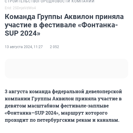
СТРОИТЕЛЬСТВО
ГОРОД
НОВОСТИ КОМПАНИЙ
Erid: 2SDnjeVdWo4
Команда Группы Аквилон приняла
участие в фестивале «Фонтанка-
SUP 2024»
13 августа 2024, 11:27
2 052
3 августа команда федеральной девелоперской
компании Группы Аквилон приняла участие в
девятом масштабном фестивале-заплыве
«Фонтанка—
SUP
2024», маршрут которого
проходит по петербургским рекам и каналам.