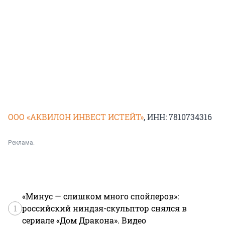
ООО «АКВИЛОН ИНВЕСТ ИСТЕЙТ»
, ИНН: 7810734316
Реклама.
«Минус — слишком много спойлеров»:
1
российский ниндзя-скульптор снялся в
сериале «Дом Дракона». Видео