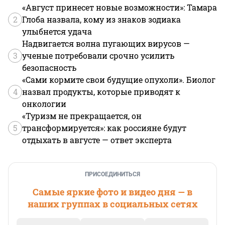
«Август принесет новые возможности»: Тамара
2
Глоба назвала, кому из знаков зодиака
улыбнется удача
Надвигается волна пугающих вирусов —
3
ученые потребовали срочно усилить
безопасность
«Сами кормите свои будущие опухоли». Биолог
4
назвал продукты, которые приводят к
онкологии
«Туризм не прекращается, он
5
трансформируется»: как россияне будут
отдыхать в августе — ответ эксперта
ПРИСОЕДИНИТЬСЯ
Самые яркие фото и видео дня — в
наших группах в социальных сетях