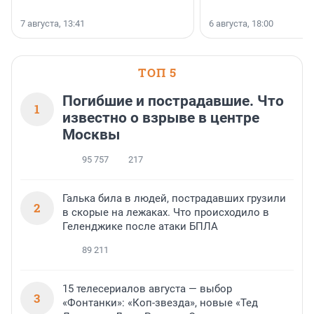
7 августа, 13:41
6 августа, 18:00
ТОП 5
Погибшие и пострадавшие. Что
1
известно о взрыве в центре
Москвы
95 757
217
Галька била в людей, пострадавших грузили
2
в скорые на лежаках. Что происходило в
Геленджике после атаки БПЛА
89 211
15 телесериалов августа — выбор
3
«Фонтанки»: «Коп-звезда», новые «Тед