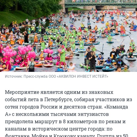
Источник: 
Пресс-служба ООО «АКВИЛОН ИНВЕСТ ИСТЕЙТ»
Мероприятие является одним из знаковых
событий лета в Петербурге, собирая участников из
сотен городов России и десятков стран. «Команда
А» с несколькими тысячами энтузиастов
преодолела маршрут в 8 километров по рекам и
каналам в историческом центре города: по
Фонтанке, Мойке и Крюкову каналу. Группа из 50