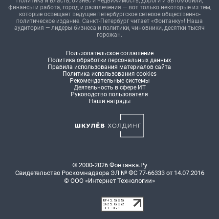
Политика и власть, бизнес и недвижимость, дороги и автомобили,
финансы и работа, город и развлечения — вот только некоторые из тем,
которые освещает ведущее петербургское сетевое общественно-
политическое издание. Санкт-Петербург читает «Фонтанку»! Наша
аудитория — лидеры бизнеса и политики, чиновники, десятки тысяч
горожан.
Пользовательское соглашение
Политика обработки персональных данных
Правила использования материалов сайта
Политика использования cookies
Рекомендательные системы
Деятельность в сфере ИТ
Руководство пользователя
Наши награды
© 2000-2026 Фонтанка.Ру
Свидетельство Роскомнадзора ЭЛ № ФС 77-66333 от 14.07.2016
© ООО «Интернет Технологии»