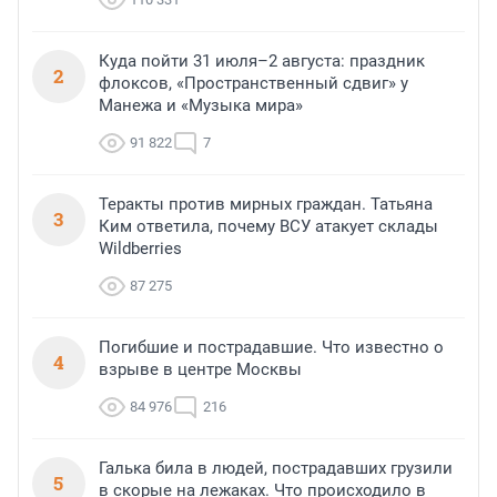
Куда пойти 31 июля–2 августа: праздник
2
флоксов, «Пространственный сдвиг» у
Манежа и «Музыка мира»
91 822
7
Теракты против мирных граждан. Татьяна
3
Ким ответила, почему ВСУ атакует склады
Wildberries
87 275
Погибшие и пострадавшие. Что известно о
4
взрыве в центре Москвы
84 976
216
Галька била в людей, пострадавших грузили
5
в скорые на лежаках. Что происходило в