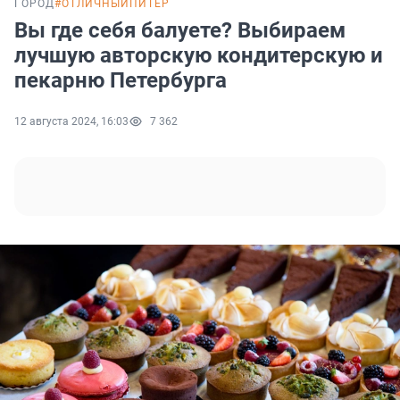
ГОРОД
#ОТЛИЧНЫЙПИТЕР
Вы где себя балуете? Выбираем
лучшую авторскую кондитерскую и
пекарню Петербурга
12 августа 2024, 16:03
7 362