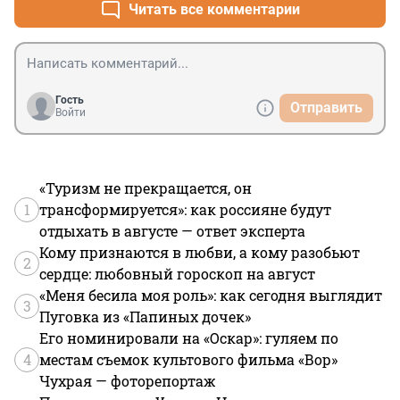
Читать все комментарии
Гость
Отправить
Войти
«Туризм не прекращается, он
1
трансформируется»: как россияне будут
отдыхать в августе — ответ эксперта
Кому признаются в любви, а кому разобьют
2
сердце: любовный гороскоп на август
«Меня бесила моя роль»: как сегодня выглядит
3
Пуговка из «Папиных дочек»
Его номинировали на «Оскар»: гуляем по
4
местам съемок культового фильма «Вор»
Чухрая — фоторепортаж