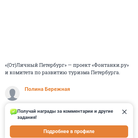
«(От)Личный Петербург» — проект «Фонтанки.ру»
и комитета по развитию туризма Петербурга.
Полина Бережная
Получай награды за комментарии и другие 
задания!
1
0
0
0
0
Подробнее в профиле