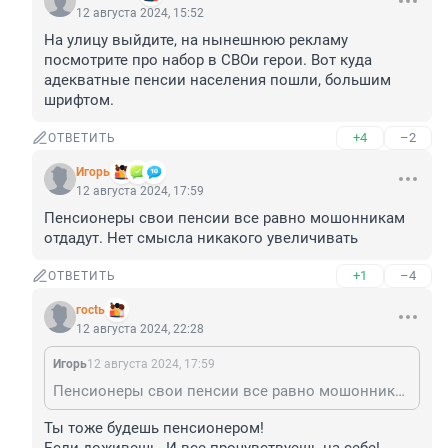
12 августа 2024, 15:52
На улицу выйдите, на нынешнюю рекламу 
посмотрите про набор в СВОи герои. Вот куда 
адекватные пенсии населения пошли, большим 
шрифтом.
+4
–2
ОТВЕТИТЬ
Игoрь
12 августа 2024, 17:59
Пенсионеры свои пенсии все равно мошонникам 
отдадут. Нет смысла никакого увеличивать
+1
–4
ОТВЕТИТЬ
гoсtь
12 августа 2024, 22:28
Игoрь
12 августа 2024, 17:59
Пенсионеры свои пенсии все равно мошонникам отдадут. Нет смысла никакого увеличивать
Ты тоже будешь пенсионером! 
