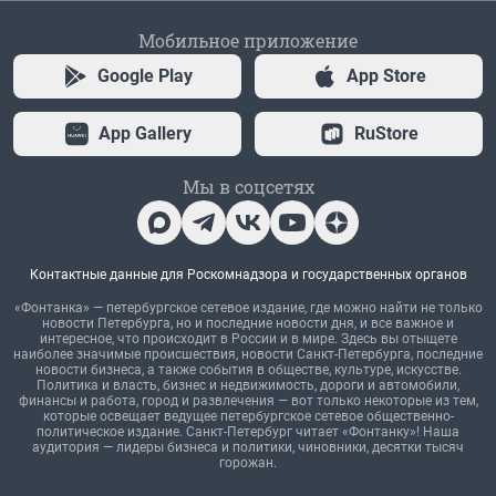
Мобильное приложение
Google Play
App Store
App Gallery
RuStore
Мы в соцсетях
Контактные данные для Роскомнадзора и государственных органов
«Фонтанка» — петербургское сетевое издание, где можно найти не только
новости Петербурга, но и последние новости дня, и все важное и
интересное, что происходит в России и в мире. Здесь вы отыщете
наиболее значимые происшествия, новости Санкт-Петербурга, последние
новости бизнеса, а также события в обществе, культуре, искусстве.
Политика и власть, бизнес и недвижимость, дороги и автомобили,
финансы и работа, город и развлечения — вот только некоторые из тем,
которые освещает ведущее петербургское сетевое общественно-
политическое издание. Санкт-Петербург читает «Фонтанку»! Наша
аудитория — лидеры бизнеса и политики, чиновники, десятки тысяч
горожан.