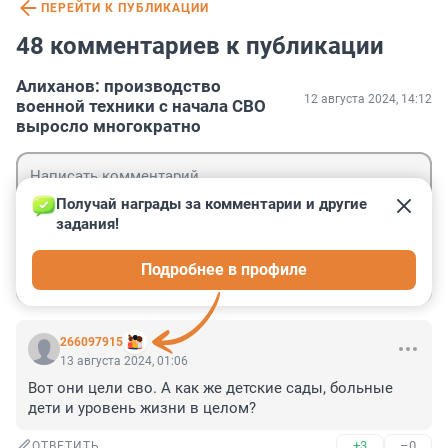
ПЕРЕЙТИ К ПУБЛИКАЦИИ
48 комментариев к публикации
Алиханов: производство
12 августа 2024, 14:12
военной техники с начала СВО
выросло многократно
Получай награды за комментарии и другие 
задания!
Гость
Подробнее в профиле
Войти
Отправить
266097915
13 августа 2024, 01:06
Вот они цели сво. А как же детские сады, больные 
дети и уровень жизни в целом?
+3
–0
ОТВЕТИТЬ