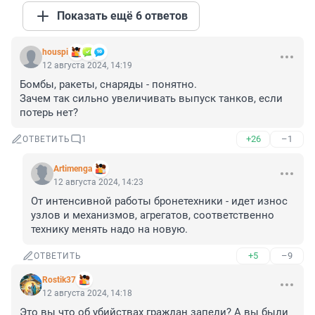
Показать ещё 6 ответов
houspi
12 августа 2024, 14:19
Бомбы, ракеты, снаряды - понятно. 

Зачем так сильно увеличивать выпуск танков, если 
потерь нет?
+26
–1
ОТВЕТИТЬ
1
Artimenga
12 августа 2024, 14:23
От интенсивной работы бронетехники - идет износ 
узлов и механизмов, агрегатов, соответственно 
технику менять надо на новую.
+5
–9
ОТВЕТИТЬ
Rostik37
12 августа 2024, 14:18
Это вы что об убийствах граждан запели? А вы были 