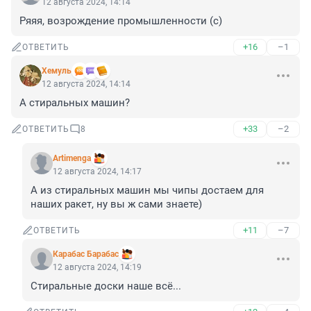
12 августа 2024, 14:14
Ряяя, возрождение промышленности (с)
+16
–1
ОТВЕТИТЬ
Xемуль
12 августа 2024, 14:14
А стиральных машин?
+33
–2
ОТВЕТИТЬ
8
Artimenga
12 августа 2024, 14:17
А из стиральных машин мы чипы достаем для 
наших ракет, ну вы ж сами знаете)
+11
–7
ОТВЕТИТЬ
Карабас Барабас
12 августа 2024, 14:19
Стиральные доски наше всё...