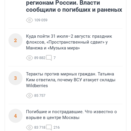
регионам России. Власти
сообщили о погибших и раненых
109 059
Куда пойти 31 июля–2 августа: праздник
2
флоксов, «Пространственный сдвиг» у
Манежа и «Музыка мира»
89 882
7
Теракты против мирных граждан. Татьяна
3
Ким ответила, почему ВСУ атакует склады
Wildberries
85 757
Погибшие и пострадавшие. Что известно о
4
взрыве в центре Москвы
83 718
216