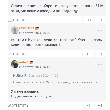
Отлично, отлично. Хороший результат, не так ли? Не 
завидую вашим соседям по подьезду.
+11
–1
ОТВЕТИТЬ
275039382
12 августа 2024, 15:20
как там в Курской дела, секторёнок ? Уменьшилось 
количество проживающих ?
+5
–1
ОТВЕТИТЬ
sektor7
12 августа 2024, 16:11
Mathias R.
12 августа 2024, 14:29
Отлично, отлично. Хороший результат, не так ли? Не завидую вашим соседям по подьезду.
У меня парадная. 

Подъезды для обслуги.
+0
–3
ОТВЕТИТЬ