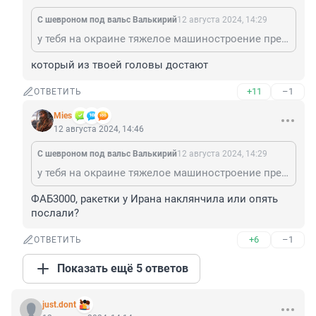
С шевроном под вальс Валькирий
12 августа 2024, 14:29
у тебя на окраине тяжелое машиностроение представлено лепкой из кизяка.
который из твоей головы достают
+11
–1
ОТВЕТИТЬ
Mies
12 августа 2024, 14:46
С шевроном под вальс Валькирий
12 августа 2024, 14:29
у тебя на окраине тяжелое машиностроение представлено лепкой из кизяка.
ФАБ3000, ракетки у Ирана наклянчила или опять 
послали?
+6
–1
ОТВЕТИТЬ
Показать ещё 5 ответов
just.dont