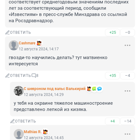
соответствует среднегодовым значениям последних 
лет за соответствующий период, сообщили 
«Известиям» в пресс-службе Минздрава со ссылкой 
на Росздравнадзор.
+25
–0
ОТВЕТИТЬ
Cashmare
12 августа 2024, 14:17
гвозди-то научились делать? тут матвиенко 
интересуется
+35
–4
ОТВЕТИТЬ
8
С шевроном под вальс Валькирий
12 августа 2024, 14:29
у тебя на окраине тяжелое машиностроение 
представлено лепкой из кизяка.
+4
–14
ОТВЕТИТЬ
Mathias R.
12 августа 2024, 14:45