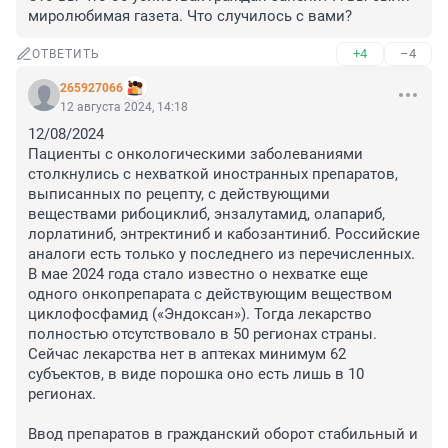
миролюбимая газета. Что случилось с вами?
+4
–4
ОТВЕТИТЬ
265927066
12 августа 2024, 14:18
12/08/2024

Пациенты с онкологическими заболеваниями 
столкнулись с нехваткой иностранных препаратов, 
выписанных по рецепту, с действующими 
веществами рибоциклиб, энзалутамид, олапариб, 
лорлатиниб, энтректиниб и кабозантиниб. Российские 
аналоги есть только у последнего из перечисленных. 

В мае 2024 года стало известно о нехватке еще 
одного онкопрепарата с действующим веществом 
циклофосфамид («Эндоксан»). Тогда лекарство 
полностью отсутствовало в 50 регионах страны. 
Сейчас лекарства нет в аптеках минимум 62 
субъектов, в виде порошка оно есть лишь в 10 
регионах. 

Ввод препаратов в гражданский оборот стабильный и 