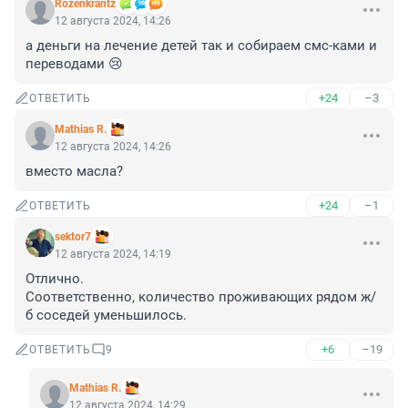
Rozenkrantz
12 августа 2024, 14:26
а деньги на лечение детей так и собираем смс-ками и 
переводами 😢
+24
–3
ОТВЕТИТЬ
Mathias R.
12 августа 2024, 14:26
вместо масла?
+24
–1
ОТВЕТИТЬ
sektor7
12 августа 2024, 14:19
Отлично.

Соответственно, количество проживающих рядом ж/
б соседей уменьшилось.
+6
–19
ОТВЕТИТЬ
9
Mathias R.
12 августа 2024, 14:29