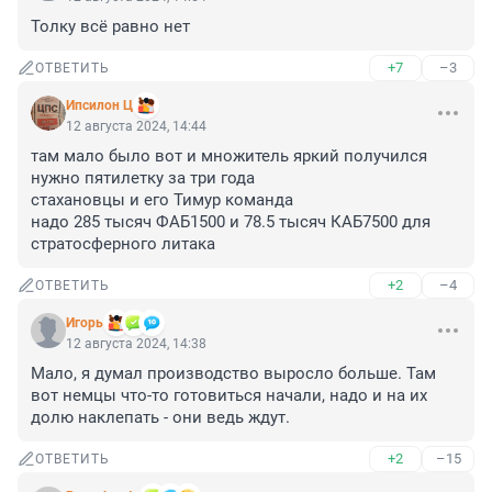
Толку всё равно нет
+7
–3
ОТВЕТИТЬ
Ипсилон Ц
12 августа 2024, 14:44
там мало было вот и множитель яркий получился

нужно пятилетку за три года

стахановцы и его Тимур команда

надо 285 тысяч ФАБ1500 и 78.5 тысяч КАБ7500 для 
стратосферного литака
+2
–4
ОТВЕТИТЬ
Игoрь
12 августа 2024, 14:38
Мало, я думал производство выросло больше. Там 
вот немцы что-то готовиться начали, надо и на их 
долю наклепать - они ведь ждут.
+2
–15
ОТВЕТИТЬ