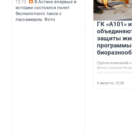
12:13
В Астане впервые в
истории состоялся полет
беспилотного такси с
пассажиром. Фото
ГК «А101» 
объединяют
защиты жи
программы
биоразнооб
Группа компаний «
фонд помощи без
заключили соглаше
сотрудничестве.
6 августа, 12:26