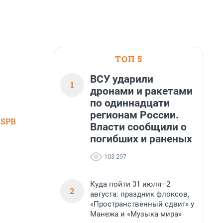
ТОП 5
ВСУ ударили
1
дронами и ракетами
по одиннадцати
регионам России.
 SPB
Власти сообщили о
погибших и раненых
103 297
Куда пойти 31 июля–2
2
августа: праздник флоксов,
«Пространственный сдвиг» у
Манежа и «Музыка мира»