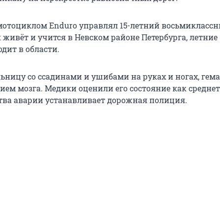
тоциклом Enduro управлял 15-летний восьмиклассн
 живёт и учится в Невском районе Петербурга, летние
дит в области.
льницу со ссадинами и ушибами на руках и ногах, гем
нием мозга. Медики оценили его состояние как средне
ства аварии устанавливает дорожная полиция.