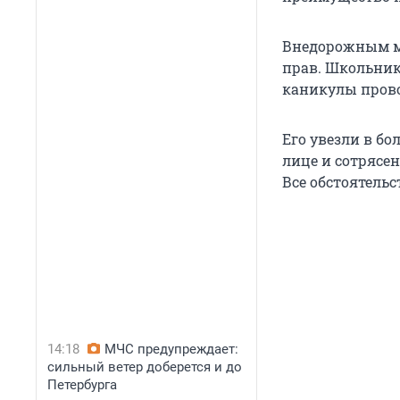
Внедорожным мо
прав. Школьник
каникулы прово
Его увезли в бо
лице и сотрясе
Все обстоятель
14:18
МЧС предупреждает:
сильный ветер доберется и до
Петербурга