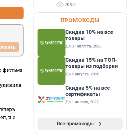
70 954
ПРОМОКОДЫ
Скидка 10% на все
товары
До 31 августа, 2026
равить
Скидка 15% на ТОП-
товары из подборки
го фильма
До 6 августа, 2026
 удивила
Скидка 5% на все
сертификаты
До 1 января, 2027
теперь
л, и о
Все промокоды