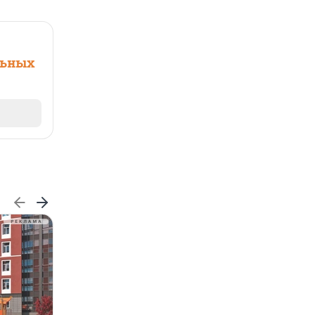
льных