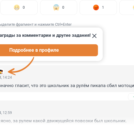
0
0
1
ыделите фрагмент и нажмите Ctrl+Enter
аграды за комментарии и другие задания!
Подробнее в профиле
ИИ
5
, 14:24
начно гласит, что это школьник за рулём пикапа сбил мотоци
, 12:59
 ясно, за рулем какой движущейся повозки был школьник.