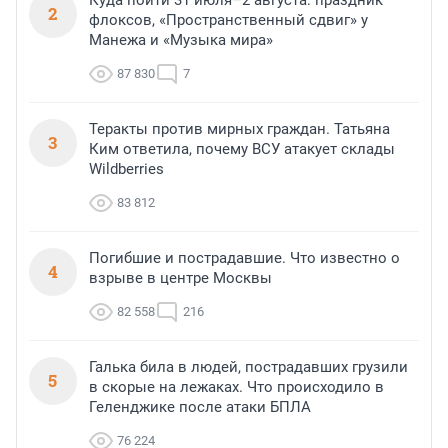
Куда пойти 31 июля–2 августа: праздник
2
флоксов, «Пространственный сдвиг» у
Манежа и «Музыка мира»
87 830
7
Теракты против мирных граждан. Татьяна
3
Ким ответила, почему ВСУ атакует склады
Wildberries
83 812
Погибшие и пострадавшие. Что известно о
4
взрыве в центре Москвы
82 558
216
Галька била в людей, пострадавших грузили
5
в скорые на лежаках. Что происходило в
Геленджике после атаки БПЛА
76 224