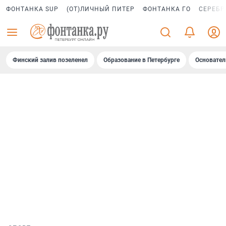
ФОНТАНКА SUP
(ОТ)ЛИЧНЫЙ ПИТЕР
ФОНТАНКА ГО
СЕРЕБР
Финский залив позеленел
Образование в Петербурге
Основател