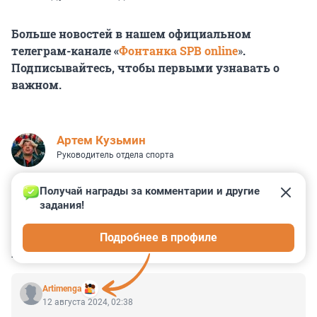
Больше новостей в нашем официальном
телеграм-канале «
Фонтанка SPB online
»
.
Подписывайтесь, чтобы первыми узнавать о
важном.
Артем Кузьмин
Руководитель отдела спорта
Получай награды за комментарии и другие 
задания!
4
2
0
1
0
Подробнее в профиле
КОММЕНТАРИИ
37
Artimenga
12 августа 2024, 02:38