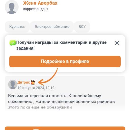
Женя Авербах
корреспондент
Курчатов
Электроснабжение
ВСУ
Получай награды за комментарии и другие 
задания!
0
1
0
0
0
Подробнее в профиле
КОММЕНТАРИИ
1
Дитрих
10 августа 2024, 10:10
Весьма интересная новость. К величайшему 
сожалению , жители вышеперечисленных районов 
этого пока ещё не обнаружили
+0
–0