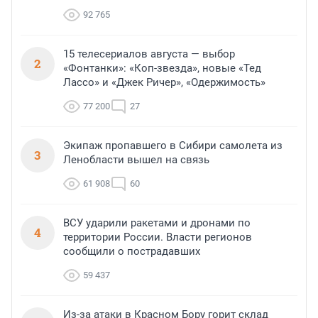
92 765
15 телесериалов августа — выбор
2
«Фонтанки»: «Коп-звезда», новые «Тед
Лассо» и «Джек Ричер», «Одержимость»
77 200
27
Экипаж пропавшего в Сибири самолета из
3
Ленобласти вышел на связь
61 908
60
ВСУ ударили ракетами и дронами по
4
территории России. Власти регионов
сообщили о пострадавших
59 437
Из-за атаки в Красном Бору горит склад