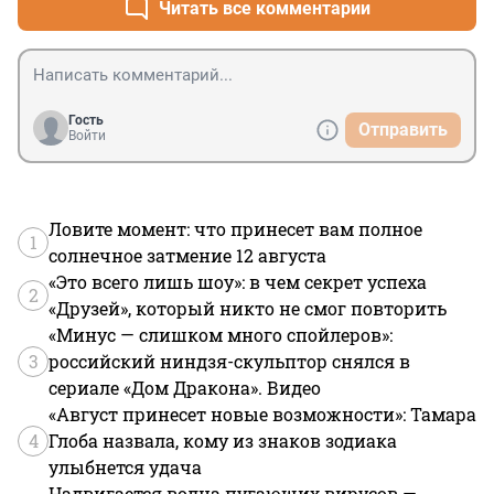
Читать все комментарии
Гость
Отправить
Войти
Ловите момент: что принесет вам полное
1
солнечное затмение 12 августа
«Это всего лишь шоу»: в чем секрет успеха
2
«Друзей», который никто не смог повторить
«Минус — слишком много спойлеров»:
3
российский ниндзя-скульптор снялся в
сериале «Дом Дракона». Видео
«Август принесет новые возможности»: Тамара
4
Глоба назвала, кому из знаков зодиака
улыбнется удача
Надвигается волна пугающих вирусов —