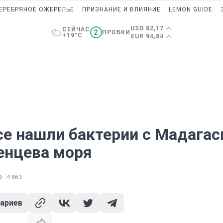
ЕРЕБРЯНОЕ ОЖЕРЕЛЬЕ
ПРИЗНАНИЕ И ВЛИЯНИЕ
LEMON GUIDE
USD 82,17
СЕЙЧАС
2
ПРОБКИ
+19°C
EUR 94,84
се нашли бактерии с Мадагас
ренцева моря
4 863
ариев