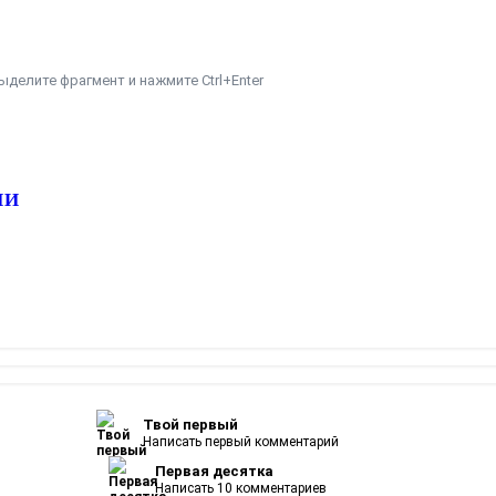
ыделите фрагмент и нажмите Ctrl+Enter
ИИ
Твой первый
Написать первый комментарий
Первая десятка
Написать 10 комментариев