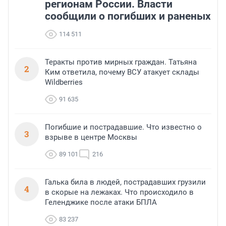
регионам России. Власти
сообщили о погибших и раненых
114 511
Теракты против мирных граждан. Татьяна
2
Ким ответила, почему ВСУ атакует склады
Wildberries
91 635
Погибшие и пострадавшие. Что известно о
3
взрыве в центре Москвы
89 101
216
Галька била в людей, пострадавших грузили
4
в скорые на лежаках. Что происходило в
Геленджике после атаки БПЛА
83 237