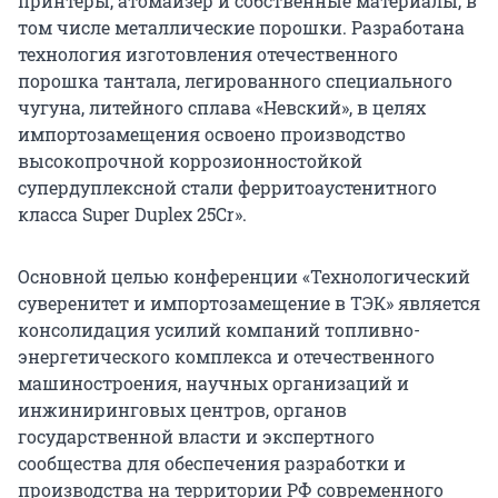
принтеры, атомайзер и собственные материалы, в
том числе металлические порошки. Разработана
технология изготовления отечественного
порошка тантала, легированного специального
чугуна, литейного сплава «Невский», в целях
импортозамещения освоено производство
высокопрочной коррозионностойкой
супердуплексной стали ферритоаустенитного
класса Super Duplex 25Cr».
Основной целью конференции «Технологический
суверенитет и импортозамещение в ТЭК» является
консолидация усилий компаний топливно-
энергетического комплекса и отечественного
машиностроения, научных организаций и
инжиниринговых центров, органов
государственной власти и экспертного
сообщества для обеспечения разработки и
производства на территории РФ современного