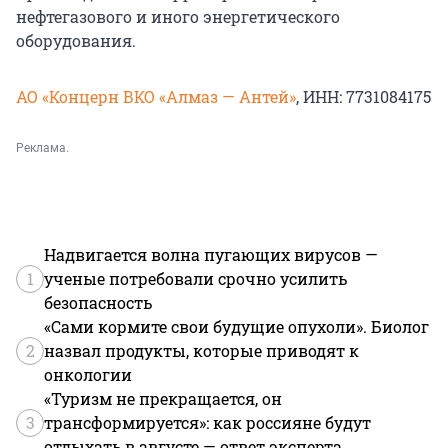
нефтегазового и иного энергетического
оборудования.
АО «Концерн ВКО «Алмаз — Антей»
, ИНН: 7731084175
Реклама.
Надвигается волна пугающих вирусов —
1
ученые потребовали срочно усилить
безопасность
«Сами кормите свои будущие опухоли». Биолог
2
назвал продукты, которые приводят к
онкологии
«Туризм не прекращается, он
3
трансформируется»: как россияне будут
отдыхать в августе — ответ эксперта