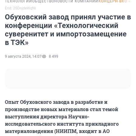
ТЕХНОЛОГИИ
ОБЩЕСТВО
НОВОСТИ КОМПАНИЙ
КОНЦЕРН ВКО «А
Erid: 2SDnjdeWqNi
Обуховский завод принял участие в
конференции «Технологический
суверенитет и импортозамещение
в ТЭК»
9 августа 2024, 14:07
8 499
Опыт Обуховского завода в разработке и
производстве новых материалов стал темой
выступления директора Научно-
исследовательского института прикладного
материаловедения (НИИПМ, входит в АО