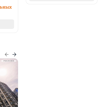
льных