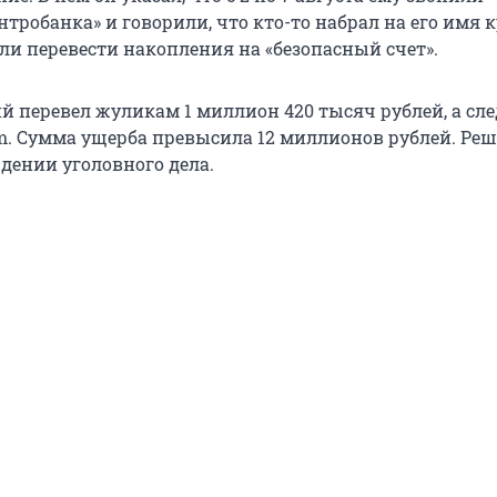
тробанка» и говорили, что кто-то набрал на его имя 
и перевести накопления на «безопасный счет».
й перевел жуликам 1 миллион 420 тысяч рублей, а сл
m. Сумма ущерба превысила 12 миллионов рублей. Реш
дении уголовного дела.