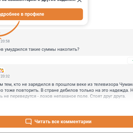
одробнее в профиле
ИИ
21
 20:58
ов умудрился такие суммы накопить?
 20:32
 тем, кто не зарядился в прошлом веке из телевизора Чумако
о тоже повторить. В стране дебилов только на это надежда. Н
 не переведутся - лохов непаханое поле. Стоят друг друга.
Читать все комментарии