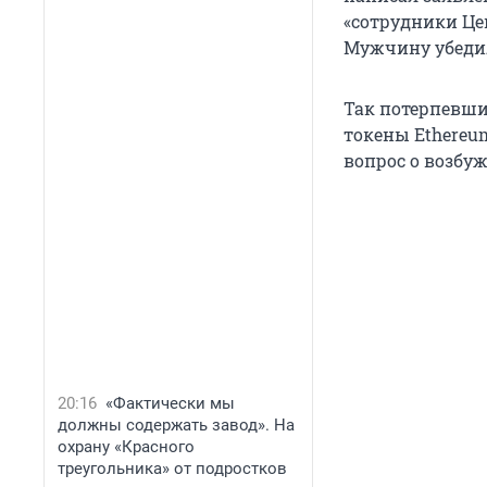
«сотрудники Цен
Мужчину убедил
Так потерпевши
токены Ethereu
вопрос о возбуж
20:16
«Фактически мы
должны содержать завод». На
охрану «Красного
треугольника» от подростков