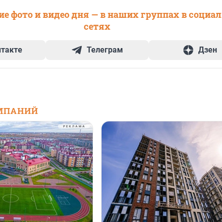
е фото и видео дня — в наших группах в социа
сетях
нтакте
Телеграм
Дзен
МПАНИЙ