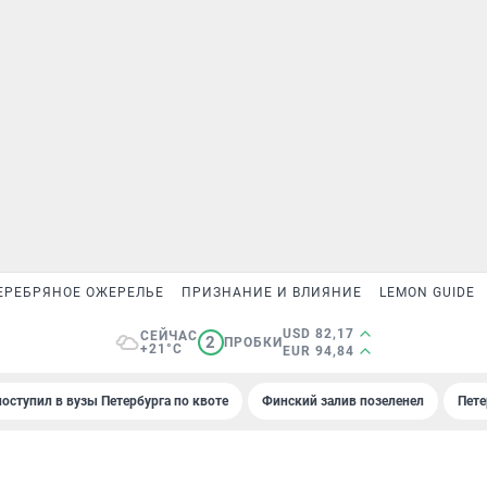
ЕРЕБРЯНОЕ ОЖЕРЕЛЬЕ
ПРИЗНАНИЕ И ВЛИЯНИЕ
LEMON GUIDE
USD 82,17
СЕЙЧАС
2
ПРОБКИ
+21°C
EUR 94,84
поступил в вузы Петербурга по квоте
Финский залив позеленел
Пете