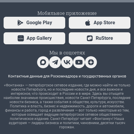
Мобильное приложение
Google Play
App Store
App Gallery
RuStore
Мы в соцсетях
Контактные данные для Роскомнадзора и государственных органов
«Фонтанка» — петербургское сетевое издание, где можно найти не только
новости Петербурга, но и последние новости дня, и все важное и
интересное, что происходит в России и в мире. Здесь вы отыщете
наиболее значимые происшествия, новости Санкт-Петербурга, последние
новости бизнеса, а также события в обществе, культуре, искусстве.
Политика и власть, бизнес и недвижимость, дороги и автомобили,
финансы и работа, город и развлечения — вот только некоторые из тем,
которые освещает ведущее петербургское сетевое общественно-
политическое издание. Санкт-Петербург читает «Фонтанку»! Наша
аудитория — лидеры бизнеса и политики, чиновники, десятки тысяч
горожан.