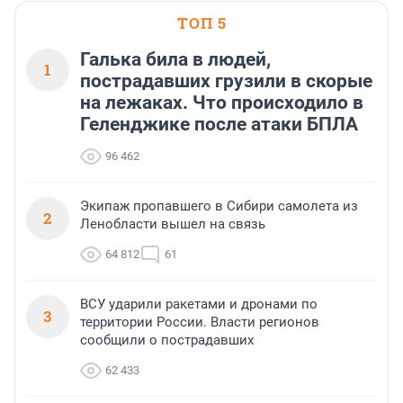
ТОП 5
Галька била в людей,
1
пострадавших грузили в скорые
на лежаках. Что происходило в
Геленджике после атаки БПЛА
96 462
Экипаж пропавшего в Сибири самолета из
2
Ленобласти вышел на связь
64 812
61
ВСУ ударили ракетами и дронами по
3
территории России. Власти регионов
сообщили о пострадавших
62 433