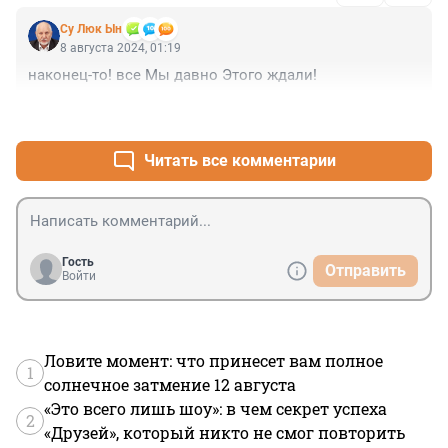
Су Люк Ын
8 августа 2024, 01:19
наконец-то! все Мы давно Этого ждали!
+1
–0
Читать все комментарии
Гость
Отправить
Войти
Ловите момент: что принесет вам полное
1
солнечное затмение 12 августа
«Это всего лишь шоу»: в чем секрет успеха
2
«Друзей», который никто не смог повторить