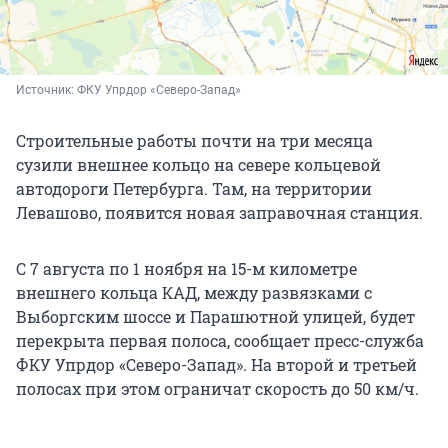
Источник: 
ФКУ Упрдор «Северо-Запад»
Строительные работы почти на три месяца
сузили внешнее кольцо на севере кольцевой
автодороги Петербурга. Там, на территории
Левашово, появится новая заправочная станция.
С 7 августа по 1 ноября на 15-м километре
внешнего кольца КАД, между развязками с
Выборгским шоссе и Парашютной улицей, будет
перекрыта первая полоса, сообщает пресс-служба
ФКУ Упрдор «Северо-Запад». На второй и третьей
полосах при этом ограничат скорость до 50 км/ч.