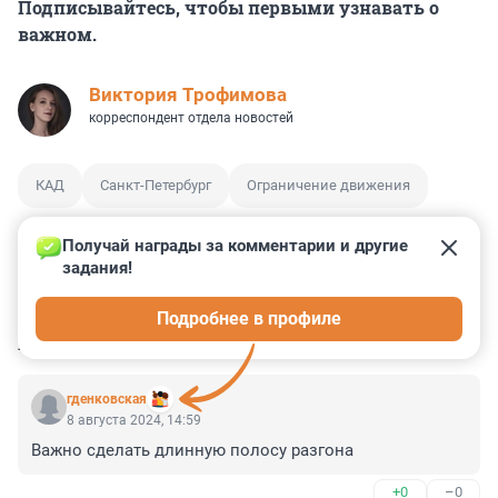
Подписывайтесь, чтобы первыми узнавать о
важном.
Виктория Трофимова
корреспондент отдела новостей
КАД
Санкт-Петербург
Ограничение движения
Получай награды за комментарии и другие 
задания!
0
0
0
0
0
Подробнее в профиле
КОММЕНТАРИИ
2
гденковская
8 августа 2024, 14:59
Важно сделать длинную полосу разгона
+0
–0