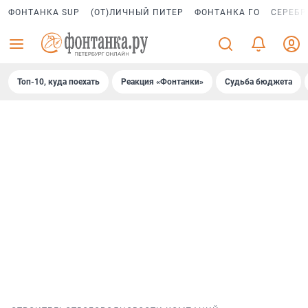
ФОНТАНКА SUP
(ОТ)ЛИЧНЫЙ ПИТЕР
ФОНТАНКА ГО
СЕРЕБР
Топ-10, куда поехать
Реакция «Фонтанки»
Судьба бюджета