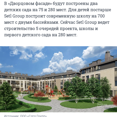
В «Дворцовом фасаде» будут построены два
детских сада на 75 и 280 мест. Для детей постарше
Setl Group построит современную школу на 700
мест с двумя бассейнами. Сейчас Setl Group ведет
строительство 5 очередей проекта, школы и
первого детского сада на 280 мест.
Источник: 
ООО «Сэтл Групп»