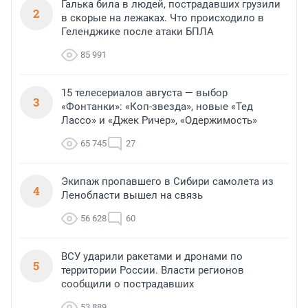
Галька била в людей, пострадавших грузили
2
в скорые на лежаках. Что происходило в
Геленджике после атаки БПЛА
85 991
15 телесериалов августа — выбор
3
«Фонтанки»: «Коп-звезда», новые «Тед
Лассо» и «Джек Ричер», «Одержимость»
65 745
27
Экипаж пропавшего в Сибири самолета из
4
Ленобласти вышел на связь
56 628
60
ВСУ ударили ракетами и дронами по
5
территории России. Власти регионов
сообщили о пострадавших
53 889