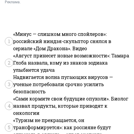
Реклама.
«Минус — слишком много спойлеров»:
1
российский ниндзя-скульптор снялся в
сериале «Дом Дракона». Видео
«Август принесет новые возможности»: Тамара
2
Глоба назвала, кому из знаков зодиака
улыбнется удача
Надвигается волна пугающих вирусов —
3
ученые потребовали срочно усилить
безопасность
«Сами кормите свои будущие опухоли». Биолог
4
назвал продукты, которые приводят к
онкологии
«Туризм не прекращается, он
5
трансформируется»: как россияне будут