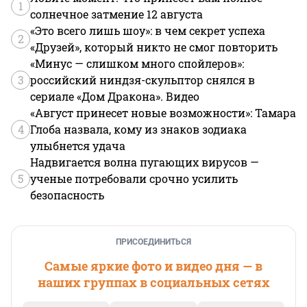
1
солнечное затмение 12 августа
«Это всего лишь шоу»: в чем секрет успеха
2
«Друзей», который никто не смог повторить
«Минус — слишком много спойлеров»:
3
российский ниндзя-скульптор снялся в
сериале «Дом Дракона». Видео
«Август принесет новые возможности»: Тамара
4
Глоба назвала, кому из знаков зодиака
улыбнется удача
Надвигается волна пугающих вирусов —
5
ученые потребовали срочно усилить
безопасность
ПРИСОЕДИНИТЬСЯ
Самые яркие фото и видео дня — в
наших группах в социальных сетях