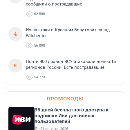
сообщили о пострадавших
62 588
Из-за атаки в Красном Бору горит склад
4
Wildberries
56 898
Почти 400 дронов ВСУ атаковали ночью 15
5
регионов России. Есть пострадавшие
54 773
ПРОМОКОДЫ
35 дней бесплатного доступа к
подписке Иви для новых
пользователей
До 31 августа, 2026