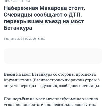
ПРОИСШЕСТВИЯ
Набережная Макарова стоит.
Очевидцы сообщают о ДТП,
перекрывшем въезд на мост
Бетанкура
6 августа 2024, 09:29
6 859
Въезд на мост Бетанкура со стороны проспекта
Крузенштерна (Василеостровский район) утром 6
августа перекрыл грузовик, сообщают очевидцы.
При подъёме на мост автоплатформе не хватило
угла для поворота, и она перекрыла дорогу так,