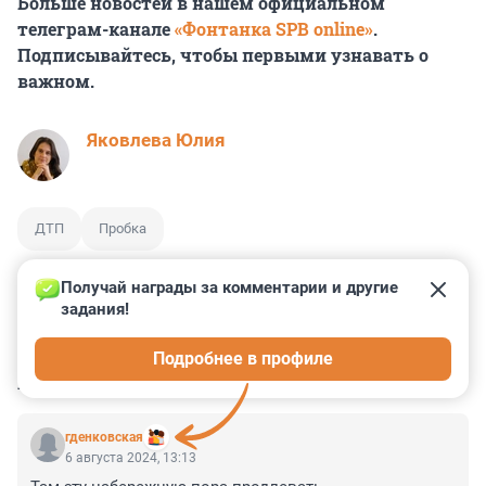
Больше новостей в нашем официальном
телеграм-канале
«Фонтанка SPB online»
.
Подписывайтесь, чтобы первыми узнавать о
важном.
Яковлева Юлия
ДТП
Пробка
Получай награды за комментарии и другие 
задания!
0
0
0
0
0
Подробнее в профиле
КОММЕНТАРИИ
2
гденковская
6 августа 2024, 13:13