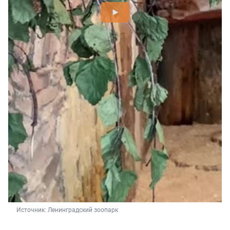
Источник: 
Ленинградский зоопарк