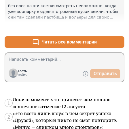
без слез на эти клетки смотреть невозможно. когда 
уже зоопарку выделят огромный кусок земли, чтобы 
они там сделали пастбища и вольеры для своих 
животных? почему в Хельсинки зоопарк может это 
+0
–0
сделать, а в России нет?
Читать все комментарии
Гость
Отправить
Войти
Ловите момент: что принесет вам полное
1
солнечное затмение 12 августа
«Это всего лишь шоу»: в чем секрет успеха
2
«Друзей», который никто не смог повторить
«Минус — слишком много спойлеров»: