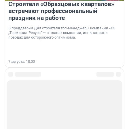
Строители «Образцовых кварталов»
встречают профессиональный
праздник на работе
В преддверии Дня строителя топ-менеджеры компании «СЗ
„Терминал-Ресурс“ — о планах компании, испытаниях и
поводах для осторожного оптимизма.
7 августа, 18:00