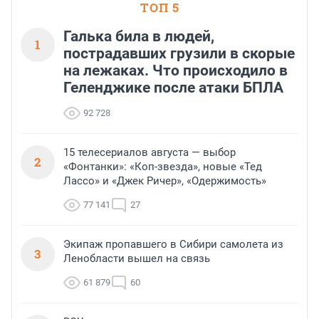
ТОП 5
Галька била в людей,
1
пострадавших грузили в скорые
на лежаках. Что происходило в
Геленджике после атаки БПЛА
92 728
15 телесериалов августа — выбор
2
«Фонтанки»: «Коп-звезда», новые «Тед
Лассо» и «Джек Ричер», «Одержимость»
77 141
27
Экипаж пропавшего в Сибири самолета из
3
Ленобласти вышел на связь
61 879
60