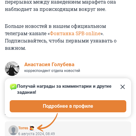
перерывах между наведением марафета она
наблюдает за происходящим вокруг нее.
Больше новостей в нашем официальном
телеграм-канале «
Фонтанка SPB online
».
Подписывайтесь, чтобы первыми узнавать о
важном.
Анастасия Голубева
корреспондент отдела новостей
Получай награды за комментарии и другие 
задания!
2
0
0
0
0
Подробнее в профиле
КОММЕНТАРИИ
2
Torres
6 августа 2024, 08:49