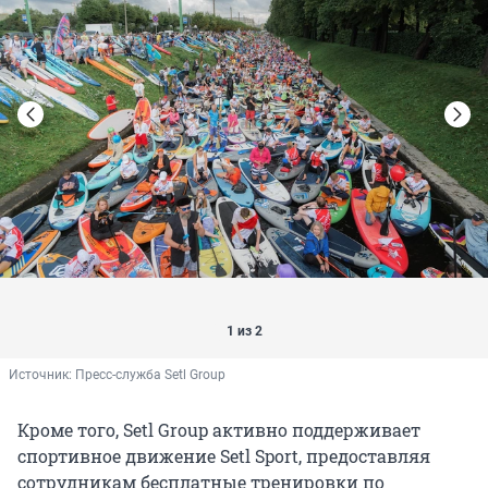
1 из 2
Источник: 
Пресс-служба Setl Group
Кроме того, Setl Group активно поддерживает
спортивное движение Setl Sport, предоставляя
сотрудникам бесплатные тренировки по