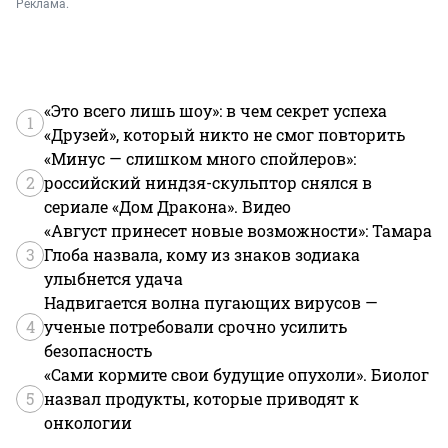
Реклама.
«Это всего лишь шоу»: в чем секрет успеха
1
«Друзей», который никто не смог повторить
«Минус — слишком много спойлеров»:
2
российский ниндзя-скульптор снялся в
сериале «Дом Дракона». Видео
«Август принесет новые возможности»: Тамара
3
Глоба назвала, кому из знаков зодиака
улыбнется удача
Надвигается волна пугающих вирусов —
4
ученые потребовали срочно усилить
безопасность
«Сами кормите свои будущие опухоли». Биолог
5
назвал продукты, которые приводят к
онкологии