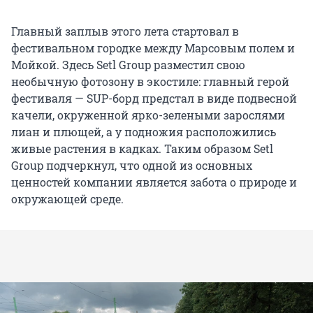
Главный заплыв этого лета стартовал в
фестивальном городке между Марсовым полем и
Мойкой. Здесь Setl Group разместил свою
необычную фотозону в экостиле: главный герой
фестиваля — SUP-борд предстал в виде подвесной
качели, окруженной ярко-зелеными зарослями
лиан и плющей, а у подножия расположились
живые растения в кадках. Таким образом Setl
Group подчеркнул, что одной из основных
ценностей компании является забота о природе и
окружающей среде.