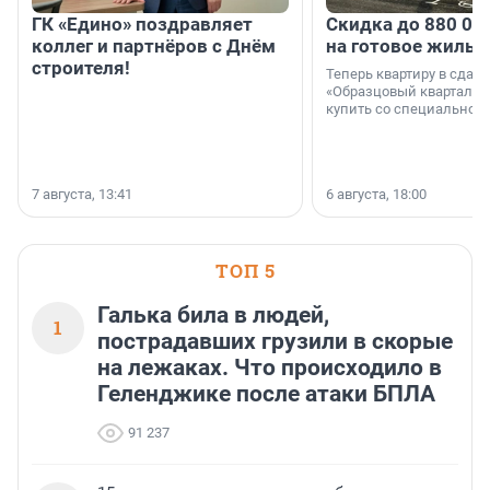
ГК «Едино» поздравляет
Скидка до 880 00
коллег и партнёров с Днём
на готовое жильё
строителя!
Теперь квартиру в сда
«Образцовый квартал 1
купить со специальной 
7 августа, 13:41
6 августа, 18:00
ТОП 5
Галька била в людей,
1
пострадавших грузили в скорые
на лежаках. Что происходило в
Геленджике после атаки БПЛА
91 237