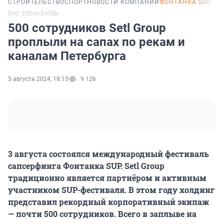
СТРОИТЕЛЬСТВО
СПОРТ
НОВОСТИ КОМПАНИЙ
ФОНТАНКА SUP
Erid: 2SDnjcXH3Bx
500 сотрудников Setl Group
проплыли на сапах по рекам и
каналам Петербурга
5 августа 2024, 18:15
9 126
3 августа состоялся международный фестиваль
сапсерфинга Фонтанка SUP. Setl Group
традиционно является партнёром и активным
участником SUP-фестиваля. В этом году холдинг
представил рекордный корпоративный экипаж
— почти 500 сотрудников. Всего в заплыве на