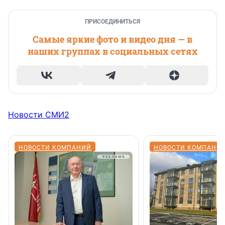
ПРИСОЕДИНИТЬСЯ
Самые яркие фото и видео дня — в
наших группах в социальных сетях
Новости СМИ2
НОВОСТИ КОМПАНИЙ
НОВОСТИ КОМПАНИ