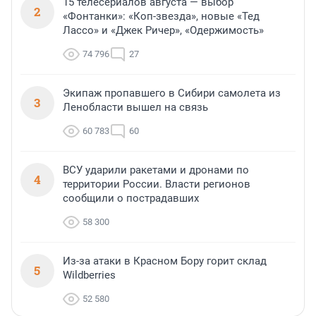
15 телесериалов августа — выбор
2
«Фонтанки»: «Коп-звезда», новые «Тед
Лассо» и «Джек Ричер», «Одержимость»
74 796
27
Экипаж пропавшего в Сибири самолета из
3
Ленобласти вышел на связь
60 783
60
ВСУ ударили ракетами и дронами по
4
территории России. Власти регионов
сообщили о пострадавших
58 300
Из-за атаки в Красном Бору горит склад
5
Wildberries
52 580