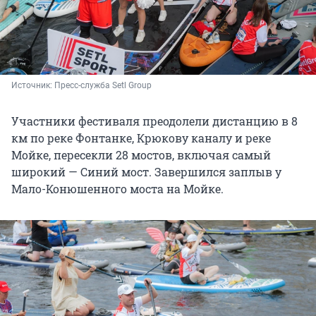
Источник: 
Пресс-служба Setl Group
Участники фестиваля преодолели дистанцию в 8
км по реке Фонтанке, Крюкову каналу и реке
Мойке, пересекли 28 мостов, включая самый
широкий — Синий мост. Завершился заплыв у
Мало-Конюшенного моста на Мойке.