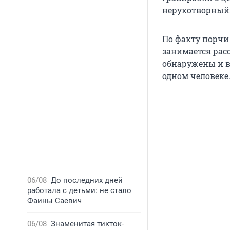
нерукотворный
По факту порчи
занимается рас
обнаружены и в д
одном человеке
06/08
До последних дней
работала с детьми: не стало
Фаины Саевич
06/08
Знаменитая тикток-