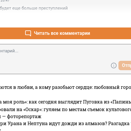
 20:47
будет еще больше преступлений
Читать все комментарии
Отп
ются в любви, а кому разобьют сердце: любовный гор
а моя роль»: как сегодня выглядит Пуговка из «Папин
овали на «Оскар»: гуляем по местам съемок культово
я — фоторепортаж
ри Урана и Нептуна идут дожди из алмазов? Разгадка
х