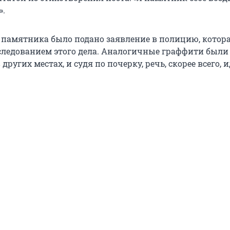
».
 памятника было подано заявление в полицию, котор
следованием этого дела. Аналогичные граффити были
ругих местах, и судя по почерку, речь, скорее всего, и
.