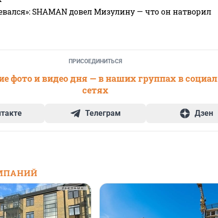
евался»: SHAMAN довел Мизулину — что он натворил
ПРИСОЕДИНИТЬСЯ
е фото и видео дня — в наших группах в социа
сетях
нтакте
Телеграм
Дзен
МПАНИЙ