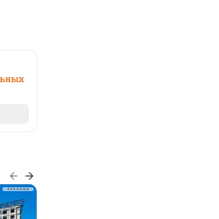
льных