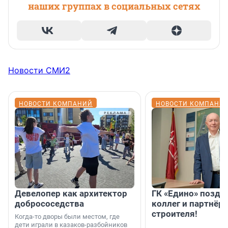
наших группах в социальных сетях
Новости СМИ2
НОВОСТИ КОМПАНИЙ
НОВОСТИ КОМПАНИ
Девелопер как архитектор
ГК «Едино» поздр
добрососедства
коллег и партнёр
строителя!
Когда-то дворы были местом, где
дети играли в казаков-разбойников