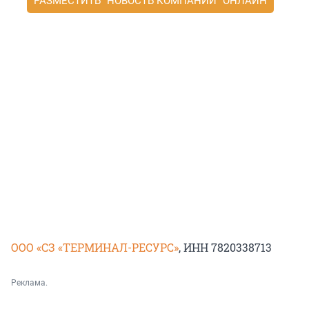
РАЗМЕСТИТЬ "НОВОСТЬ КОМПАНИИ" ОНЛАЙН
ООО «СЗ «ТЕРМИНАЛ-РЕСУРС»
, ИНН 7820338713
Реклама.