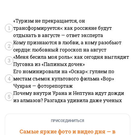
«Туризм не прекращается, он
1
трансформируется»: как россияне будут
отдыхать в августе — ответ эксперта
Кому признаются в любви, а кому разобьют
2
сердце: любовный гороскоп на август
«Меня бесила моя роль»: как сегодня выглядит
3
Пуговка из «Папиных дочек»
Его номинировали на «Оскар»: гуляем по
4
местам съемок культового фильма «Вор»
Чухрая — фоторепортаж
Почему внутри Урана и Нептуна идут дожди
5
из алмазов? Разгадка удивила даже ученых
ПРИСОЕДИНИТЬСЯ
Самые яркие фото и видео дня — в