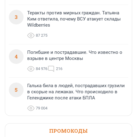
Теракты против мирных граждан. Татьяна
3
Ким ответила, почему ВСУ атакует склады
Wildberries
87 275
Погибшие и пострадавшие. Что известно о
4
взрыве в центре Москвы
84 976
216
Галька била в людей, пострадавших грузили
5
в скорые на лежаках. Что происходило в
Геленджике после атаки БПЛА
79 004
ПРОМОКОДЫ