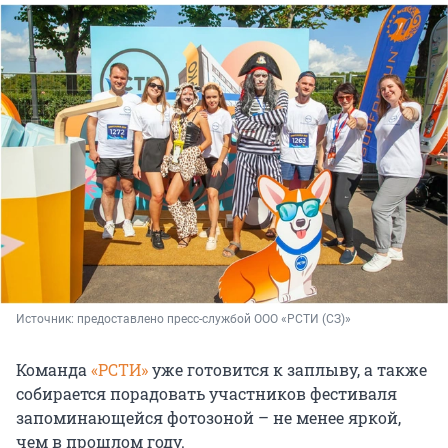
Источник: 
предоставлено пресс-службой ООО «РСТИ (СЗ)»
Команда
«РСТИ»
уже готовится к заплыву, а также
собирается порадовать участников фестиваля
запоминающейся фотозоной – не менее яркой,
чем в прошлом году.