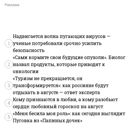
Реклама.
Надвигается волна пугающих вирусов —
1
ученые потребовали срочно усилить
безопасность
«Сами кормите свои будущие опухоли». Биолог
2
назвал продукты, которые приводят к
онкологии
«Туризм не прекращается, он
3
трансформируется»: как россияне будут
отдыхать в августе — ответ эксперта
Кому признаются в любви, а кому разобьют
4
сердце: любовный гороскоп на август
«Меня бесила моя роль»: как сегодня выглядит
5
Пуговка из «Папиных дочек»