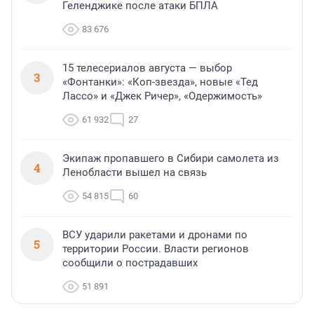
Геленджике после атаки БПЛА
83 676
15 телесериалов августа — выбор
3
«Фонтанки»: «Коп-звезда», новые «Тед
Лассо» и «Джек Ричер», «Одержимость»
61 932
27
Экипаж пропавшего в Сибири самолета из
4
Ленобласти вышел на связь
54 815
60
ВСУ ударили ракетами и дронами по
5
территории России. Власти регионов
сообщили о пострадавших
51 891