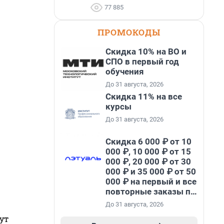
77 885
ПРОМОКОДЫ
Скидка 10% на ВО и
СПО в первый год
обучения
До 31 августа, 2026
Скидка 11% на все
курсы
До 31 августа, 2026
Скидка 6 000 ₽ от 10
000 ₽, 10 000 ₽ от 15
000 ₽, 20 000 ₽ от 30
000 ₽ и 35 000 ₽ от 50
000 ₽ на первый и все
повторные заказы по
промокоду НАБЕРИ
До 31 августа, 2026
ут