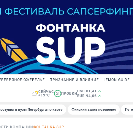
ЕРЕБРЯНОЕ ОЖЕРЕЛЬЕ
ПРИЗНАНИЕ И ВЛИЯНИЕ
LEMON GUIDE
USD 81,41
СЕЙЧАС
3
ПРОБКИ
+19°C
EUR 94,06
поступил в вузы Петербурга по квоте
Финский залив позеленел
Пете
ОСТИ КОМПАНИЙ
ФОНТАНКА SUP