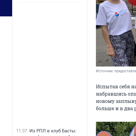
Источник: 
предоставле
Испытав себя на
набравшись опы
новому заплыву.
больше и в два 
11:37
Из РПЛ в клуб Басты: