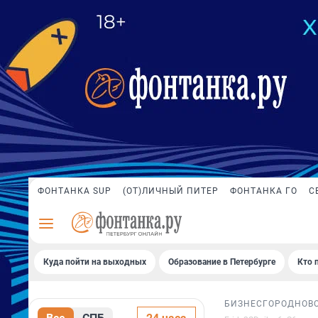
ФОНТАНКА SUP
(ОТ)ЛИЧНЫЙ ПИТЕР
ФОНТАНКА ГО
С
Куда пойти на выходных
Образование в Петербурге
Кто 
БИЗНЕС
ГОРОД
НОВ