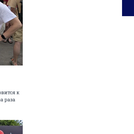
овится к
а раза