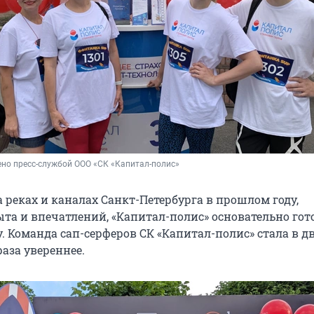
но пресс-службой ООО «СК «Капитал-полис»
 реках и каналах Санкт-Петербурга в прошлом году,
та и впечатлений, «Капитал-полис» основательно гот
 Команда сап-серферов СК «Капитал-полис» стала в дв
раза увереннее.