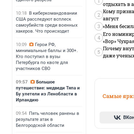
1
отдыхать в а
Кому призна
10:18
В киберкомандовании
2
август
США расследуют всплеск
самоубийств среди военных
3
«Меня бесил
хакеров. Что происходит
Его номинир
4
«Вор» Чухра
10:09
Герои РФ,
Почему внут
минимальные баллы и 300+.
5
даже учены
Кто поступил в вузы
Петербурга по квоте для
участников СВО
09:57
Большое
путешествие: медведи Тяпа и
Бу улетели из Ленобласти в
Самые ярки
Ирландию
09:54
Пять человек ранены в
ВКо
результате атак в
Белгородской области