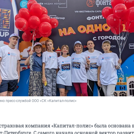
но пресс-службой ООО «СК «Капитал-полис»
страховая компания «Капитал-полис» была основана 
кт-Петербурге. С самого начала основной вектор разви