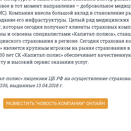
овое в тот момент направление – добровольное медиц
МС). Компания внесла большой вклад в становление 
создание его инфраструктуры. Целый ряд медицинских
г, которые сегодня получают клиенты страховых комп
ы и освоены специалистами «Капитал-полиса», став
инского страхования в регионе. Сегодня страховая 
» является крупным игроком на рынке страхования в
 30 лет СК «Капитал-полис» обеспечивает качественну
ту и высокий сервис оказания услуг.
ал-полис» лицензии ЦБ РФ на осуществление страхова
336, выданные 13.04.2018 г.
РАЗМЕСТИТЬ "НОВОСТЬ КОМПАНИИ" ОНЛАЙН