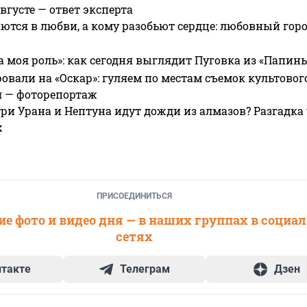
вгусте — ответ эксперта
ются в любви, а кому разобьют сердце: любовный гор
а моя роль»: как сегодня выглядит Пуговка из «Папин
овали на «Оскар»: гуляем по местам съемок культово
я — фоторепортаж
ри Урана и Нептуна идут дожди из алмазов? Разгадка
х
ПРИСОЕДИНИТЬСЯ
е фото и видео дня — в наших группах в социа
сетях
нтакте
Телеграм
Дзен