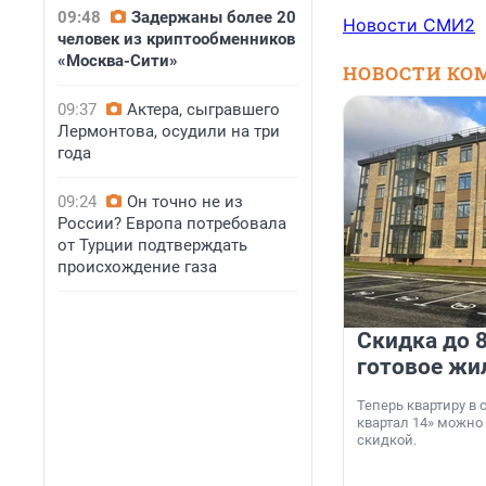
09:48
Задержаны более 20
Новости СМИ2
человек из криптообменников
«Москва-Сити»
НОВОСТИ КО
09:37
Актера, сыгравшего
Лермонтова, осудили на три
года
09:24
Он точно не из
России? Европа потребовала
от Турции подтверждать
происхождение газа
Скидка до 8
готовое жи
Теперь квартиру в
квартал 14» можно
скидкой.