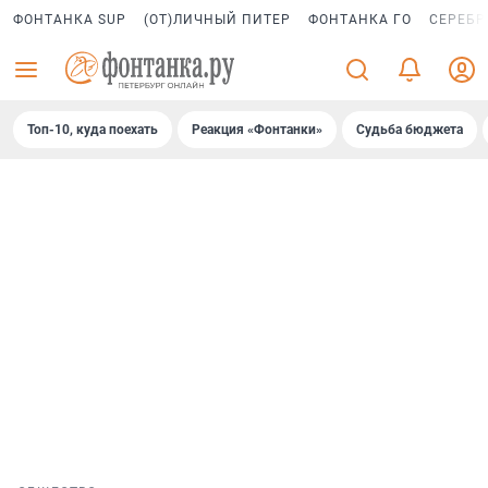
ФОНТАНКА SUP
(ОТ)ЛИЧНЫЙ ПИТЕР
ФОНТАНКА ГО
СЕРЕБР
Топ-10, куда поехать
Реакция «Фонтанки»
Судьба бюджета