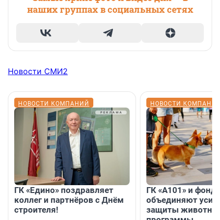
наших группах в социальных сетях
Новости СМИ2
НОВОСТИ КОМПАНИЙ
НОВОСТИ КОМПАНИ
ГК «Едино» поздравляет
ГК «А101» и фонд
коллег и партнёров с Днём
объединяют усил
строителя!
защиты животных
программы