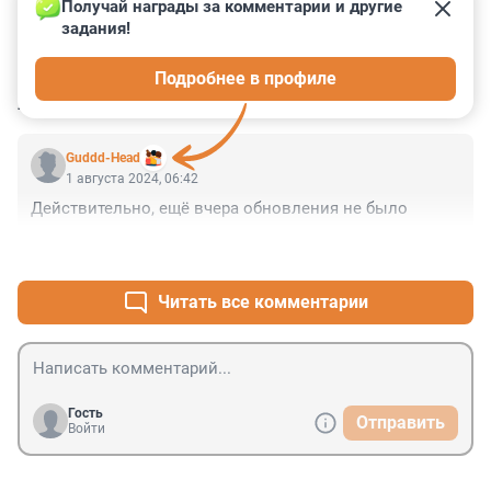
Получай награды за комментарии и другие 
задания!
1
0
0
0
0
Подробнее в профиле
КОММЕНТАРИИ
1
Guddd-Head
1 августа 2024, 06:42
Действительно, ещё вчера обновления не было
+0
–0
Читать все комментарии
Гость
Отправить
Войти