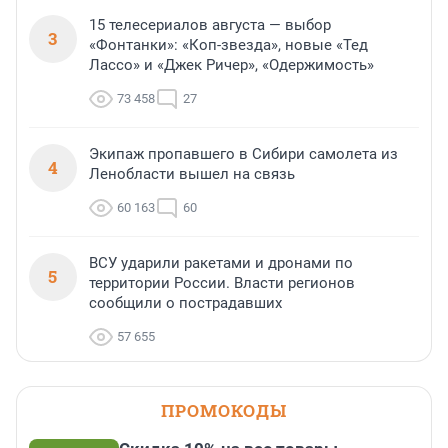
15 телесериалов августа — выбор
3
«Фонтанки»: «Коп-звезда», новые «Тед
Лассо» и «Джек Ричер», «Одержимость»
73 458
27
Экипаж пропавшего в Сибири самолета из
4
Ленобласти вышел на связь
60 163
60
ВСУ ударили ракетами и дронами по
5
территории России. Власти регионов
сообщили о пострадавших
57 655
ПРОМОКОДЫ