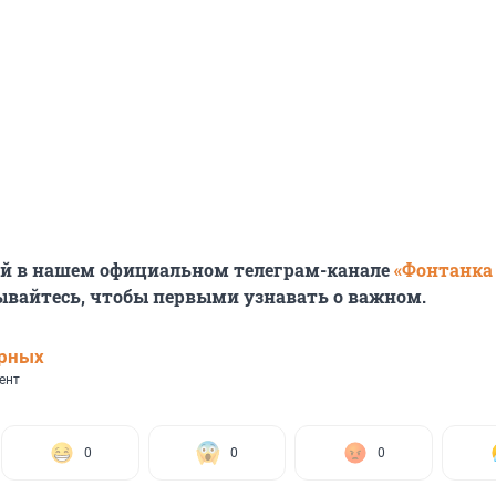
ей в нашем официальном телеграм-канале
«Фонтанка
ывайтесь, чтобы первыми узнавать о важном.
ерных
ент
0
0
0