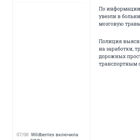
По информации 
увезли в больн
мозговую травм
Полиция выясня
на заработки, 
дорожных прост
транспортным с
07/08
Wildberries включила