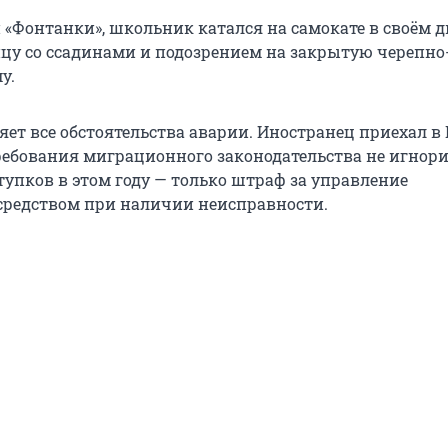
«Фонтанки», школьник катался на самокате в своём дв
ицу со ссадинами и подозрением на закрытую черепно
у.
ет все обстоятельства аварии. Иностранец приехал в
требования миграционного законодательства не игнори
упков в этом году — только штраф за управление
редством при наличии неисправности.