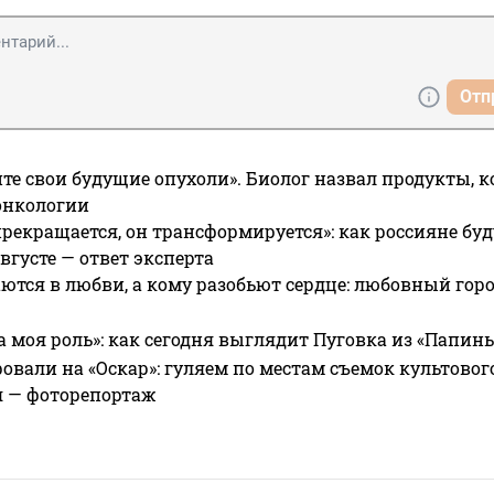
Отп
те свои будущие опухоли». Биолог назвал продукты, 
онкологии
прекращается, он трансформируется»: как россияне буд
вгусте — ответ эксперта
ются в любви, а кому разобьют сердце: любовный гор
а моя роль»: как сегодня выглядит Пуговка из «Папин
овали на «Оскар»: гуляем по местам съемок культово
я — фоторепортаж