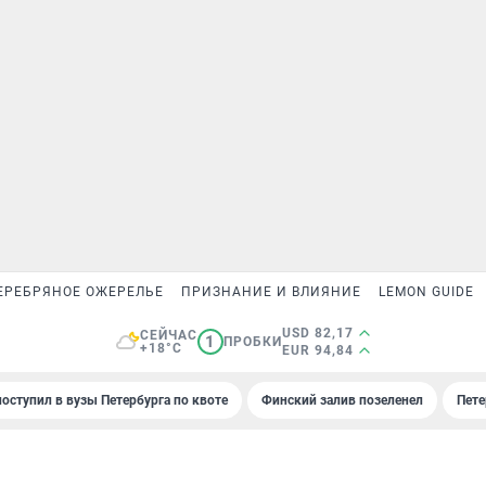
ЕРЕБРЯНОЕ ОЖЕРЕЛЬЕ
ПРИЗНАНИЕ И ВЛИЯНИЕ
LEMON GUIDE
USD 82,17
СЕЙЧАС
1
ПРОБКИ
+18°C
EUR 94,84
поступил в вузы Петербурга по квоте
Финский залив позеленел
Пете