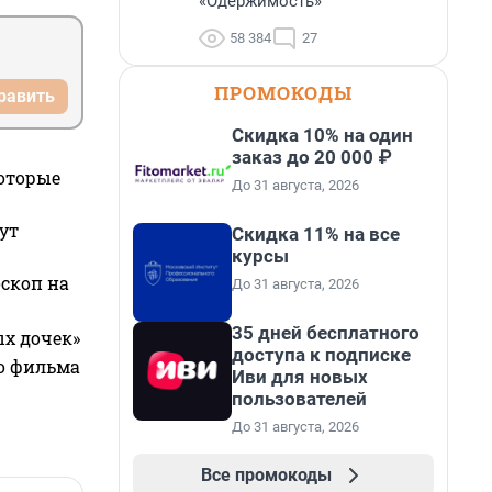
«Одержимость»
58 384
27
ПРОМОКОДЫ
равить
Скидка 10% на один
заказ до 20 000 ₽
которые
До 31 августа, 2026
ут
Скидка 11% на все
курсы
оскоп на
До 31 августа, 2026
35 дней бесплатного
ых дочек»
доступа к подписке
го фильма
Иви для новых
пользователей
До 31 августа, 2026
Все промокоды