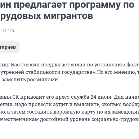
ин предлагает программу по
трудовых мигрантов
17 318
тариев
андр Бастрыкин предлагает «план по устранению факт
тренней стабильности государства». По его мнению,
 заменить россиянами.
авы СК приводит его пресс-служба 24 июля. Для начал
ении, надо провести аудит и выяснить, сколько вообщ
о, а затем составить дорожную карту по их замещени
течественникам достойный уровень социально-трудо