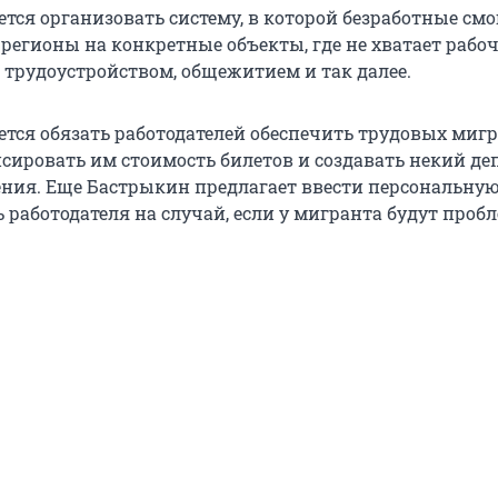
тся организовать систему, в которой безработные смо
 регионы на конкретные объекты, где не хватает рабоч
трудоустройством, общежитием и так далее.
ется обязать работодателей обеспечить трудовых миг
сировать им стоимость билетов и создавать некий де
ния. Еще Бастрыкин предлагает ввести персональну
 работодателя на случай, если у мигранта будут проб