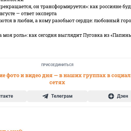
прекращается, он трансформируется»: как россияне буд
вгусте — ответ эксперта
ются в любви, а кому разобьют сердце: любовный гор
а моя роль»: как сегодня выглядит Пуговка из «Папин
ПРИСОЕДИНИТЬСЯ
е фото и видео дня — в наших группах в социа
сетях
нтакте
Телеграм
Дзен