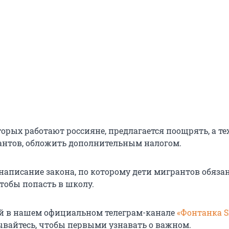
орых работают россияне, предлагается поощрять, а тех
нтов, обложить дополнительным налогом.
 написание закона, по которому дети мигрантов обяза
тобы попасть в школу.
й в нашем официальном телеграм-канале
«Фонтанка 
ывайтесь, чтобы первыми узнавать о важном.