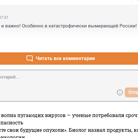
07:37
 и важно! Особенно в катастрофически вымирающей России! 
Читать все комментарии
Отп
 волна пугающих вирусов — ученые потребовали сроч
опасность
те свои будущие опухоли». Биолог назвал продукты, 
онкологии