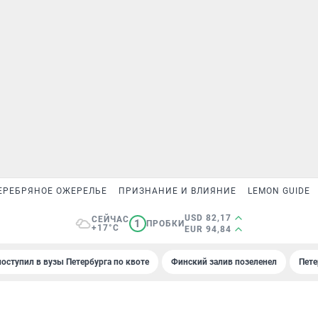
ЕРЕБРЯНОЕ ОЖЕРЕЛЬЕ
ПРИЗНАНИЕ И ВЛИЯНИЕ
LEMON GUIDE
USD 82,17
СЕЙЧАС
1
ПРОБКИ
+17°C
EUR 94,84
поступил в вузы Петербурга по квоте
Финский залив позеленел
Пете