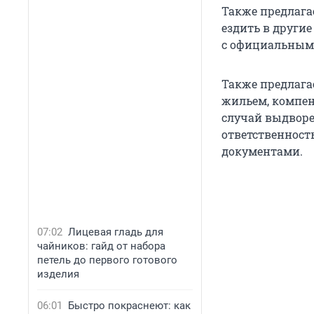
Также предлагае
ездить в другие
с официальным 
Также предлага
жильем, компен
случай выдворе
ответственность
документами.
07:02
Лицевая гладь для
чайников: гайд от набора
петель до первого готового
изделия
06:01
Быстро покраснеют: как