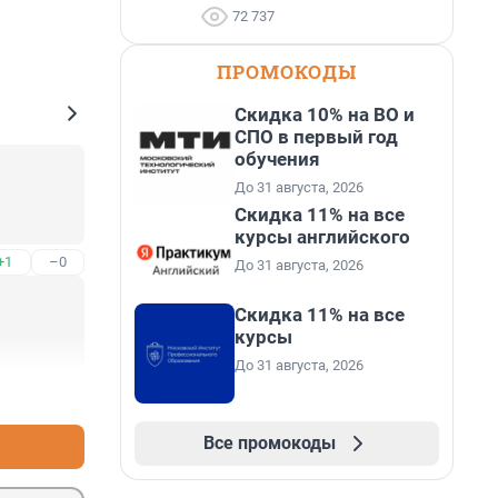
72 737
ПРОМОКОДЫ
Скидка 10% на ВО и
СПО в первый год
обучения
До 31 августа, 2026
Скидка 11% на все
курсы английского
+1
–0
До 31 августа, 2026
Скидка 11% на все
курсы
До 31 августа, 2026
+1
–0
Все промокоды