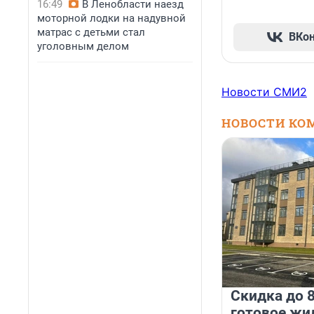
16:49
В Ленобласти наезд
моторной лодки на надувной
матрас с детьми стал
ВКо
уголовным делом
Новости СМИ2
НОВОСТИ КО
Скидка до 8
готовое жи