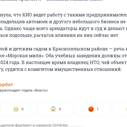
нула, что КИО ведет работу с такими предпринимател
владельцев автомоек и другого небольшого бизнеса не
. Однако чаще всего арендаторы идут в суд и делают в
ься подольше, рычагов влияния на них сейчас нет.
лой и детским садом в Красносельском районе — речь 
е «Морская миля». Оба учебных заведения должны о
2024 года. В настоящее время владелец НТО, чей объек
гу, судится с комитетом имущественных отношений.
орбат
рреспондент отдела «Власть»
0
0
1
ыделите фрагмент и нажмите Ctrl+Enter