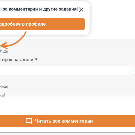
 за комментарии и другие задания!
одробнее в профиле
ИИ
10
01:26
город загадили!!!
22:46
жь!
Читать все комментарии