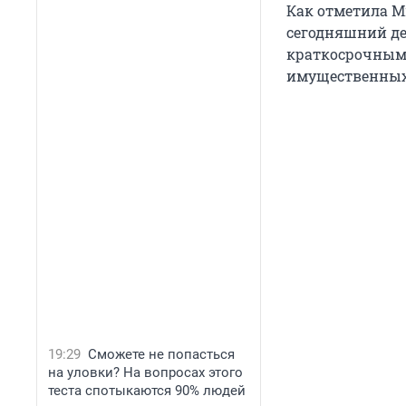
Как отметила М
сегодняшний де
краткосрочным
имущественных
19:29
Сможете не попасться
на уловки? На вопросах этого
теста спотыкаются 90% людей