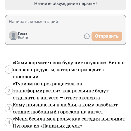
Начните обсуждение первым!
Гость
Отправить
Войти
«Сами кормите свои будущие опухоли». Биолог
1
назвал продукты, которые приводят к
онкологии
«Туризм не прекращается, он
2
трансформируется»: как россияне будут
отдыхать в августе — ответ эксперта
Кому признаются в любви, а кому разобьют
3
сердце: любовный гороскоп на август
«Меня бесила моя роль»: как сегодня выглядит
4
Пуговка из «Папиных дочек»