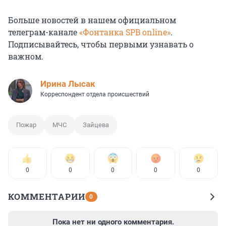
Больше новостей в нашем официальном
телеграм-канале
«Фонтанка SPB online»
.
Подписывайтесь, чтобы первыми узнавать о
важном.
Ирина Лысак
Корреспондент отдела происшествий
Пожар
МЧС
Зайцева
0
0
0
0
0
КОММЕНТАРИИ
0
Пока нет ни одного комментария.