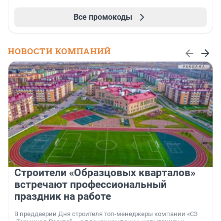
Все промокоды
НОВОСТИ КОМПАНИЙ
Строители «Образцовых кварталов»
встречают профессиональный
праздник на работе
В преддверии Дня строителя топ-менеджеры компании «СЗ