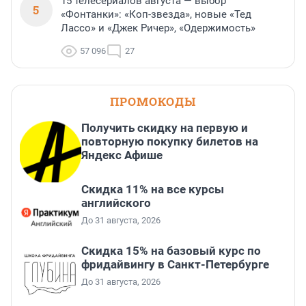
15 телесериалов августа — выбор
5
«Фонтанки»: «Коп-звезда», новые «Тед
Лассо» и «Джек Ричер», «Одержимость»
57 096
27
ПРОМОКОДЫ
Получить скидку на первую и
повторную покупку билетов на
Яндекс Афише
Скидка 11% на все курсы
английского
До 31 августа, 2026
Скидка 15% на базовый курс по
фридайвингу в Санкт-Петербурге
До 31 августа, 2026