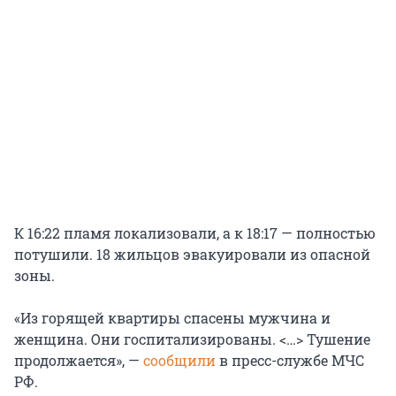
К 16:22 пламя локализовали, а к 18:17 — полностью
потушили. 18 жильцов эвакуировали из опасной
зоны.
«Из горящей квартиры спасены мужчина и
женщина. Они госпитализированы. <…> Тушение
продолжается», —
сообщили
в пресс-службе МЧС
РФ.