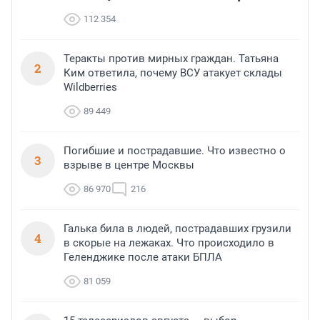
112 354
Теракты против мирных граждан. Татьяна
2
Ким ответила, почему ВСУ атакует склады
Wildberries
89 449
Погибшие и пострадавшие. Что известно о
3
взрыве в центре Москвы
86 970
216
Галька била в людей, пострадавших грузили
4
в скорые на лежаках. Что происходило в
Геленджике после атаки БПЛА
81 059