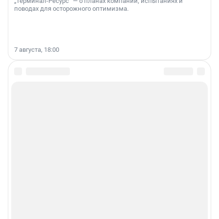
„Терминал-Ресурс“ — о планах компании, испытаниях и
поводах для осторожного оптимизма.
7 августа, 18:00