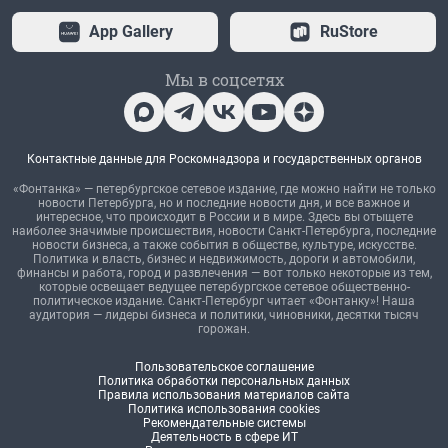
App Gallery
RuStore
Мы в соцсетях
Контактные данные для Роскомнадзора и государственных органов
«Фонтанка» — петербургское сетевое издание, где можно найти не только
новости Петербурга, но и последние новости дня, и все важное и
интересное, что происходит в России и в мире. Здесь вы отыщете
наиболее значимые происшествия, новости Санкт-Петербурга, последние
новости бизнеса, а также события в обществе, культуре, искусстве.
Политика и власть, бизнес и недвижимость, дороги и автомобили,
финансы и работа, город и развлечения — вот только некоторые из тем,
которые освещает ведущее петербургское сетевое общественно-
политическое издание. Санкт-Петербург читает «Фонтанку»! Наша
аудитория — лидеры бизнеса и политики, чиновники, десятки тысяч
горожан.
Пользовательское соглашение
Политика обработки персональных данных
Правила использования материалов сайта
Политика использования cookies
Рекомендательные системы
Деятельность в сфере ИТ