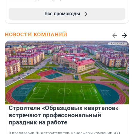
Все промокоды
НОВОСТИ КОМПАНИЙ
Строители «Образцовых кварталов»
встречают профессиональный
праздник на работе
В преддверии Дня строителя топ-менеджеры компании «СЗ