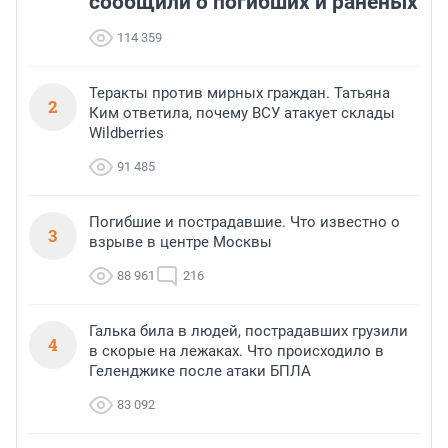
сообщили о погибших и раненых
114 359
Теракты против мирных граждан. Татьяна
2
Ким ответила, почему ВСУ атакует склады
Wildberries
91 485
Погибшие и пострадавшие. Что известно о
3
взрыве в центре Москвы
88 961
216
Галька била в людей, пострадавших грузили
4
в скорые на лежаках. Что происходило в
Геленджике после атаки БПЛА
83 092