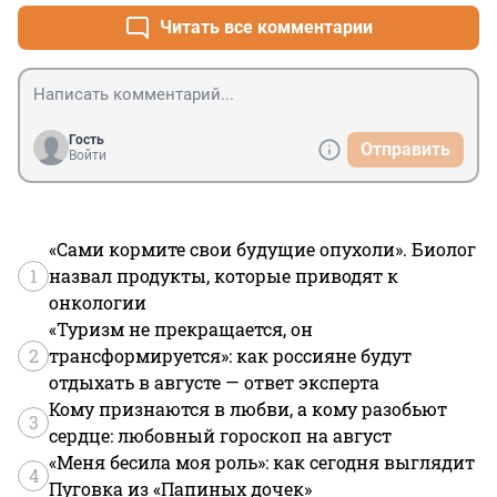
Читать все комментарии
Гость
Отправить
Войти
«Сами кормите свои будущие опухоли». Биолог
1
назвал продукты, которые приводят к
онкологии
«Туризм не прекращается, он
2
трансформируется»: как россияне будут
отдыхать в августе — ответ эксперта
Кому признаются в любви, а кому разобьют
3
сердце: любовный гороскоп на август
«Меня бесила моя роль»: как сегодня выглядит
4
Пуговка из «Папиных дочек»