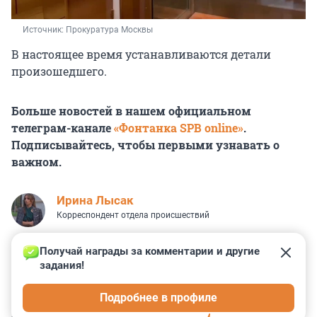
Источник: 
Прокуратура Москвы
В настоящее время устанавливаются детали
произошедшего.
Больше новостей в нашем официальном
телеграм-канале
«Фонтанка SPB online»
.
Подписывайтесь, чтобы первыми узнавать о
важном.
Ирина Лысак
Корреспондент отдела происшествий
Получай награды за комментарии и другие 
задания!
0
0
1
3
0
Подробнее в профиле
КОММЕНТАРИИ
11