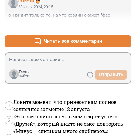
Cashmare
23 июля 2024, 20:15
он видит только то, на что хозяин скажет "фас"
+13
–0
Читать все комментарии
Гость
Отправить
Войти
Ловите момент: что принесет вам полное
1
солнечное затмение 12 августа
«Это всего лишь шоу»: в чем секрет успеха
2
«Друзей», который никто не смог повторить
«Минус — слишком много спойлеров»: