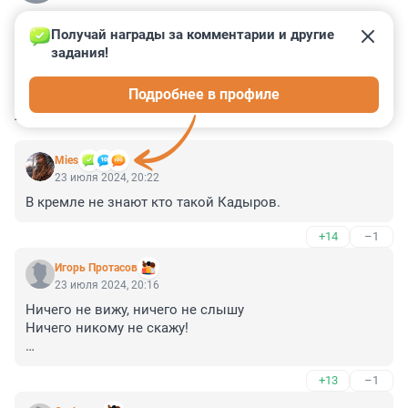
Получай награды за комментарии и другие 
задания!
0
4
0
1
0
Подробнее в профиле
КОММЕНТАРИИ
12
Mies
23 июля 2024, 20:22
В кремле не знают кто такой Кадыров.
+14
–1
Игорь Протасов
23 июля 2024, 20:16
Ничего не вижу, ничего не слышу

Ничего никому не скажу!

(С)
+13
–1