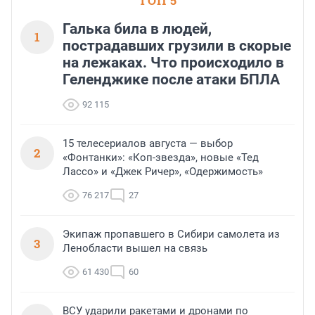
ТОП 5
Галька била в людей,
1
пострадавших грузили в скорые
на лежаках. Что происходило в
Геленджике после атаки БПЛА
92 115
15 телесериалов августа — выбор
2
«Фонтанки»: «Коп-звезда», новые «Тед
Лассо» и «Джек Ричер», «Одержимость»
76 217
27
Экипаж пропавшего в Сибири самолета из
3
Ленобласти вышел на связь
61 430
60
ВСУ ударили ракетами и дронами по