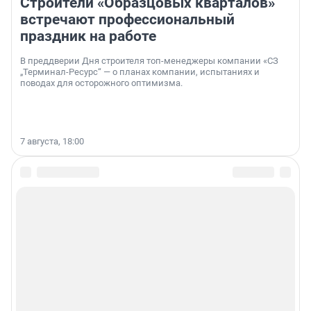
Строители «Образцовых кварталов»
встречают профессиональный
праздник на работе
В преддверии Дня строителя топ-менеджеры компании «СЗ
„Терминал-Ресурс“ — о планах компании, испытаниях и
поводах для осторожного оптимизма.
7 августа, 18:00