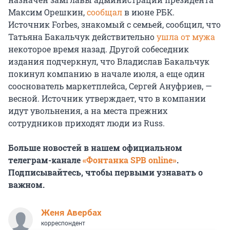
Максим Орешкин,
сообщал
в июне РБК.
Источник Forbes, знакомый с семьей, сообщил, что
Татьяна Бакальчук действительно
ушла от мужа
некоторое время назад. Другой собеседник
издания подчеркнул, что Владислав Бакальчук
покинул компанию в начале июля, а еще один
сооснователь маркетплейса, Сергей Ануфриев, —
весной. Источник утверждает, что в компании
идут увольнения, а на места прежних
сотрудников приходят люди из Russ.
Больше новостей в нашем официальном
телеграм-канале
«Фонтанка SPB online»
.
Подписывайтесь, чтобы первыми узнавать о
важном.
Женя Авербах
корреспондент