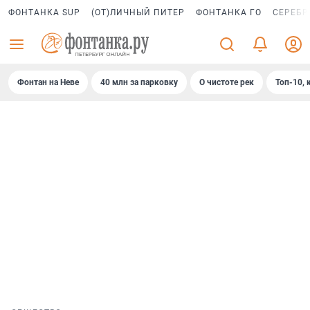
ФОНТАНКА SUP
(ОТ)ЛИЧНЫЙ ПИТЕР
ФОНТАНКА ГО
СЕРЕБР
Фонтан на Неве
40 млн за парковку
О чистоте рек
Топ-10, 