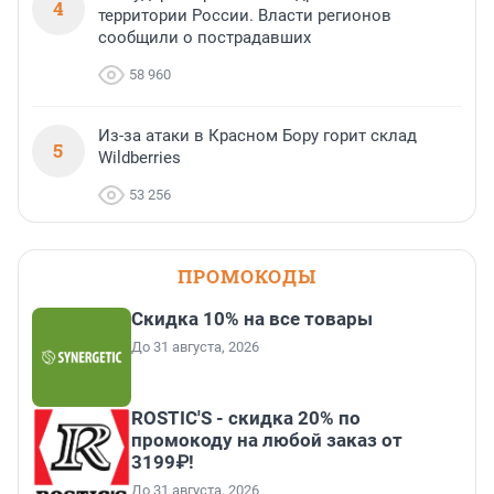
4
территории России. Власти регионов
сообщили о пострадавших
58 960
Из-за атаки в Красном Бору горит склад
5
Wildberries
53 256
ПРОМОКОДЫ
Скидка 10% на все товары
До 31 августа, 2026
ROSTIC'S - скидка 20% по
промокоду на любой заказ от
3199₽!
До 31 августа, 2026