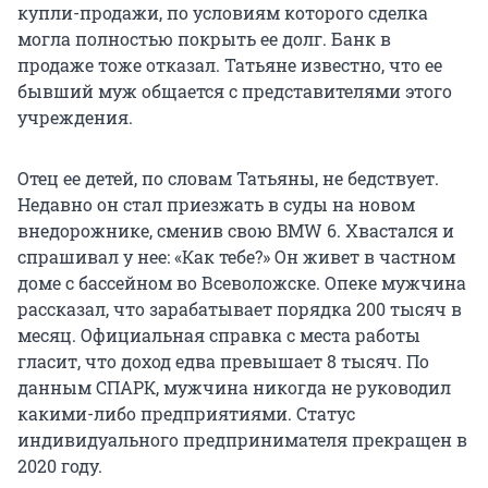
купли-продажи, по условиям которого сделка
могла полностью покрыть ее долг. Банк в
продаже тоже отказал. Татьяне известно, что ее
бывший муж общается с представителями этого
учреждения.
Отец ее детей, по словам Татьяны, не бедствует.
Недавно он стал приезжать в суды на новом
внедорожнике, сменив свою BMW 6. Хвастался и
спрашивал у нее: «Как тебе?» Он живет в частном
доме с бассейном во Всеволожске. Опеке мужчина
рассказал, что зарабатывает порядка 200 тысяч в
месяц. Официальная справка с места работы
гласит, что доход едва превышает 8 тысяч. По
данным СПАРК, мужчина никогда не руководил
какими-либо предприятиями. Статус
индивидуального предпринимателя прекращен в
2020 году.