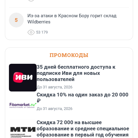
Из-за атаки в Красном Бору горит склад
5
Wildberries
53 179
ПРОМОКОДЫ
35 дней бесплатного доступа к
подписке Иви для новых
пользователей
До 31 августа, 2026
Скидка 10% на один заказ до 20 000
₽
До 31 августа, 2026
Скидка 72 000 на высшее
образование и среднее специальное
образование в первый год обучения