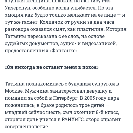
хрупкая женщина, похожая на актрису Риз
Уизерспун, особенно когда улыбается. Но эта
эмоция как будто только мелькает на ее лице — и
тут же гаснет. Колпачок от ручки за два часа
разговора оказался смят, как пластилин. История
Татьяны пересказана с ее слов, на основе
судебных документов, аудио- и видеозаписей,
предоставленных «Фонтанке».
«Он никогда не оставит меня в покое»
Татьяна познакомилась с будущим супругом в
Москве. Мужчина заинтересовал девушку и
поманил за собой в Петербург. В 2005 году пара
поженилась, в браке родилось трое детей —
младшей сейчас шесть, сын окончил 8-й класс,
старшая дочь учится в РАНХиГС, скоро справит
совершеннолетие.