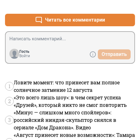
+0
–0
Читать все комментарии
Гость
Отправить
Войти
Ловите момент: что принесет вам полное
1
солнечное затмение 12 августа
«Это всего лишь шоу»: в чем секрет успеха
2
«Друзей», который никто не смог повторить
«Минус — слишком много спойлеров»:
3
российский ниндзя-скульптор снялся в
сериале «Дом Дракона». Видео
«Август принесет новые возможности»: Тамара