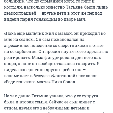
больнице. Что до сломанной ноги, то гипс и
костыли, насколько известно Татьяне, были лишь
демонстрацией — другие дети в этот же период
видели парня гоняющим во дворе мяч.
«Пока еще мальчик жил с мамой, он приходил ко
мне на сеансы. Он сам пожаловался на
агрессивное поведение со сверстниками в ответ
на оскорбления. Он просил научить его адекватно
реагировать. Мама фигурировала для него как
опора, о папе он вообще отказался говорить. Я
видела совершенно другого ребенка», —
вспоминает в беседе с «Фонтанкой» психолог
«Родительского моста» Ника Сокол.
Не так давно Татьяна узнала, что у ее супруга
была и вторая семья. Сейчас ее сын живет с
отцом, двумя его внебрачными детьми и