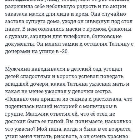
разрешила себе небольшую радость и по акции
заказала маски для лица и крем. Она случайно
застала супруга дома, уходя он швырнул под стол
пакет. В нем оказались маски с кремом, флаконы
с духами, зарядки для телефонов, банковские
документы. Он менял замки и оставлял Татьяну с
дочерьми на улице в -20.
Мужчина наведывался в детский сад, угощал
детей сладостями и коротко успевал поведать
младшей дочери, какая Татьяна ужасная мать и
какая не менее ужасная у девочки сестра.
«Недавно она пришла из садика и рассказала, что
поделилась нашей историей с мальчиком в
группе. Мальчик ответил ей, что её отец не
достоин быть ее папой. Вы понимаете, насколько
это ужасно? Мой папа, когда я была в ее возрасте,
учил меня читать, рисовать, а он очень красиво