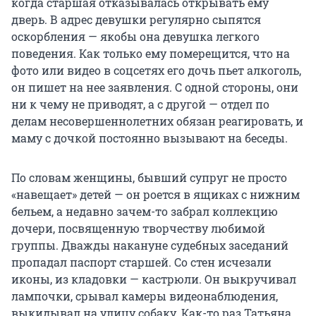
когда старшая отказывалась открывать ему
дверь. В адрес девушки регулярно сыпятся
оскорбления — якобы она девушка легкого
поведения. Как только ему померещится, что на
фото или видео в соцсетях его дочь пьет алкоголь,
он пишет на нее заявления. С одной стороны, они
ни к чему не приводят, а с другой — отдел по
делам несовершеннолетних обязан реагировать, и
маму с дочкой постоянно вызывают на беседы.
По словам женщины, бывший супруг не просто
«навещает» детей — он роется в ящиках с нижним
бельем, а недавно зачем-то забрал коллекцию
дочери, посвященную творчеству любимой
группы. Дважды накануне судебных заседаний
пропадал паспорт старшей. Со стен исчезали
иконы, из кладовки — кастрюли. Он выкручивал
лампочки, срывал камеры видеонаблюдения,
выкидывал на улицу собаку. Как-то раз Татьяна