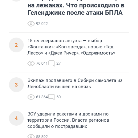
на лежаках. Что происходило в
Геленджике после атаки БПЛА
92 022
15 телесериалов августа — выбор
2
«Фонтанки»: «Коп-звезда», новые «Тед
Лассо» и «Джек Ричер», «Одержимость»
76 041
27
Экипаж пропавшего в Сибири самолета из
3
Ленобласти вышел на связь
61 364
60
ВСУ ударили ракетами и дронами по
4
территории России. Власти регионов
сообщили о пострадавших
58 892