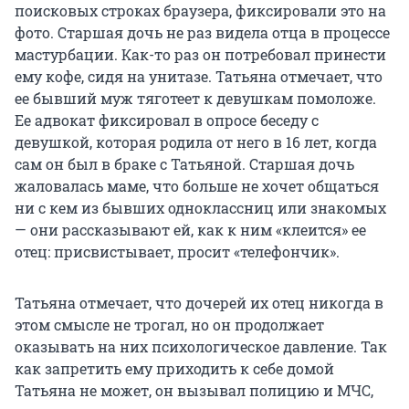
поисковых строках браузера, фиксировали это на
фото. Старшая дочь не раз видела отца в процессе
мастурбации. Как-то раз он потребовал принести
ему кофе, сидя на унитазе. Татьяна отмечает, что
ее бывший муж тяготеет к девушкам помоложе.
Ее адвокат фиксировал в опросе беседу с
девушкой, которая родила от него в 16 лет, когда
сам он был в браке с Татьяной. Старшая дочь
жаловалась маме, что больше не хочет общаться
ни с кем из бывших одноклассниц или знакомых
— они рассказывают ей, как к ним «клеится» ее
отец: присвистывает, просит «телефончик».
Татьяна отмечает, что дочерей их отец никогда в
этом смысле не трогал, но он продолжает
оказывать на них психологическое давление. Так
как запретить ему приходить к себе домой
Татьяна не может, он вызывал полицию и МЧС,