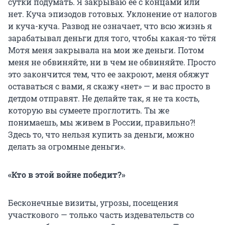
сутки подумать. Я закрываю ее с концами или
нет. Куча эпизодов готовых. Уклонение от налогов
и куча-куча. Развод не означает, что всю жизнь я
зарабатывал деньги для того, чтобы какая-то тётя
Мотя меня закрывала на мои же деньги. Потом
меня не обвиняйте, ни в чем не обвиняйте. Просто
это закончится тем, что ее закроют, меня обяжут
оставаться с вами, я скажу «нет» — и вас просто в
детдом отправят. Не делайте так, я не та кость,
которую вы сумеете проглотить. Ты же
понимаешь, мы живем в России, правильно?!
Здесь то, что нельзя купить за деньги, можно
делать за огромные деньги».
«Кто в этой войне победит?»
Бесконечные визиты, угрозы, посещения
участкового — только часть издевательств со