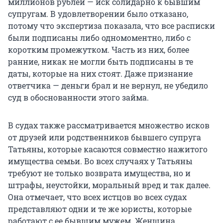
миллионов рублей — иск солидарно к бывшим
супругам. В удовлетворении было отказано,
потому что экспертиза показала, что все расписки
были подписаны либо одномоментно, либо с
коротким промежутком. Часть из них, более
ранние, никак не могли быть подписаны в те
даты, которые на них стоят. Даже признание
ответчика — деньги брал и не вернул, не убедило
суд в обоснованности этого займа.
В судах также рассматривается множество исков
от друзей или родственников бывшего супруга
Татьяны, которые касаются совместно нажитого
имущества семьи. Во всех случаях у Татьяны
требуют не только возврата имущества, но и
штрафы, неустойки, моральный вред и так далее.
Она отмечает, что всех истцов во всех судах
представляют одни и те же юристы, которые
работают с ее бывшим мужем. Женщина