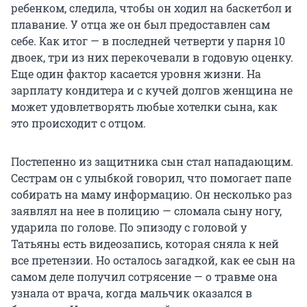
ребенком, следила, чтобы он ходил на баскетбол и
плавание. У отца же он был предоставлен сам
себе. Как итог — в последней четверти у парня 10
двоек, три из них перекочевали в годовую оценку.
Еще один фактор касается уровня жизни. На
зарплату кондитера и с кучей долгов женщина не
может удовлетворять любые хотелки сына, как
это происходит с отцом.
Постепенно из защитника сын стал нападающим.
Сестрам он с улыбкой говорил, что помогает папе
собирать на маму информацию. Он несколько раз
заявлял на нее в полицию — сломала сыну ногу,
ударила по голове. По эпизоду с головой у
Татьяны есть видеозапись, которая сняла к ней
все претензии. Но осталось загадкой, как ее сын на
самом деле получил сотрясение — о травме она
узнала от врача, когда мальчик оказался в