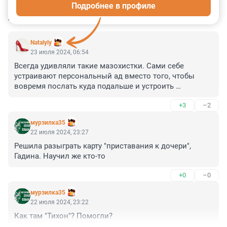
Подробнее в профиле
КОММЕНТАРИИ
43
Natalyly
23 июля 2024, 06:54
Всегда удивляли такие мазохистки. Сами себе 
устраивают персональный ад вместо того, чтобы 
вовремя послать куда подальше и устроить 
нормально свою жизнь.
+3
–2
мурзилка35
22 июля 2024, 23:27
Решила разыграть карту "приставания к дочери", 
Гадина. Научил же кто-то
+0
–0
мурзилка35
22 июля 2024, 23:22
Как там "Тихон"? Помогли?