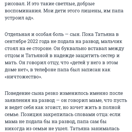
рисовал. И это такие светлые, добрые
воспоминания. Мои дети этого лишены, им папа
устроил ад».
Отдельная и особая боль — сын. Пока Татьяна в
сентябре 2022 года не подала на развод, мальчик
стоял на ее стороне. Он буквально вставал между
отцом и Татьяной в надежде защитить сестер и
мать. Он говорил отцу, что «детей у него в этом
доме нет», в телефоне папа был записан как
«ничтожество».
Поведение сына резко изменилось именно после
заявления на развод — он говорил маме, что пусть
и ведет себя как эгоист, но хочет жить в полной
семье. Позиция закрепилась словами отца: если
мама не подала бы на развод, папа сам бы
никогда из семьи не ушел. Татьяна занималась