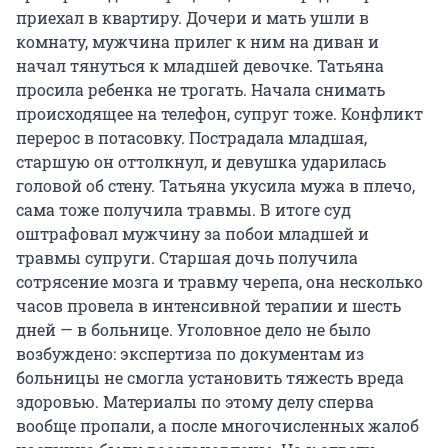
приехал в квартиру. Дочери и мать ушли в
комнату, мужчина прилег к ним на диван и
начал тянуться к младшей девочке. Татьяна
просила ребенка не трогать. Начала снимать
происходящее на телефон, супруг тоже. Конфликт
перерос в потасовку. Пострадала младшая,
старшую он оттолкнул, и девушка ударилась
головой об стену. Татьяна укусила мужа в плечо,
сама тоже получила травмы. В итоге суд
оштрафовал мужчину за побои младшей и
травмы супруги. Старшая дочь получила
сотрясение мозга и травму черепа, она несколько
часов провела в интенсивной терапии и шесть
дней — в больнице. Уголовное дело не было
возбуждено: экспертиза по документам из
больницы не смогла установить тяжесть вреда
здоровью. Материалы по этому делу сперва
вообще пропали, а после многочисленных жалоб