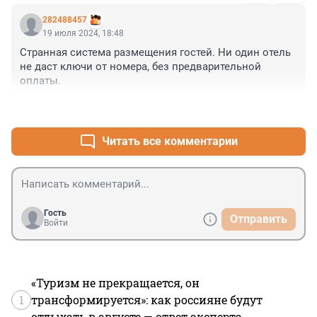
282488457
19 июля 2024, 18:48
Странная система размещения гостей. Ни один отель 
не даст ключи от номера, без предварительной 
оплаты.
+1
–4
Читать все комментарии
Гость
Отправить
Войти
«Туризм не прекращается, он
1
трансформируется»: как россияне будут
отдыхать в августе — ответ эксперта