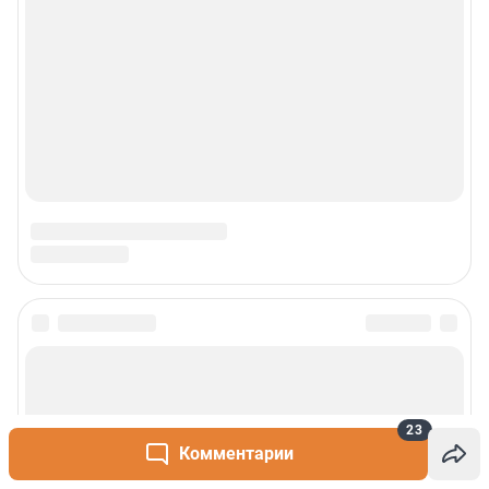
Сообщить новость
Рубрики
23
Комментарии
О сайте