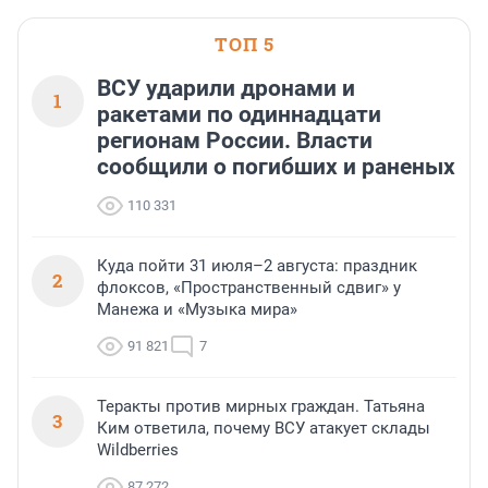
ТОП 5
ВСУ ударили дронами и
1
ракетами по одиннадцати
регионам России. Власти
сообщили о погибших и раненых
110 331
Куда пойти 31 июля–2 августа: праздник
2
флоксов, «Пространственный сдвиг» у
Манежа и «Музыка мира»
91 821
7
Теракты против мирных граждан. Татьяна
3
Ким ответила, почему ВСУ атакует склады
Wildberries
87 272