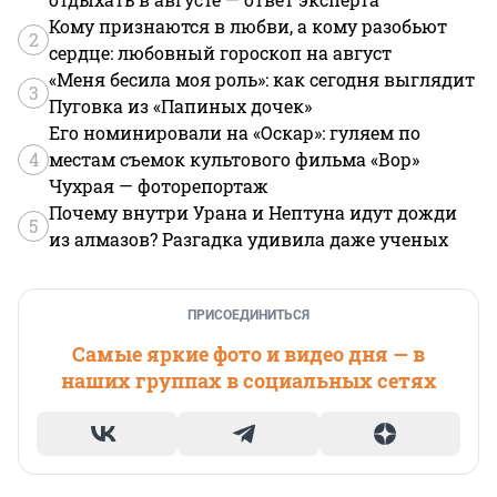
Кому признаются в любви, а кому разобьют
2
сердце: любовный гороскоп на август
«Меня бесила моя роль»: как сегодня выглядит
3
Пуговка из «Папиных дочек»
Его номинировали на «Оскар»: гуляем по
4
местам съемок культового фильма «Вор»
Чухрая — фоторепортаж
Почему внутри Урана и Нептуна идут дожди
5
из алмазов? Разгадка удивила даже ученых
ПРИСОЕДИНИТЬСЯ
Самые яркие фото и видео дня — в
наших группах в социальных сетях