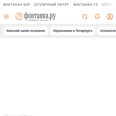
ФОНТАНКА SUP
(ОТ)ЛИЧНЫЙ ПИТЕР
ФОНТАНКА ГО
СЕРЕБР
Финский залив позеленел
Образование в Петербурге
Основател