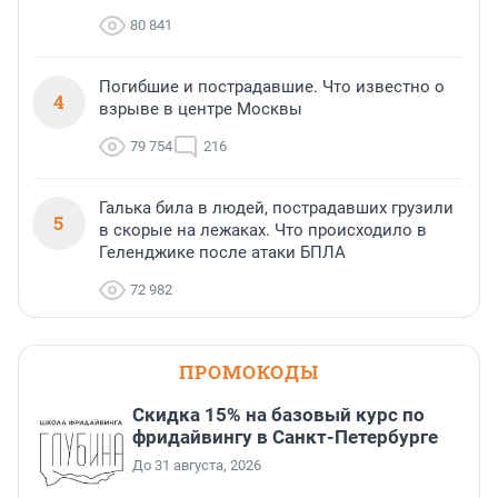
80 841
Погибшие и пострадавшие. Что известно о
4
взрыве в центре Москвы
79 754
216
Галька била в людей, пострадавших грузили
5
в скорые на лежаках. Что происходило в
Геленджике после атаки БПЛА
72 982
ПРОМОКОДЫ
Скидка 15% на базовый курс по
фридайвингу в Санкт-Петербурге
До 31 августа, 2026