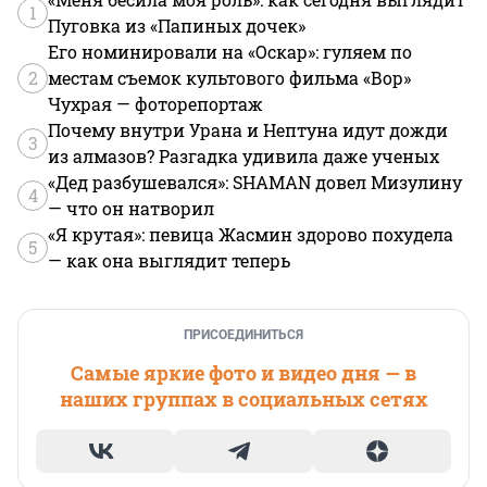
1
Пуговка из «Папиных дочек»
Его номинировали на «Оскар»: гуляем по
2
местам съемок культового фильма «Вор»
Чухрая — фоторепортаж
Почему внутри Урана и Нептуна идут дожди
3
из алмазов? Разгадка удивила даже ученых
«Дед разбушевался»: SHAMAN довел Мизулину
4
— что он натворил
«Я крутая»: певица Жасмин здорово похудела
5
— как она выглядит теперь
ПРИСОЕДИНИТЬСЯ
Самые яркие фото и видео дня — в
наших группах в социальных сетях