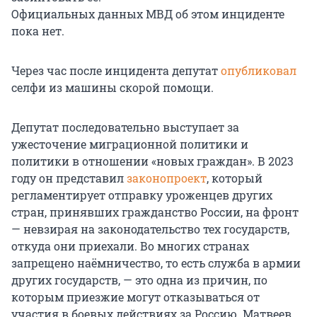
Официальных данных МВД об этом инциденте
пока нет.
Через час после инцидента депутат
опубликовал
селфи из машины скорой помощи.
Депутат последовательно выступает за
ужесточение миграционной политики и
политики в отношении «новых граждан». В 2023
году он представил
законопроект
, который
регламентирует отправку уроженцев других
стран, принявших гражданство России, на фронт
— невзирая на законодательство тех государств,
откуда они приехали. Во многих странах
запрещено наёмничество, то есть служба в армии
других государств, — это одна из причин, по
которым приезжие могут отказываться от
участия в боевых действиях за Россию. Матвеев