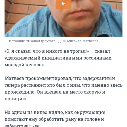
Источник: 
тг-канал депутата ГД РФ Михаила Матвеева
«Э, я сказал, что я никого не трогал!» — сказал
удерживаемый инициативными россиянами
молодой человек.
Матвеев прокомментировал, что задержанный
теперь расскажет: кто был с ним, что именно здесь
происходило. Он вызвал на место скорую и
полицию.
На одном из видео видно, как окружающие
помогают ему обработать рану на голове и
забинтовать ее.