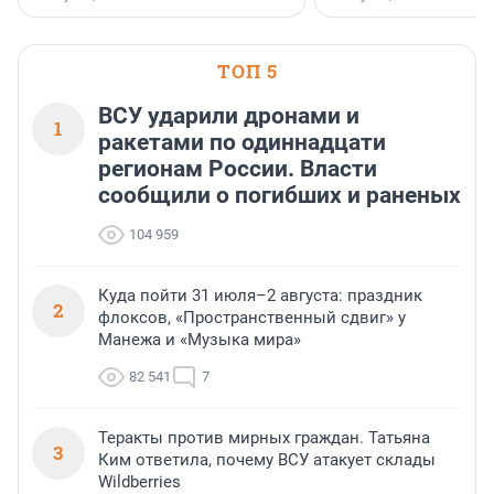
клиентоориентированн
застройщик Ленинград
области».
ТОП 5
ВСУ ударили дронами и
1
ракетами по одиннадцати
регионам России. Власти
сообщили о погибших и раненых
104 959
Куда пойти 31 июля–2 августа: праздник
2
флоксов, «Пространственный сдвиг» у
Манежа и «Музыка мира»
82 541
7
Теракты против мирных граждан. Татьяна
3
Ким ответила, почему ВСУ атакует склады
Wildberries