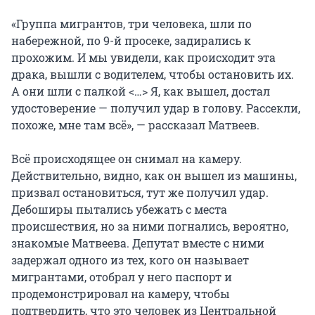
«Группа мигрантов, три человека, шли по
набережной, по 9-й просеке, задирались к
прохожим. И мы увидели, как происходит эта
драка, вышли с водителем, чтобы остановить их.
А они шли с палкой <…> Я, как вышел, достал
удостоверение — получил удар в голову. Рассекли,
похоже, мне там всё», — рассказал Матвеев.
Всё происходящее он снимал на камеру.
Действительно, видно, как он вышел из машины,
призвал остановиться, тут же получил удар.
Дебоширы пытались убежать с места
происшествия, но за ними погнались, вероятно,
знакомые Матвеева. Депутат вместе с ними
задержал одного из тех, кого он называет
мигрантами, отобрал у него паспорт и
продемонстрировал на камеру, чтобы
подтвердить, что это человек из Центральной