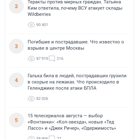
Теракты против мирных граждан. Татьяна
2
Ким ответила, почему ВСУ атакует склады
Wildberries
90 401
Погибшие и пострадавшие. Что известно о
3
взрыве в центре Москвы
87 919
216
Галька била в людей, пострадавших грузили
4
в скорые на лежаках. Что происходило в
Геленджике после атаки БПЛА
82 026
15 телесериалов августа — выбор
5
«Фонтанки»: «Коп-звезда», новые «Тед
Лассо» и «Джек Ричер», «Одержимость»
58 906
27