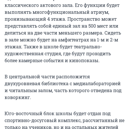
классического актового зала. Его функции будет
выполнять многофункциональный атриум,
пронизывающий 4 этажа. Пространство может
представлять собой единый зал на 500 мест или
делиться на две части меньшего размера. Сидеть
в зале можно будет на амфитеатрах на 1-м и 2-м
этажах. Также в школе будет театрально-
художественная студия, где будут проходить
более камерные события и кинопоказы.
В центральной части расположится
двухуровневая библиотека с медиалабораторией
и читальным залом, часть которого отведена под
коворкинг.
Юго-восточный блок школы будет отдан под
спортивно-досуговый комплекс, рассчитанный не
только на учеников, но и на остальных жителей