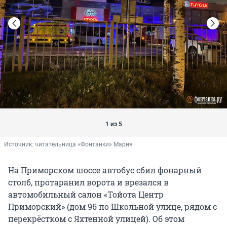
1 из 5
Источник: 
читательница «Фонтанки» Мария
На Приморском шоссе автобус сбил фонарный
столб, протаранил ворота и врезался в
автомобильный салон «Тойота Центр
Приморский» (дом 96 по Школьной улице, рядом с
перекрёстком с Яхтенной улицей). Об этом