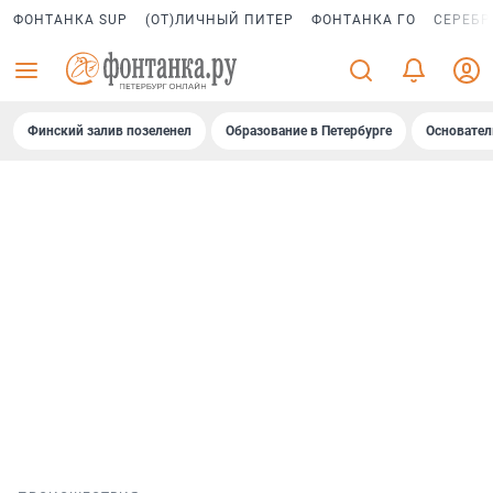
ФОНТАНКА SUP
(ОТ)ЛИЧНЫЙ ПИТЕР
ФОНТАНКА ГО
СЕРЕБР
Финский залив позеленел
Образование в Петербурге
Основател