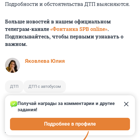
Подробности и обстоятельства ДТП выясняются.
Больше новостей в нашем официальном
телеграм-канале
«Фонтанка SPB online»
.
Подписывайтесь, чтобы первыми узнавать о
важном.
Яковлева Юлия
ДТП
ДТП с автобусом
Получай награды за комментарии и другие 
задания!
1
11
0
0
3
Подробнее в профиле
КОММЕНТАРИИ
15