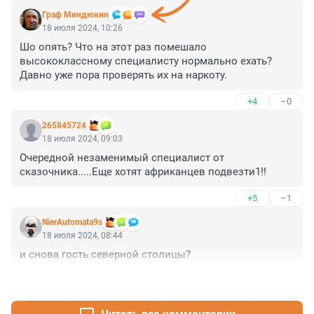
Граф Миндюкин
18 июля 2024, 10:26
Шо опять? Что на этот раз помешало 
высококлассному специалисту нормально ехать? 
Давно уже пора проверять их на наркоту.
+4
–0
265845724
18 июля 2024, 09:03
Очередной незаменимый специалист от 
сказочника.....Еще хотят африканцев подвезти1!!
+5
–1
NierAutomata9s
18 июля 2024, 08:44
и снова гость северной столицы?
+4
–1