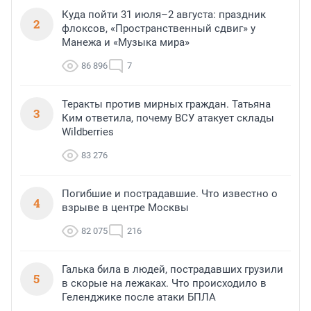
Куда пойти 31 июля–2 августа: праздник
2
флоксов, «Пространственный сдвиг» у
Манежа и «Музыка мира»
86 896
7
Теракты против мирных граждан. Татьяна
3
Ким ответила, почему ВСУ атакует склады
Wildberries
83 276
Погибшие и пострадавшие. Что известно о
4
взрыве в центре Москвы
82 075
216
Галька била в людей, пострадавших грузили
5
в скорые на лежаках. Что происходило в
Геленджике после атаки БПЛА