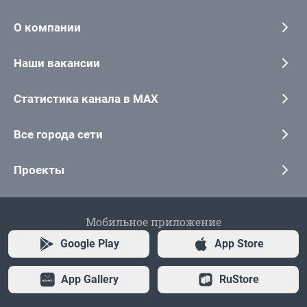
О компании
Наши вакансии
Статистика канала в MAX
Все города сети
Проекты
Мобильное приложение
Google Play
App Store
App Gallery
RuStore