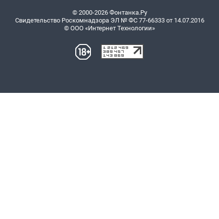
© 2000-2026 Фонтанка.Ру
Свидетельство Роскомнадзора ЭЛ № ФС 77-66333 от 14.07.2016
© ООО «Интернет Технологии»