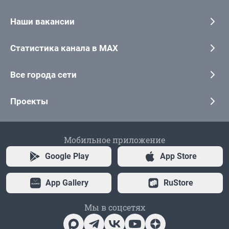
Наши вакансии
Статистика канала в MAX
Все города сети
Проекты
Мобильное приложение
Google Play
App Store
App Gallery
RuStore
Мы в соцсетях