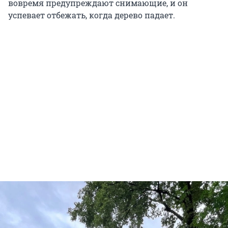
вовремя предупреждают снимающие, и он
успевает отбежать, когда дерево падает.