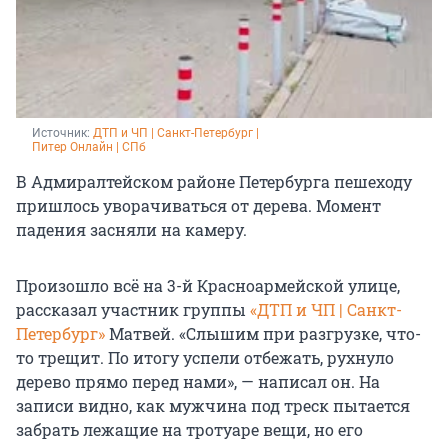
Источник: 
ДТП и ЧП | Санкт-Петербург | 
Питер Онлайн | СПб
В Адмиралтейском районе Петербурга пешеходу
пришлось уворачиваться от дерева. Момент
падения засняли на камеру.
Произошло всё на 3-й Красноармейской улице,
рассказал участник группы
«ДТП и ЧП | Санкт-
Петербург»
Матвей. «Слышим при разгрузке, что-
то трещит. По итогу успели отбежать, рухнуло
дерево прямо перед нами», — написал он. На
записи видно, как мужчина под треск пытается
забрать лежащие на тротуаре вещи, но его