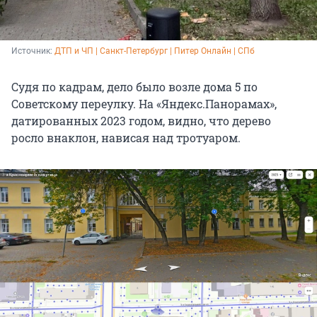
Источник: 
ДТП и ЧП | Санкт-Петербург | Питер Онлайн | СПб
Судя по кадрам, дело было возле дома 5 по
Советскому переулку. На «Яндекс.Панорамах»,
датированных 2023 годом, видно, что дерево
росло внаклон, нависая над тротуаром.