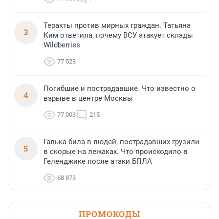
Теракты против мирных граждан. Татьяна
3
Ким ответила, почему ВСУ атакует склады
Wildberries
77 528
Погибшие и пострадавшие. Что известно о
4
взрыве в центре Москвы
77 003
215
Галька била в людей, пострадавших грузили
5
в скорые на лежаках. Что происходило в
Геленджике после атаки БПЛА
68 873
ПРОМОКОДЫ