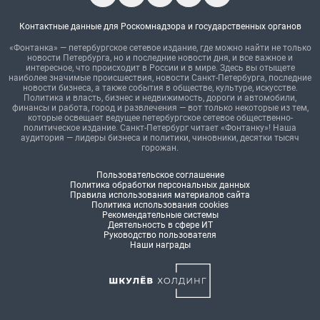
Контактные данные для Роскомнадзора и государственных органов
«Фонтанка» — петербургское сетевое издание, где можно найти не только
новости Петербурга, но и последние новости дня, и все важное и
интересное, что происходит в России и в мире. Здесь вы отыщете
наиболее значимые происшествия, новости Санкт-Петербурга, последние
новости бизнеса, а также события в обществе, культуре, искусстве.
Политика и власть, бизнес и недвижимость, дороги и автомобили,
финансы и работа, город и развлечения — вот только некоторые из тем,
которые освещает ведущее петербургское сетевое общественно-
политическое издание. Санкт-Петербург читает «Фонтанку»! Наша
аудитория — лидеры бизнеса и политики, чиновники, десятки тысяч
горожан.
Пользовательское соглашение
Политика обработки персональных данных
Правила использования материалов сайта
Политика использования cookies
Рекомендательные системы
Деятельность в сфере ИТ
Руководство пользователя
Наши награды