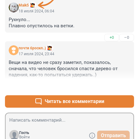
Maik5
18 июля 2024, 06:04
Рухнуло... 

Плавно опустилось на ветки.
+0
–0
почти бросил..)
17 июля 2024, 23:44
Вещи на видео не сразу заметил, показалось, 
сначала, что человек бросился спасти дерево от 
падения, как-то попытаться удержать..)
+1
–0
Читать все комментарии
Гость
Отправить
Войти