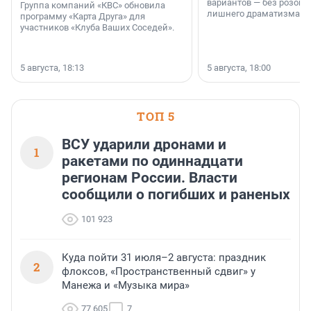
вариантов — без розовы
Группа компаний «КВС» обновила
лишнего драматизма.
программу «Карта Друга» для
участников «Клуба Ваших Соседей».
5 августа, 18:13
5 августа, 18:00
ТОП 5
ВСУ ударили дронами и
1
ракетами по одиннадцати
регионам России. Власти
сообщили о погибших и раненых
101 923
Куда пойти 31 июля–2 августа: праздник
2
флоксов, «Пространственный сдвиг» у
Манежа и «Музыка мира»
77 605
7