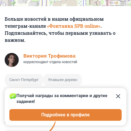
Больше новостей в нашем официальном
телеграм-канале
«Фонтанка SPB online»
.
Подписывайтесь, чтобы первыми узнавать о
важном.
Виктория Трофимова
корреспондент отдела новостей
Санкт-Петербург
Упавшее дерево
Получай награды за комментарии и другие 
задания!
0
0
0
0
0
Подробнее в профиле
КОММЕНТАРИИ
2