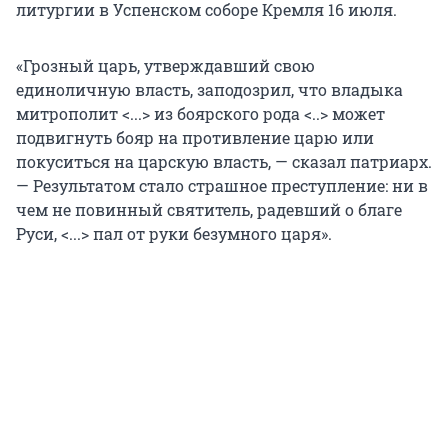
литургии в Успенском соборе Кремля 16 июля.
«Грозный царь, утверждавший свою
единоличную власть, заподозрил, что владыка
митрополит <...> из боярского рода <..> может
подвигнуть бояр на противление царю или
покуситься на царскую власть, — сказал патриарх.
— Результатом стало страшное преступление: ни в
чем не повинный святитель, радевший о благе
Руси, <...> пал от руки безумного царя».