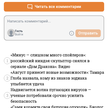
Читать все комментарии
Гость
Отправить
Войти
«Минус — слишком много спойлеров»:
1
российский ниндзя-скульптор снялся в
сериале «Дом Дракона». Видео
«Август принесет новые возможности»: Тамара
2
Глоба назвала, кому из знаков зодиака
улыбнется удача
Надвигается волна пугающих вирусов —
3
ученые потребовали срочно усилить
безопасность
«Сами кормите свои будущие опухоли». Биолог