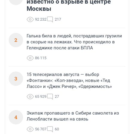
известно о взрыве в центре
Москвы
92 232
217
Галька била в людей, пострадавших грузили
2
в скорые на лежаках. Что происходило в
Геленджике после атаки БПЛА
86 115
15 телесериалов августа — выбор
3
«Фонтанки»: «Коп-звезда», новые «Тед
Лассо» и «Джек Ричер», «Одержимость»
65 929
27
Экипаж пропавшего в Сибири самолета из
4
Ленобласти вышел на связь
56 707
60