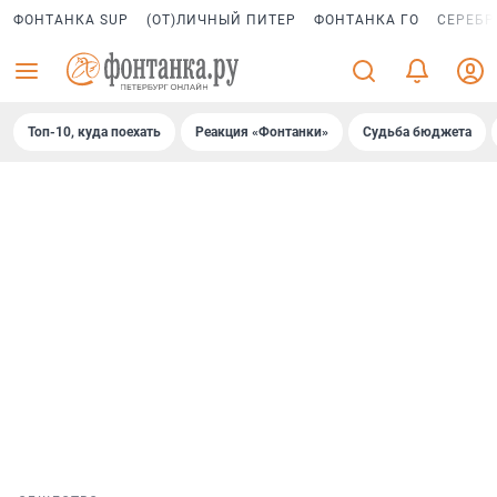
ФОНТАНКА SUP
(ОТ)ЛИЧНЫЙ ПИТЕР
ФОНТАНКА ГО
СЕРЕБР
Топ-10, куда поехать
Реакция «Фонтанки»
Судьба бюджета