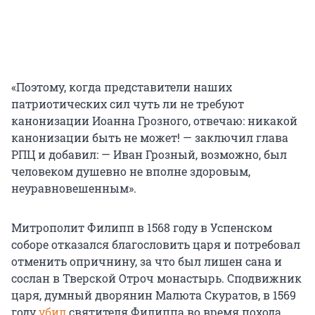
«Поэтому, когда представители наших
патриотических сил чуть ли не требуют
канонизации Иоанна Грозного, отвечаю: никакой
канонизации быть не может! — заключил глава
РПЦ и добавил: — Иван Грозный, возможно, был
человеком душевно не вполне здоровым,
неуравновешенным».
Митрополит Филипп в 1568 году в Успенском
соборе отказался благословить царя и потребовал
отменить опричнину, за что был лишен сана и
сослан в Тверской Отроч монастырь. Сподвижник
царя, думный дворянин Малюта Скуратов, в 1569
году
убил
святителя Филиппа во время похода