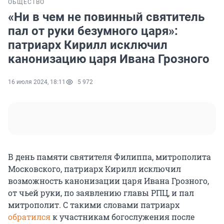
ОБЩЕСТВО
«Ни в чем не повинный святитель
пал от руки безумного царя»:
патриарх Кирилл исключил
канонизацию царя Ивана Грозного
16 июля 2024, 18:11
5 972
В день памяти святителя Филиппа, митрополита
Московского, патриарх Кирилл исключил
возможность канонизации царя Ивана Грозного,
от чьей руки, по заявлению главы РПЦ, и пал
митрополит. С такими словами патриарх
обратился
к участникам богослужения после