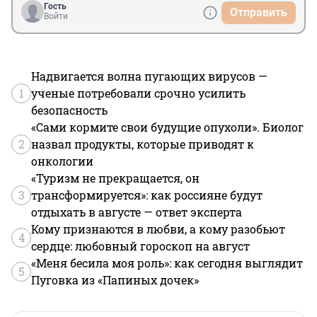
Гость
Отправить
Войти
Надвигается волна пугающих вирусов —
1
ученые потребовали срочно усилить
безопасность
«Сами кормите свои будущие опухоли». Биолог
2
назвал продукты, которые приводят к
онкологии
«Туризм не прекращается, он
3
трансформируется»: как россияне будут
отдыхать в августе — ответ эксперта
Кому признаются в любви, а кому разобьют
4
сердце: любовный гороскоп на август
«Меня бесила моя роль»: как сегодня выглядит
5
Пуговка из «Папиных дочек»