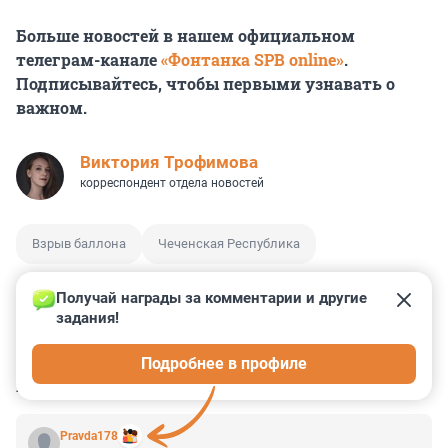
Больше новостей в нашем официальном
телеграм-канале
«Фонтанка SPB online»
.
Подписывайтесь, чтобы первыми узнавать о
важном.
Виктория Трофимова
корреспондент отдела новостей
Взрыв баллона
Чеченская Республика
Получай награды за комментарии и другие 
задания!
0
0
0
0
0
Подробнее в профиле
КОММЕНТАРИИ
6
Pravda178