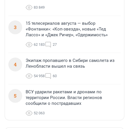
83 849
15 телесериалов августа — выбор
3
«Фонтанки»: «Коп-звезда», новые «Тед
Лассо» и «Джек Ричер», «Одержимость»
62 183
27
Экипаж пропавшего в Сибири самолета из
4
Ленобласти вышел на связь
54 958
60
ВСУ ударили ракетами и дронами по
5
территории России. Власти регионов
сообщили о пострадавших
52 063