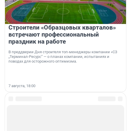
Строители «Образцовых кварталов»
встречают профессиональный
праздник на работе
В преддверии Дня строителя топ-менеджеры компании «СЗ
„Терминал-Ресурс“ — о планах компании, испытаниях и
поводах для осторожного оптимизма.
7 августа, 18:00