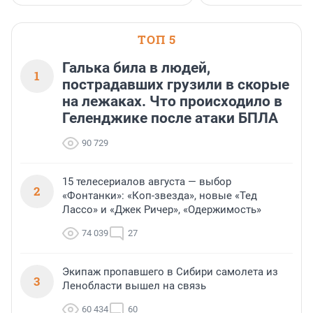
ТОП 5
Галька била в людей,
1
пострадавших грузили в скорые
на лежаках. Что происходило в
Геленджике после атаки БПЛА
90 729
15 телесериалов августа — выбор
2
«Фонтанки»: «Коп-звезда», новые «Тед
Лассо» и «Джек Ричер», «Одержимость»
74 039
27
Экипаж пропавшего в Сибири самолета из
3
Ленобласти вышел на связь
60 434
60