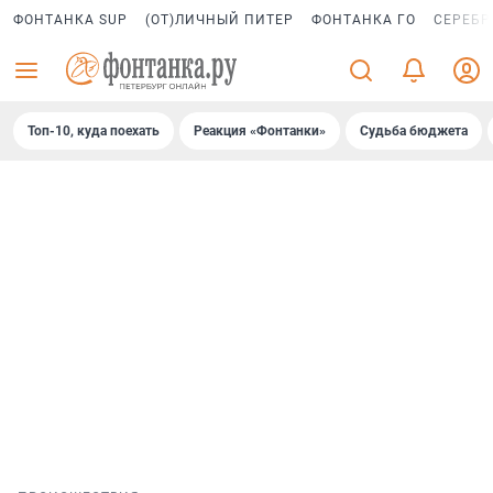
ФОНТАНКА SUP
(ОТ)ЛИЧНЫЙ ПИТЕР
ФОНТАНКА ГО
СЕРЕБР
Топ-10, куда поехать
Реакция «Фонтанки»
Судьба бюджета