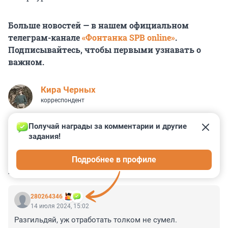
Больше новостей — в нашем официальном
телеграм-канале
«Фонтанка SPB online»
.
Подписывайтесь, чтобы первыми узнавать о
важном.
Кира Черных
корреспондент
Получай награды за комментарии и другие 
задания!
1
0
5
3
0
Подробнее в профиле
КОММЕНТАРИИ
2
280264346
14 июля 2024, 15:02
Разгильдяй, уж отработать толком не сумел.