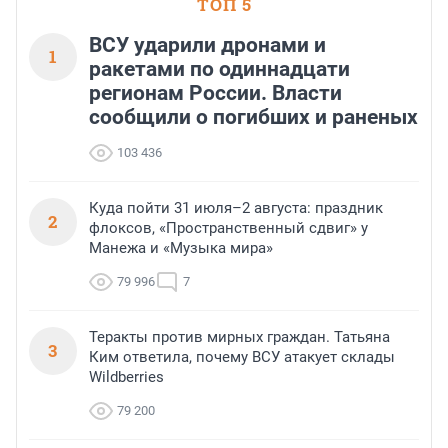
ТОП 5
ВСУ ударили дронами и
1
ракетами по одиннадцати
регионам России. Власти
сообщили о погибших и раненых
103 436
Куда пойти 31 июля–2 августа: праздник
2
флоксов, «Пространственный сдвиг» у
Манежа и «Музыка мира»
79 996
7
Теракты против мирных граждан. Татьяна
3
Ким ответила, почему ВСУ атакует склады
Wildberries
79 200