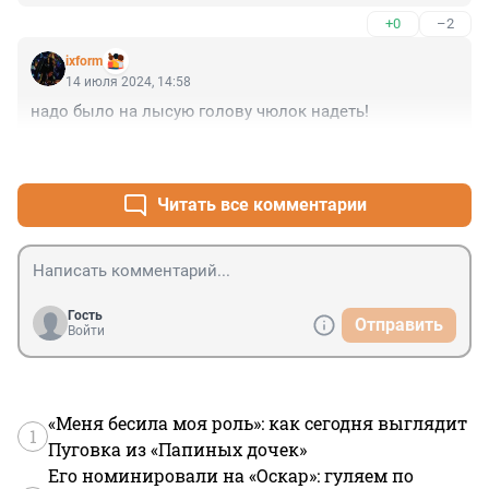
+0
–2
ixform
14 июля 2024, 14:58
надо было на лысую голову чюлок надеть!
+0
–2
Читать все комментарии
Гость
Отправить
Войти
«Меня бесила моя роль»: как сегодня выглядит
1
Пуговка из «Папиных дочек»
Его номинировали на «Оскар»: гуляем по