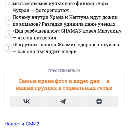
2
местам съемок культового фильма «Вор»
Чухрая — фоторепортаж
Почему внутри Урана и Нептуна идут дожди
3
из алмазов? Разгадка удивила даже ученых
«Дед разбушевался»: SHAMAN довел Мизулину
4
— что он натворил
«Я крутая»: певица Жасмин здорово похудела
5
— как она выглядит теперь
ПРИСОЕДИНИТЬСЯ
Самые яркие фото и видео дня — в
наших группах в социальных сетях
Новости СМИ2