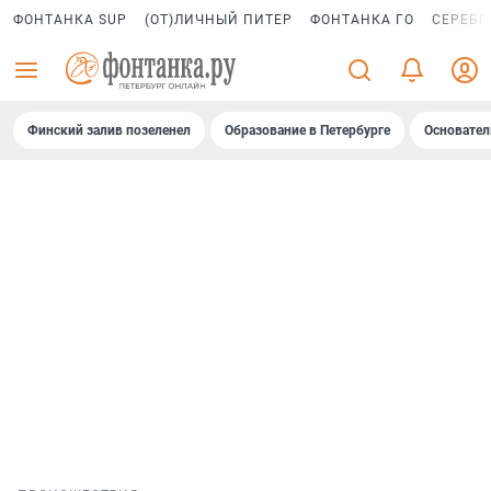
ФОНТАНКА SUP
(ОТ)ЛИЧНЫЙ ПИТЕР
ФОНТАНКА ГО
СЕРЕБР
Финский залив позеленел
Образование в Петербурге
Основател