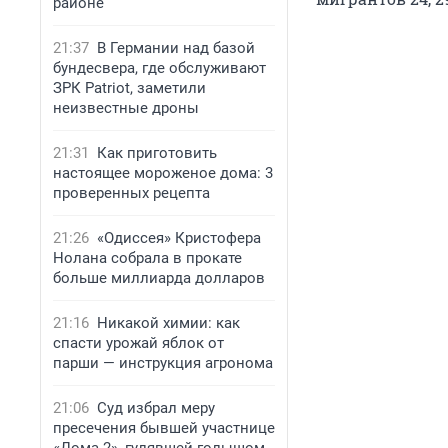
районе
21:37
В Германии над базой
бундесвера, где обслуживают
ЗРК Patriot, заметили
неизвестные дроны
21:31
Как приготовить
настоящее мороженое дома: 3
проверенных рецепта
21:26
«Одиссея» Кристофера
Нолана собрала в прокате
больше миллиарда долларов
21:16
Никакой химии: как
спасти урожай яблок от
парши — инструкция агронома
21:06
Суд избрал меру
пресечения бывшей участнице