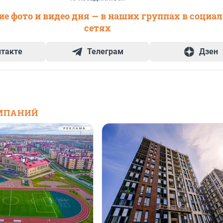
е фото и видео дня — в наших группах в социа
сетях
нтакте
Телеграм
Дзен
МПАНИЙ