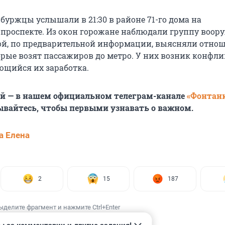
буржцы услышали в 21:30 в районе 71-го дома на
проспекте. Из окон горожане наблюдали группу воо
ой, по предварительной информации, выясняли отно
орые возят пассажиров до метро. У них возник конфли
ающийся их заработка.
ей — в нашем официальном телеграм-канале
«Фонтан
ывайтесь, чтобы первыми узнавать о важном.
а Елена
2
15
187
ыделите фрагмент и нажмите Ctrl+Enter