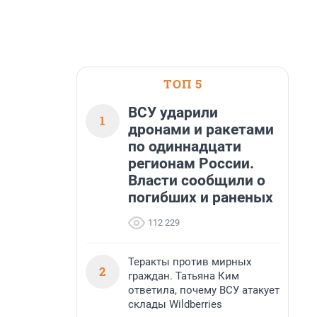
ТОП 5
ВСУ ударили
1
дронами и ракетами
по одиннадцати
регионам России.
Власти сообщили о
погибших и раненых
112 229
Теракты против мирных
2
граждан. Татьяна Ким
ответила, почему ВСУ атакует
склады Wildberries