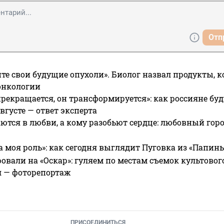
Отп
те свои будущие опухоли». Биолог назвал продукты, 
онкологии
прекращается, он трансформируется»: как россияне буд
вгусте — ответ эксперта
ются в любви, а кому разобьют сердце: любовный гор
а моя роль»: как сегодня выглядит Пуговка из «Папин
овали на «Оскар»: гуляем по местам съемок культово
я — фоторепортаж
ПРИСОЕДИНИТЬСЯ