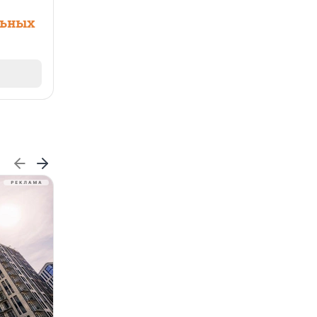
льных