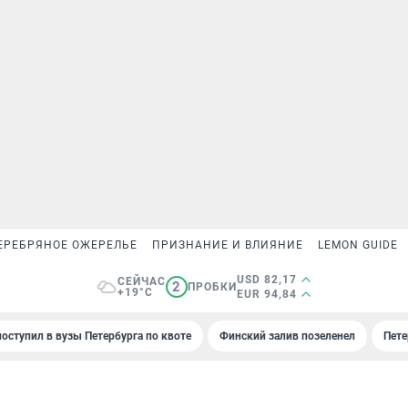
ЕРЕБРЯНОЕ ОЖЕРЕЛЬЕ
ПРИЗНАНИЕ И ВЛИЯНИЕ
LEMON GUIDE
USD 82,17
СЕЙЧАС
2
ПРОБКИ
+19°C
EUR 94,84
поступил в вузы Петербурга по квоте
Финский залив позеленел
Пете