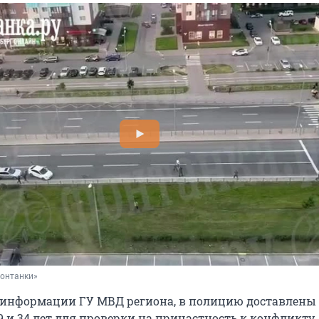
Фонтанки»
информации ГУ МВД региона, в полицию доставлены 
9 и 34 лет для проверки на причастность к конфликту.