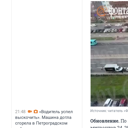
Источник: 
читатель «
21:48
«Водитель успел
выскочить». Машина дотла
Обновление.
По 
сгорела в Петроградском
мигрантов 24, 2