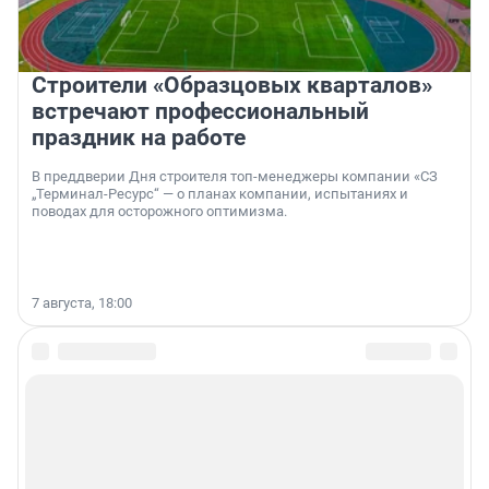
Строители «Образцовых кварталов»
встречают профессиональный
праздник на работе
В преддверии Дня строителя топ-менеджеры компании «СЗ
„Терминал-Ресурс“ — о планах компании, испытаниях и
поводах для осторожного оптимизма.
7 августа, 18:00