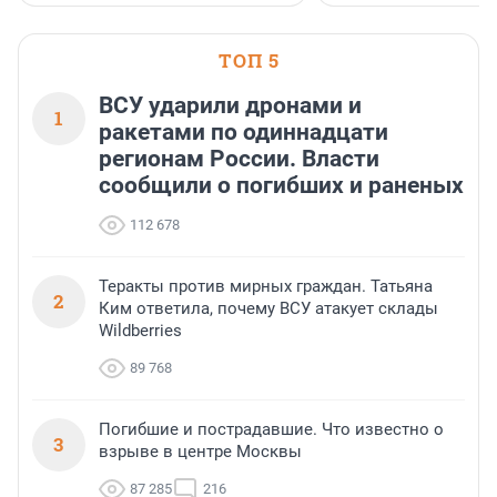
ТОП 5
ВСУ ударили дронами и
1
ракетами по одиннадцати
регионам России. Власти
сообщили о погибших и раненых
112 678
Теракты против мирных граждан. Татьяна
2
Ким ответила, почему ВСУ атакует склады
Wildberries
89 768
Погибшие и пострадавшие. Что известно о
3
взрыве в центре Москвы
87 285
216