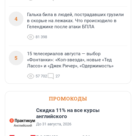
Галька била в людей, пострадавших грузили
4
в скорые на лежаках. Что происходило в
Геленджике после атаки БПЛА
81 398
15 телесериалов августа — выбор
5
«Фонтанки»: «Коп-звезда», новые «Тед
Лассо» и «Джек Ричер», «Одержимость»
57 702
27
ПРОМОКОДЫ
Скидка 11% на все курсы
английского
До 31 августа, 2026