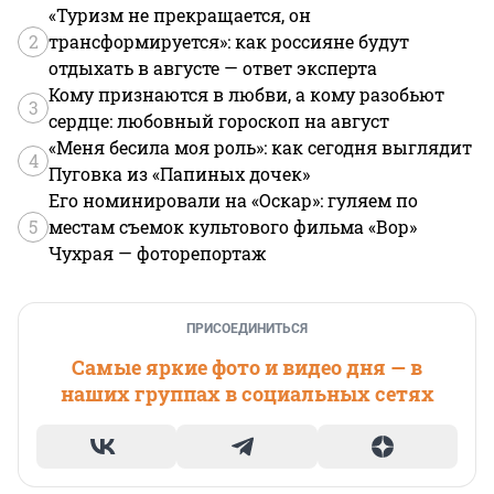
«Туризм не прекращается, он
2
трансформируется»: как россияне будут
отдыхать в августе — ответ эксперта
Кому признаются в любви, а кому разобьют
3
сердце: любовный гороскоп на август
«Меня бесила моя роль»: как сегодня выглядит
4
Пуговка из «Папиных дочек»
Его номинировали на «Оскар»: гуляем по
5
местам съемок культового фильма «Вор»
Чухрая — фоторепортаж
ПРИСОЕДИНИТЬСЯ
Самые яркие фото и видео дня — в
наших группах в социальных сетях