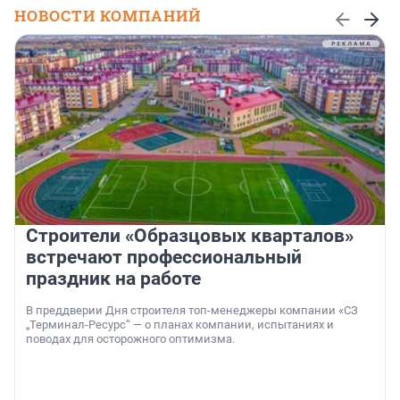
НОВОСТИ КОМПАНИЙ
Строители «Образцовых кварталов»
встречают профессиональный
праздник на работе
В преддверии Дня строителя топ-менеджеры компании «СЗ
„Терминал-Ресурс“ — о планах компании, испытаниях и
поводах для осторожного оптимизма.