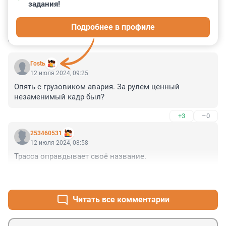
задания!
0
0
0
4
0
Подробнее в профиле
КОММЕНТАРИИ
4
Гоstь
12 июля 2024, 09:25
Опять с грузовиком авария. За рулем ценный 
незаменимый кадр был?
+3
–0
253460531
12 июля 2024, 08:58
Трасса оправдывает своё название.
+2
–1
Читать все комментарии