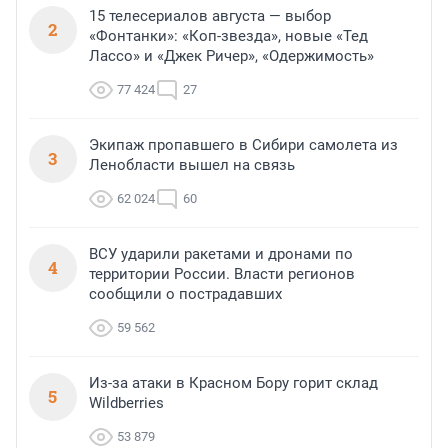
15 телесериалов августа — выбор
2
«Фонтанки»: «Коп-звезда», новые «Тед
Лассо» и «Джек Ричер», «Одержимость»
77 424
27
Экипаж пропавшего в Сибири самолета из
3
Ленобласти вышел на связь
62 024
60
ВСУ ударили ракетами и дронами по
4
территории России. Власти регионов
сообщили о пострадавших
59 562
Из-за атаки в Красном Бору горит склад
5
Wildberries
53 879