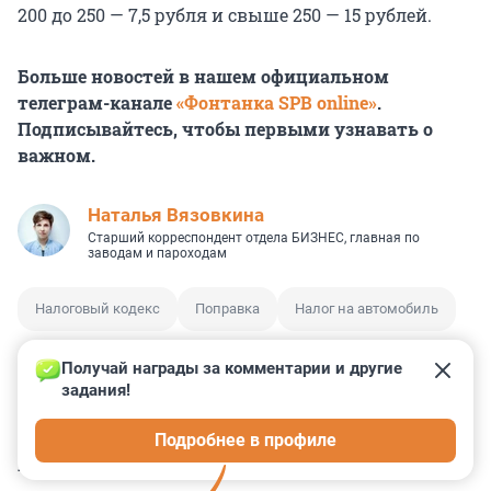
200 до 250 — 7,5 рубля и свыше 250 — 15 рублей.
Больше новостей в нашем официальном
телеграм-канале
«Фонтанка SPB online»
.
Подписывайтесь, чтобы первыми узнавать о
важном.
Наталья Вязовкина
Старший корреспондент отдела БИЗНЕС, главная по
заводам и пароходам
Налоговый кодекс
Поправка
Налог на автомобиль
Получай награды за комментарии и другие 
задания!
0
0
0
1
0
Подробнее в профиле
КОММЕНТАРИИ
4