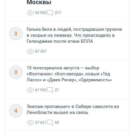
Москвы
93 592
217
Галька била в людей, пострадавших грузили
2
в скорые на лежаках. Что происходило в
Геленджике после атаки БПЛА
87 307
15 телесериалов августа — выбор
3
«Фонтанки»: «Коп-звезда», новые «Тед
Лассо» и «Джек Ричер», «Одержимость»
67 920
27
Экипаж пропавшего в Сибири самолета из
4
Ленобласти вышел на связь
57 621
60