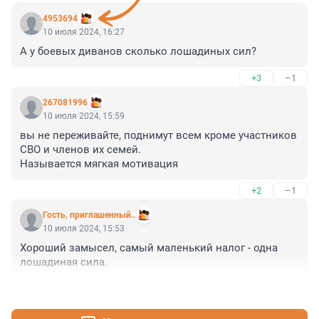
4953694
10 июля 2024, 16:27
А у боевых диванов сколько лошадиных сил?
+3
–1
267081996
10 июля 2024, 15:59
вы не переживайте, поднимут всем кроме участников 
СВО и членов их семей. 

Называется мягкая мотивация
+2
–1
Гость, приглашенный..
10 июля 2024, 15:53
Хороший замысел, самый маленький налог - одна 
лошадиная сила.
+0
–0