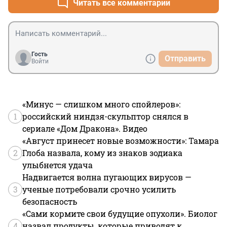
Читать все комментарии
Гость
Отправить
Войти
«Минус — слишком много спойлеров»:
1
российский ниндзя-скульптор снялся в
сериале «Дом Дракона». Видео
«Август принесет новые возможности»: Тамара
2
Глоба назвала, кому из знаков зодиака
улыбнется удача
Надвигается волна пугающих вирусов —
3
ученые потребовали срочно усилить
безопасность
«Сами кормите свои будущие опухоли». Биолог
4
назвал продукты, которые приводят к