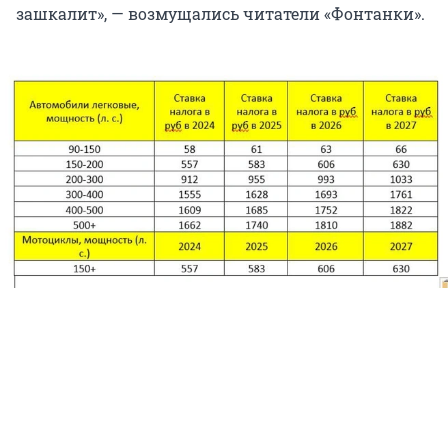
зашкалит», — возмущались читатели «Фонтанки».