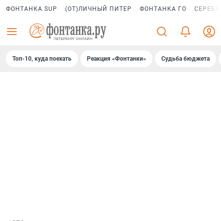
ФОНТАНКА SUP
(ОТ)ЛИЧНЫЙ ПИТЕР
ФОНТАНКА ГО
СЕРЕБР
Топ-10, куда поехать
Реакция «Фонтанки»
Судьба бюджета