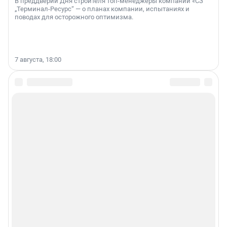
В преддверии Дня строителя топ-менеджеры компании «СЗ
„Терминал-Ресурс“ — о планах компании, испытаниях и
поводах для осторожного оптимизма.
7 августа, 18:00