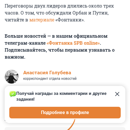
Переговоры двух лидеров длились около трех
часов. О том, что обсуждали Орбан и Путин,
читайте в
материале
«Фонтанки».
Больше новостей — в нашем официальном
телеграм-канале
«Фонтанка SPB online»
.
Подписывайтесь, чтобы первыми узнавать о
важном.
Анастасия Голубева
корреспондент отдела новостей
Получай награды за комментарии и другие 
задания!
0
1
0
0
0
Подробнее в профиле
КОММЕНТАРИИ
9