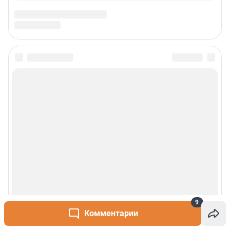
Сообщить новость
Рубрики
О сайте
Контакты
Техподдержка
9
Реклама
Комментарии