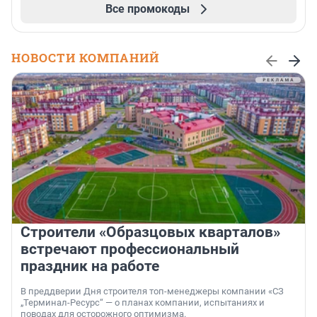
Все промокоды
НОВОСТИ КОМПАНИЙ
Строители «Образцовых кварталов»
встречают профессиональный
праздник на работе
В преддверии Дня строителя топ-менеджеры компании «СЗ
„Терминал-Ресурс“ — о планах компании, испытаниях и
поводах для осторожного оптимизма.