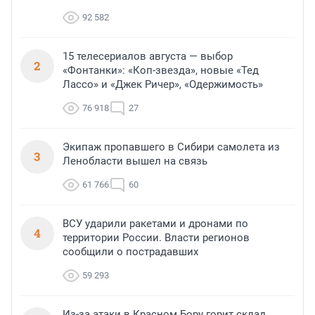
92 582
15 телесериалов августа — выбор
2
«Фонтанки»: «Коп-звезда», новые «Тед
Лассо» и «Джек Ричер», «Одержимость»
76 918
27
Экипаж пропавшего в Сибири самолета из
3
Ленобласти вышел на связь
61 766
60
ВСУ ударили ракетами и дронами по
4
территории России. Власти регионов
сообщили о пострадавших
59 293
Из-за атаки в Красном Бору горит склад