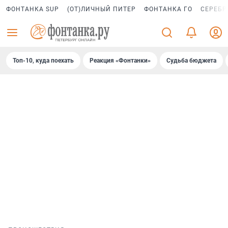
ФОНТАНКА SUP
(ОТ)ЛИЧНЫЙ ПИТЕР
ФОНТАНКА ГО
СЕРЕБР
Топ-10, куда поехать
Реакция «Фонтанки»
Судьба бюджета