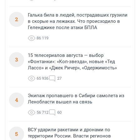
Галька била в людей, пострадавших грузили
2
в скорые на лежаках. Что происходило в
Геленджике после атаки БПЛА
86 119
15 телесериалов августа — выбор
3
«Фонтанки»: «Коп-звезда», новые «Тед
Лассо» и «Джек Ричер», «Одержимость»
65 936
27
Экипаж пропавшего в Сибири самолета из
4
Ленобласти вышел на связь
56 712
60
ВСУ ударили ракетами и дронами по
5
территории России. Власти регионов