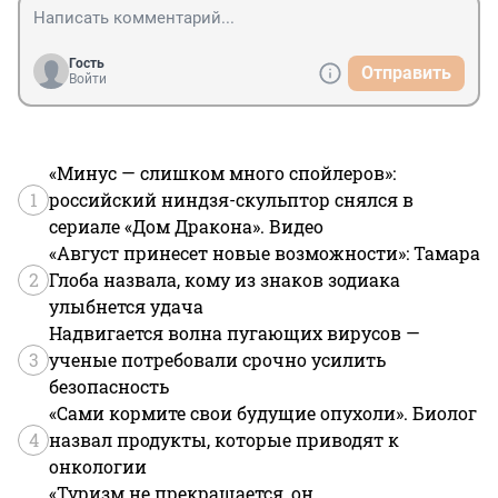
Гость
Отправить
Войти
«Минус — слишком много спойлеров»:
1
российский ниндзя-скульптор снялся в
сериале «Дом Дракона». Видео
«Август принесет новые возможности»: Тамара
2
Глоба назвала, кому из знаков зодиака
улыбнется удача
Надвигается волна пугающих вирусов —
3
ученые потребовали срочно усилить
безопасность
«Сами кормите свои будущие опухоли». Биолог
4
назвал продукты, которые приводят к
онкологии
«Туризм не прекращается, он