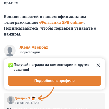
крыше.
Больше новостей в нашем официальном
телеграм-канале
«Фонтанка SPB online»
.
Подписывайтесь, чтобы первыми узнавать о
важном.
Женя Авербах
корреспондент
Получай награды за комментарии и другие 
задания!
6
0
0
9
0
Подробнее в профиле
КОММЕНТАРИИ
23
Дмитрий Ч.
7 июля 2024, 12:31