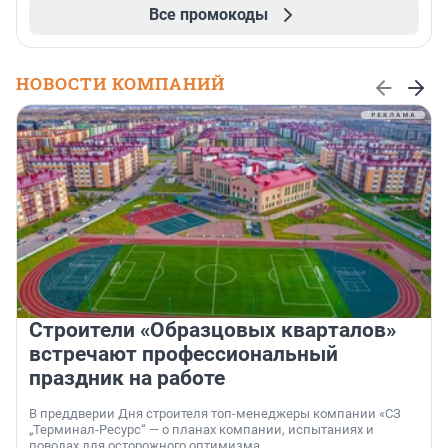
Все промокоды
НОВОСТИ КОМПАНИЙ
Строители «Образцовых кварталов»
встречают профессиональный
праздник на работе
В преддверии Дня строителя топ-менеджеры компании «СЗ
„Терминал-Ресурс“ — о планах компании, испытаниях и
поводах для осторожного оптимизма.