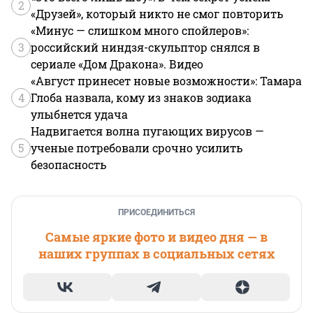
2
«Друзей», который никто не смог повторить
«Минус — слишком много спойлеров»:
3
российский ниндзя-скульптор снялся в
сериале «Дом Дракона». Видео
«Август принесет новые возможности»: Тамара
4
Глоба назвала, кому из знаков зодиака
улыбнется удача
Надвигается волна пугающих вирусов —
5
ученые потребовали срочно усилить
безопасность
ПРИСОЕДИНИТЬСЯ
Самые яркие фото и видео дня — в
наших группах в социальных сетях