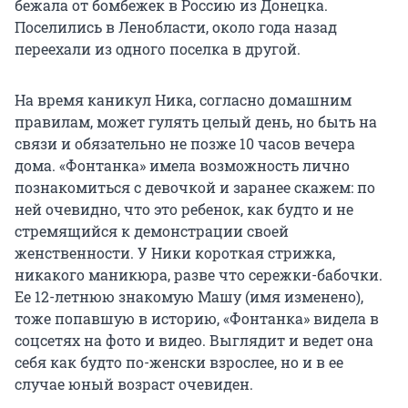
бежала от бомбежек в Россию из Донецка.
Поселились в Ленобласти, около года назад
переехали из одного поселка в другой.
На время каникул Ника, согласно домашним
правилам, может гулять целый день, но быть на
связи и обязательно не позже 10 часов вечера
дома. «Фонтанка» имела возможность лично
познакомиться с девочкой и заранее скажем: по
ней очевидно, что это ребенок, как будто и не
стремящийся к демонстрации своей
женственности. У Ники короткая стрижка,
никакого маникюра, разве что сережки-бабочки.
Ее 12-летнюю знакомую Машу (имя изменено),
тоже попавшую в историю, «Фонтанка» видела в
соцсетях на фото и видео. Выглядит и ведет она
себя как будто по-женски взрослее, но и в ее
случае юный возраст очевиден.