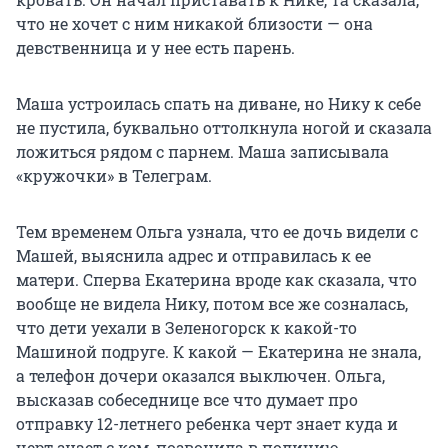
что не хочет с ним никакой близости — она
девственница и у нее есть парень.
Маша устроилась спать на диване, но Нику к себе
не пустила, буквально оттолкнула ногой и сказала
ложиться рядом с парнем. Маша записывала
«кружочки» в Телеграм.
Тем временем Ольга узнала, что ее дочь видели с
Машей, выяснила адрес и отправилась к ее
матери. Сперва Екатерина вроде как сказала, что
вообще не видела Нику, потом все же созналась,
что дети уехали в Зеленогорск к какой-то
Машиной подруге. К какой — Екатерина не знала,
а телефон дочери оказался выключен. Ольга,
высказав собеседнице все что думает про
отправку 12-летнего ребенка черт знает куда и
черт знает с кем, позвонила в полицию.