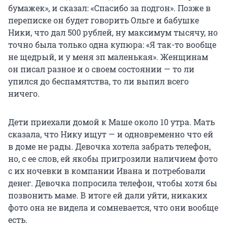
бумажек», и сказал: «Спасибо за подгон». Позже в
переписке он будет говорить Ольге и бабушке
Ники, что дал 500 рублей, ну максимум тысячу, но
точно была только одна купюра: «Я так-то вообще
не щедрый, и у меня зп маленькая». Женщинам
он писал разное и о своем состоянии — то ли
упился до беспамятства, то ли выпил всего
ничего.
Дети приехали домой к Маше около 10 утра. Мать
сказала, что Нику ищут — и одновременно что ей
в доме не рады. Девочка хотела забрать телефон,
но, с ее слов, ей якобы пригрозили наличием фото
с их ночевки в компании Ивана и потребовали
денег. Девочка попросила телефон, чтобы хотя бы
позвонить маме. В итоге ей дали уйти, никаких
фото она не видела и сомневается, что они вообще
есть.