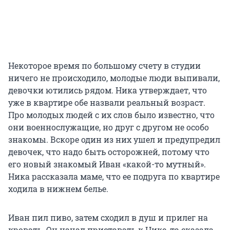
Некоторое время по большому счету в студии
ничего не происходило, молодые люди выпивали,
девочки ютились рядом. Ника утверждает, что
уже в квартире обе назвали реальный возраст.
Про молодых людей с их слов было известно, что
они военнослужащие, но друг с другом не особо
знакомы. Вскоре один из них ушел и предупредил
девочек, что надо быть осторожней, потому что
его новый знакомый Иван «какой-то мутный».
Ника рассказала маме, что ее подруга по квартире
ходила в нижнем белье.
Иван пил пиво, затем сходил в душ и прилег на
кровать. Он начал приставать к Нике, та сказала,