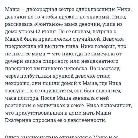
Маша — двоюродная сестра одноклассницы Ники,
девочки не то чтобы дружат, но знакомы. Ника,
рассказала «Фонтанке» мама девочки, ушла из
дома утром 12 июня. По ее словам, встреча с
Машей была практически случайной. Девочка
предложила ей выпить пива. Ника говорит, что
не пьет, ее мама — что никогда не замечала от
дочери запаха спиртного или неадекватного
поведения выпившего человека. По рассказу,
через полбутылки хрупкой девочке стало
нехорошо, они пошли домой к Маше, где Ника
заснула. По ее ощущениям, сон был недолгим,
часа полтора. После Маша завязала с ней
разговоры о мальчиках и сексе. Ника вспоминает,
что присутствовавшая в доме мать Маши
Екатерина спросила ее о девственности.
Ольга эмоционально отзывается о Маше и ее