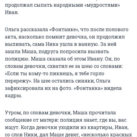
продолжал сыпать народными «мудростями»
Иван.
Ольга рассказала «Фонтанке», что после полового
акта, насколько помнит девочка, он продолжил
выпивать, сама Ника ушла в ванную. За ней
зашла Маша, подруга попросила вызвать
полицию. Маша сказала об этом Ивану. Он, по
словам девочки, схватил ее за шею со словами:
«Если ты кому-то пикнешь, я тебе горло
перережу». На шее остались синяки, Ольга
зафиксировала их на фото. «Фонтанка» видела
кадры.
Утром, по словам девочки, Маша прочитала
сообщение от матери: полиция знает, где вы, вас
ищут. Когда девочки уходили из квартиры, Иван,
со слов Ники, дал Маше денег, «несколько красных