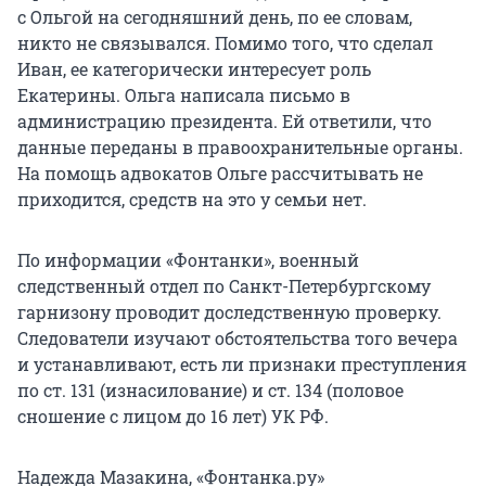
с Ольгой на сегодняшний день, по ее словам,
никто не связывался. Помимо того, что сделал
Иван, ее категорически интересует роль
Екатерины. Ольга написала письмо в
администрацию президента. Ей ответили, что
данные переданы в правоохранительные органы.
На помощь адвокатов Ольге рассчитывать не
приходится, средств на это у семьи нет.
По информации «Фонтанки», военный
следственный отдел по Санкт-Петербургскому
гарнизону проводит доследственную проверку.
Следователи изучают обстоятельства того вечера
и устанавливают, есть ли признаки преступления
по ст. 131 (изнасилование) и ст. 134 (половое
сношение с лицом до 16 лет) УК РФ.
Надежда Мазакина, «Фонтанка.ру»