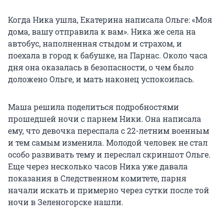
Когда Ника ушла, Екатерина написала Ольге: «Моя
дома, вашу отправила к вам». Ника же села на
автобус, наполненная стыдом и страхом, и
поехала в город к бабушке, на Парнас. Около часа
дня она оказалась в безопасности, о чем было
доложено Ольге, и мать наконец успокоилась.
Маша решила поделиться подробностями
прошедшей ночи с парнем Ники. Она написала
ему, что девочка переспала с 22-летним военным
и тем самым изменила. Молодой человек не стал
особо развивать тему и переслал скриншот Ольге.
Еще через несколько часов Ника уже давала
показания в Следственном комитете, парня
начали искать и примерно через сутки после той
ночи в Зеленогорске нашли.