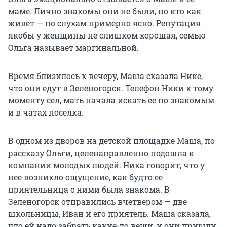
маме. Лично знакомы они не были, но кто как
живет — по слухам примерно ясно. Репутация
якобы у женщины не слишком хорошая, семью
Ольга называет маргинальной.
Время близилось к вечеру, Маша сказала Нике,
что они едут в Зеленогорск. Телефон Ники к тому
моменту сел, мать начала искать ее по знакомым
и в чатах поселка.
В одном из дворов на детской площадке Маша, по
рассказу Ольги, целенаправленно подошла к
компании молодых людей. Ника говорит, что у
нее возникло ощущение, как будто ее
приятельница с ними была знакома. В
Зеленогорск отправились вчетвером — две
школьницы, Иван и его приятель. Маша сказала,
что ей надо забрать какие-то вещи, и они пришли