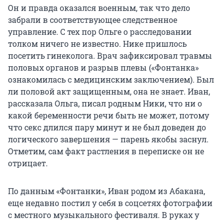
Он и правда оказался военным, так что дело
забрали в соответствующее следственное
управление. С тех пор Ольге о расследовании
толком ничего не известно. Нике пришлось
посетить гинеколога. Врач зафиксировал травмы
половых органов и разрыв плевы («Фонтанка»
ознакомилась с медицинским заключением). Был
ли половой акт защищенным, она не знает. Иван,
рассказала Ольга, писал родным Ники, что ни о
какой беременности речи быть не может, потому
что секс длился пару минут и не был доведен до
логического завершения — парень якобы заснул.
Отметим, сам факт растления в переписке он не
отрицает.
По данным «Фонтанки», Иван родом из Абакана,
еще недавно постил у себя в соцсетях фотографии
с местного музыкального фестиваля. В руках у