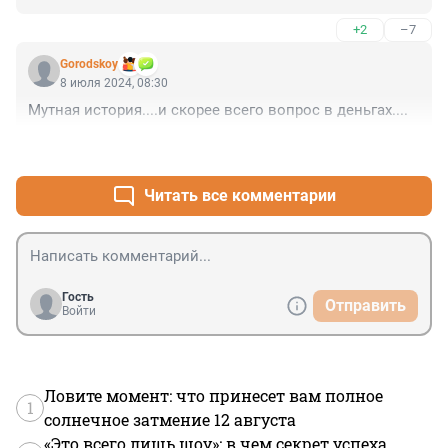
+2
–7
Gorodskoy
8 июля 2024, 08:30
Мутная история....и скорее всего вопрос в деньгах....
+2
–2
Читать все комментарии
Гость
Отправить
Войти
Ловите момент: что принесет вам полное
1
солнечное затмение 12 августа
«Это всего лишь шоу»: в чем секрет успеха