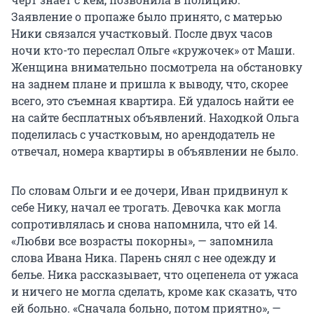
Заявление о пропаже было принято, с матерью
Ники связался участковый. После двух часов
ночи кто-то переслал Ольге «кружочек» от Маши.
Женщина внимательно посмотрела на обстановку
на заднем плане и пришла к выводу, что, скорее
всего, это съемная квартира. Ей удалось найти ее
на сайте бесплатных объявлений. Находкой Ольга
поделилась с участковым, но арендодатель не
отвечал, номера квартиры в объявлении не было.
По словам Ольги и ее дочери, Иван придвинул к
себе Нику, начал ее трогать. Девочка как могла
сопротивлялась и снова напомнила, что ей 14.
«Любви все возрасты покорны», — запомнила
слова Ивана Ника. Парень снял с нее одежду и
белье. Ника рассказывает, что оцепенела от ужаса
и ничего не могла сделать, кроме как сказать, что
ей больно. «Сначала больно, потом приятно», —