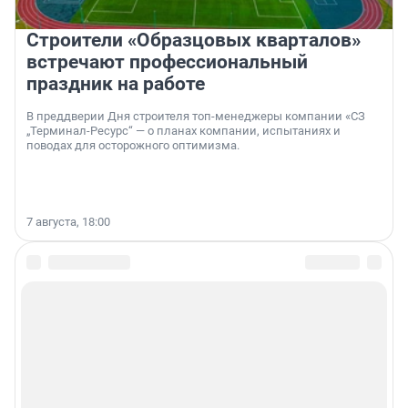
Строители «Образцовых кварталов»
встречают профессиональный
праздник на работе
В преддверии Дня строителя топ-менеджеры компании «СЗ
„Терминал-Ресурс“ — о планах компании, испытаниях и
поводах для осторожного оптимизма.
7 августа, 18:00