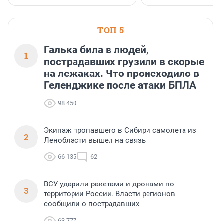
ТОП 5
Галька била в людей,
1
пострадавших грузили в скорые
на лежаках. Что происходило в
Геленджике после атаки БПЛА
98 450
Экипаж пропавшего в Сибири самолета из
2
Ленобласти вышел на связь
66 135
62
ВСУ ударили ракетами и дронами по
3
территории России. Власти регионов
сообщили о пострадавших
63 777