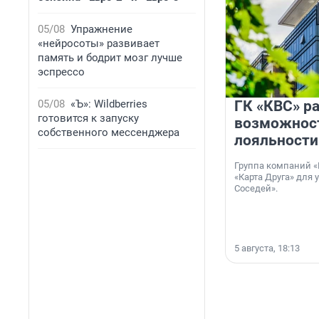
05/08
Упражнение
«нейросоты» развивает
память и бодрит мозг лучше
эспрессо
ГК «КВС» р
05/08
«Ъ»: Wildberries
готовится к запуску
возможнос
собственного мессенджера
лояльности
Группа компаний «
«Карта Друга» для 
Соседей».
5 августа, 18:13