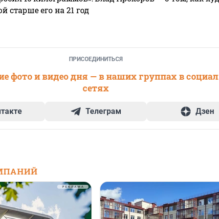
 старше его на 21 год
ПРИСОЕДИНИТЬСЯ
е фото и видео дня — в наших группах в социа
сетях
нтакте
Телеграм
Дзен
МПАНИЙ