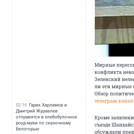
Мирные перегов
конфликта нево
Зеленский неле
ли эти мирные 
Обзор политиче
телеграм-канал 
02:14
Гарик Харламов и
Дмитрий Журавлев
Кроме заявлени
отправятся в хлебобулочное
роуд-муви по сказочному
съезде Шанхайс
Белогорью
обсуждали пред