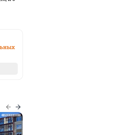
льных