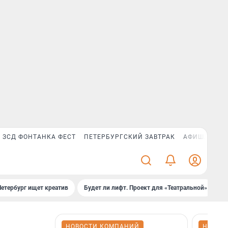
ЗСД ФОНТАНКА ФЕСТ
ПЕТЕРБУРГСКИЙ ЗАВТРАК
АФИША PLUS
Петербург ищет креатив
Будет ли лифт. Проект для «Театральной»
Б
НОВОСТИ КОМПАНИЙ
НОВОС