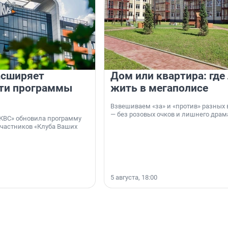
асширяет
Дом или квартира: где
ти программы
жить в мегаполисе
Взвешиваем «за» и «против» разных 
— без розовых очков и лишнего драм
КВС» обновила программу
участников «Клуба Ваших
5 августа, 18:00