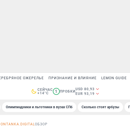
ЕРЕБРЯНОЕ ОЖЕРЕЛЬЕ
ПРИЗНАНИЕ И ВЛИЯНИЕ
LEMON GUIDE
USD 80,93
СЕЙЧАС
1
ПРОБКИ
+14°C
EUR 93,19
Олимпиадники и льготники в вузах СПб
Сколько стоят арбузы
FONTANKA.DIGITAL
ОБЗОР