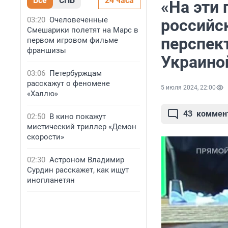
Все
СПБ
24 часа
«На эти 
03:20
Очеловеченные
российс
Смешарики полетят на Марс в
перспек
первом игровом фильме
франшизы
Украино
03:06
Петербуржцам
расскажут о феномене
5 июля 2024, 22:00
«Халлю»
43
коммен
02:50
В кино покажут
мистический триллер «Демон
скорости»
02:30
Астроном Владимир
Сурдин расскажет, как ищут
инопланетян