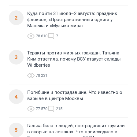
Куда пойти 31 июля–2 августа: праздник
2
флоксов, «Пространственный сдвиг» у
Манежа и «Музыка мира»
78 610
7
Теракты против мирных граждан. Татьяна
3
Ким ответила, почему ВСУ атакует склады
Wildberries
78 231
Погибшие и пострадавшие. Что известно о
4
взрыве в центре Москвы
77 570
215
Галька била в людей, пострадавших грузили
5
в скорые на лежаках. Что происходило в