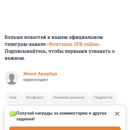
Больше новостей в нашем официальном
телеграм-канале
«Фонтанка SPB online»
.
Подписывайтесь, чтобы первыми узнавать о
важном.
Женя Авербах
корреспондент
Нож
Конфликт
Ножевое ранение
Подросток
Получай награды за комментарии и другие 
задания!
0
1
4
21
0