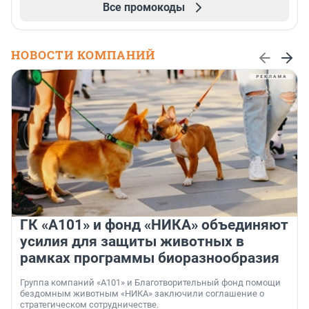
Все промокоды
НОВОСТИ КОМПАНИЙ
ГК «А101» и фонд «НИКА» объединяют
усилия для защиты животных в
рамках программы биоразнообразия
Группа компаний «А101» и Благотворительный фонд помощи
бездомным животным «НИКА» заключили соглашение о
стратегическом сотрудничестве.