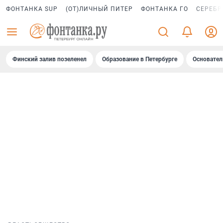
ФОНТАНКА SUP
(ОТ)ЛИЧНЫЙ ПИТЕР
ФОНТАНКА ГО
СЕРЕБР
Финский залив позеленел
Образование в Петербурге
Основател