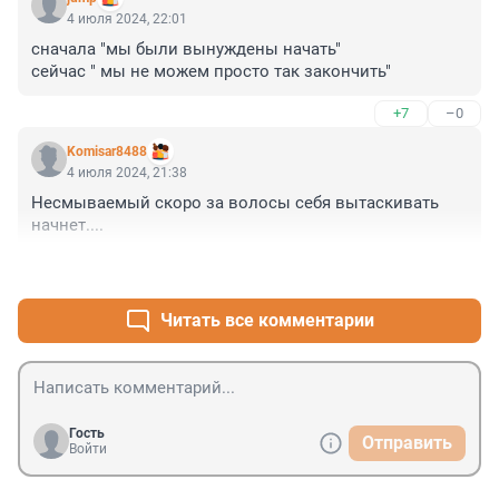
4 июля 2024, 22:01
сначала "мы были вынуждены начать"

сейчас " мы не можем просто так закончить"
+7
–0
Komisar8488
4 июля 2024, 21:38
Несмываемый скоро за волосы себя вытаскивать 
начнет....
+7
–1
Читать все комментарии
Гость
Отправить
Войти