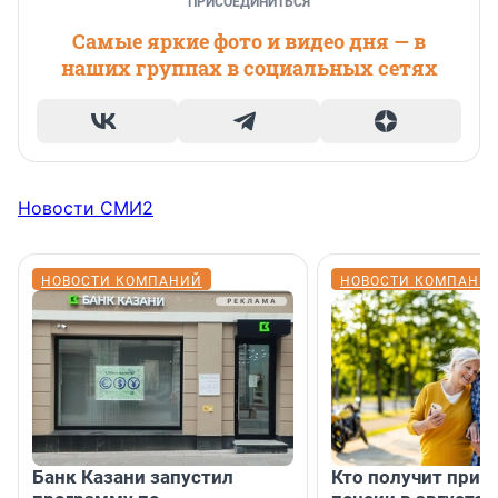
ПРИСОЕДИНИТЬСЯ
Самые яркие фото и видео дня — в
наших группах в социальных сетях
Новости СМИ2
НОВОСТИ КОМПАНИЙ
НОВОСТИ КОМПАНИ
Банк Казани запустил
Кто получит приб