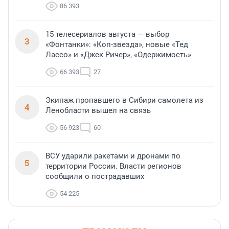
86 393
15 телесериалов августа — выбор
3
«Фонтанки»: «Коп-звезда», новые «Тед
Лассо» и «Джек Ричер», «Одержимость»
66 393
27
Экипаж пропавшего в Сибири самолета из
4
Ленобласти вышел на связь
56 923
60
ВСУ ударили ракетами и дронами по
5
территории России. Власти регионов
сообщили о пострадавших
54 225