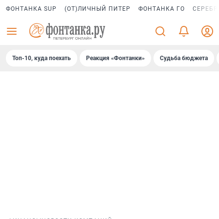
ФОНТАНКА SUP
(ОТ)ЛИЧНЫЙ ПИТЕР
ФОНТАНКА ГО
СЕРЕБР
Топ-10, куда поехать
Реакция «Фонтанки»
Судьба бюджета