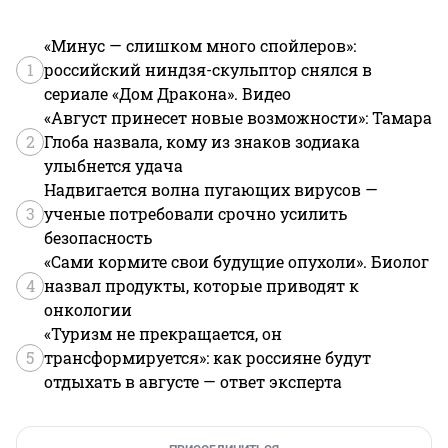
«Минус — слишком много спойлеров»:
1
российский ниндзя-скульптор снялся в
сериале «Дом Дракона». Видео
«Август принесет новые возможности»: Тамара
2
Глоба назвала, кому из знаков зодиака
улыбнется удача
Надвигается волна пугающих вирусов —
3
ученые потребовали срочно усилить
безопасность
«Сами кормите свои будущие опухоли». Биолог
4
назвал продукты, которые приводят к
онкологии
«Туризм не прекращается, он
5
трансформируется»: как россияне будут
отдыхать в августе — ответ эксперта