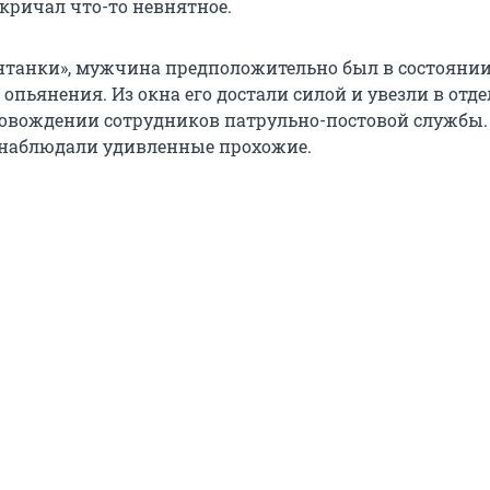
 кричал что-то невнятное.
танки», мужчина предположительно был в состояни
опьянения. Из окна его достали силой и увезли в отде
овождении сотрудников патрульно-постовой службы.
наблюдали удивленные прохожие.