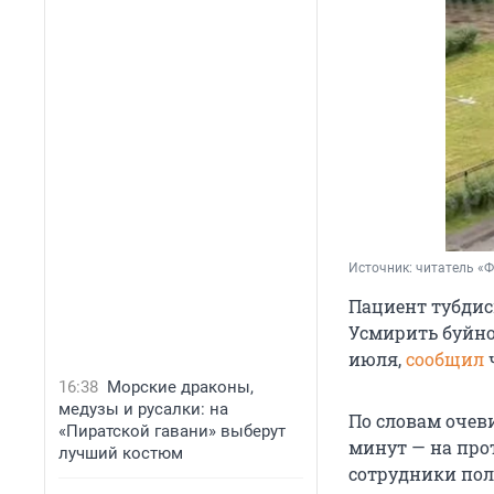
Источник: 
читатель «
Пациент тубдис
Усмирить буйно
июля,
сообщил
16:38
Морские драконы,
медузы и русалки: на
По словам очеви
«Пиратской гавани» выберут
минут — на про
лучший костюм
сотрудники пол