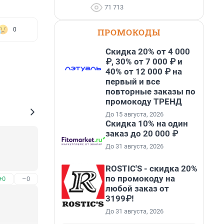
71 713
0
ПРОМОКОДЫ
Скидка 20% от 4 000
₽, 30% от 7 000 ₽ и
40% от 12 000 ₽ на
первый и все
повторные заказы по
промокоду ТРЕНД
До 15 августа, 2026
Скидка 10% на один
заказ до 20 000 ₽
До 31 августа, 2026
ROSTIC'S - скидка 20%
по промокоду на
+0
–0
любой заказ от
3199₽!
До 31 августа, 2026