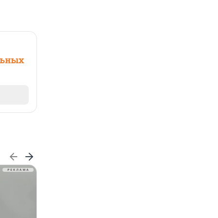
льных