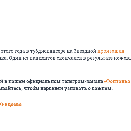
 этого года в тубдиспансере на Звездной
произошла
ака. Один из пациентов скончался в результате ножев
ей в нашем официальном телеграм-канале
«Фонтанка
ывайтесь, чтобы первыми узнавать о важном.
Киндеева