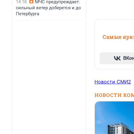
14:18
МЧС предупреждает:
сильный ветер доберется и до
Петербурга
Самые ярки
ВКо
Новости СМИ2
НОВОСТИ КО