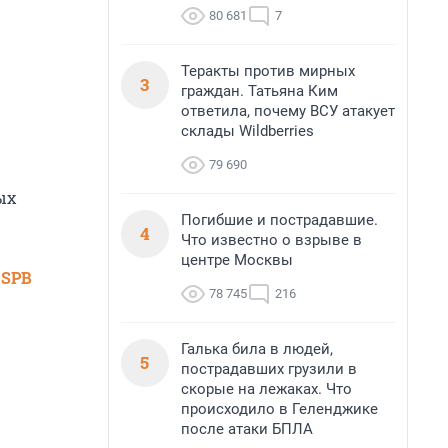
80 681
7
Теракты против мирных
3
граждан. Татьяна Ким
ответила, почему ВСУ атакует
склады Wildberries
79 690
ых
Погибшие и пострадавшие.
4
Что известно о взрыве в
центре Москвы
 SPB
78 745
216
Галька била в людей,
5
пострадавших грузили в
скорые на лежаках. Что
происходило в Геленджике
после атаки БПЛА